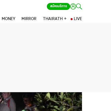
สมัครบริการ
MONEY
MIRROR
THAIRATH +
LIVE