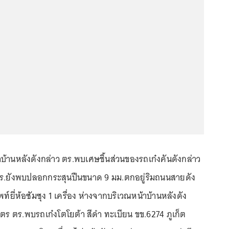
้าบ้านหลังดังกล่าว ตร.พบเศษชิ้นส่วนของรถเก๋งคันดังกล่าว
ตร.ยังพบปลอกกระสุนปืนขนาด 9 มม.ตกอยู่ริมถนนสายดัง
์ยี่ห้อซัมซุง 1 เครื่อง ห่างจากบริเวณหน้าบ้านหลังดัง
ร ตร.พบรถเก๋งโตโยต้า สีดำ ทะเบียน ขข.6274 ภูเก็ต