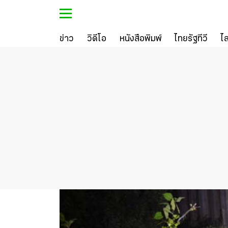
ข่าว
วิดีโอ
หนังสือพิมพ์
ไทยรัฐทีวี
ไ