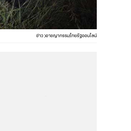
ข่าว
อาชญากรรม
ไทยรัฐออนไลน์
...