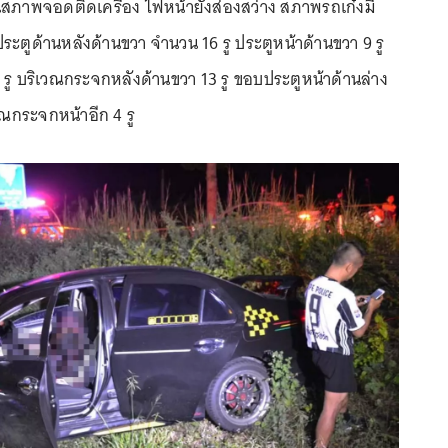
ภาพจอดติดเครื่อง ไฟหน้ายังส่องสว่าง สภาพรถเก๋งมี
ระตูด้านหลังด้านขวา จำนวน 16 รู ประตูหน้าด้านขวา 9 รู
 รู บริเวณกระจกหลังด้านขวา 13 รู ขอบประตูหน้าด้านล่าง
วณกระจกหน้าอีก 4 รู