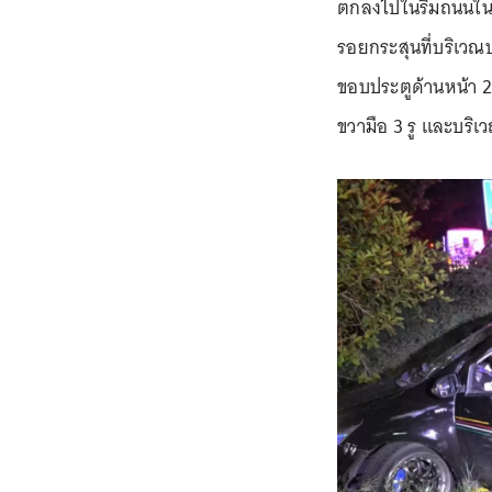
ตกลงไปในริมถนนในส
รอยกระสุนที่บริเวณป
ขอบประตูด้านหน้า 2
ขวามือ 3 รู และบริเ