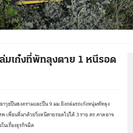
่มเก๋งที่พัทลุงตาย 1 หนีรอด
าวุธปืนสงครามและปืน 9 มม.ยิงถล่มรถเก๋งหนุ่มพัทลุง
1 ศพ เพื่อนที่มาด้วยวิ่งหนีตายรอดไปได้ 3 ราย ตร.คาดอาจ
ในเรื่องธุรกิจมืด