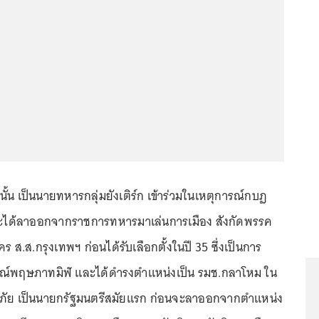
นั้น เป็นนายทหารกลุ่มยังเติร์ก เข้าร่วมในเหตุการณ์กบฏ
ะได้ลาออกจากราชการทหารมาเล่นการเมือง สังกัดพรรค
 ส.ส.กรุงเทพฯ ก่อนได้รับเลือกตั้งในปี 35 ซึ่งเป็นการ
การณ์พฤษภาทมิฬ และได้ดำรงตำแหน่งเป็น รมช.กลาโหม ใน
ภัย เป็นนายกรัฐมนตรีสมัยแรก ก่อนจะลาออกจากตำแหน่ง