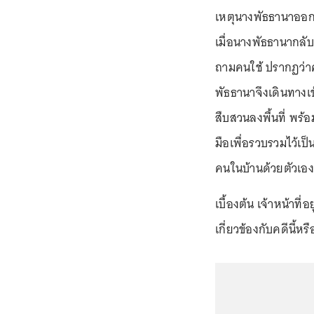
เหตุนางพัธธานาออกไ
เมื่อนางพัธธานากลั
ถามคนใช้ ปรากฏว่าค
พัธธานาจึงเดินทางเ
สืบสวนลงพื้นที่ พร้อ
มือเพื่อรวบรวมไว้
คนในบ้านด้วยตัวเอง
เบื้องต้น เจ้าหน้าท
เกี่ยวข้องกับคดีนี้หร