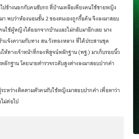
ปข้างนอกกับคนขับรถ ที่บ้านเหลือเพียงคนใช้ชายหญิง
บมา พบว่าห้องนอนชั้น 2 ของตนเองถูกรื้อค้น จึงลงมาสอบ
นใช้ผู้หญิงได้ออกจากบ้านและไม่กลับมาอีกเลย นาง
ข้าแจ้งความกับทาง สน.วังทองหลาง ที่ได้ประสานชุด
มให้ทางเจ้าหน้าที่กองพิสูจน์หลักฐาน (พฐ.) มาเก็บรอยนิ้ว
เป็นหลักฐาน โดยนายตำรวจระดับสูงต่างลงมาสอบปากคำ
ี่อยู่ระหว่างติดตามตัวคนรับใช้หญิงมาสอบปากคำ เพื่อหาว่า
ือไม่ต่อไป
...