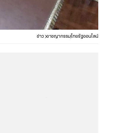
ข่าว
อาชญากรรม
ไทยรัฐออนไลน์
...