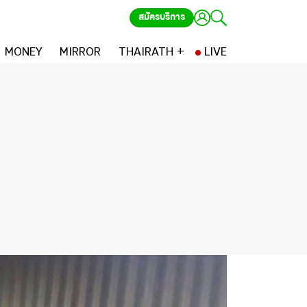
สมัครบริการ
MONEY
MIRROR
THAIRATH +
LIVE