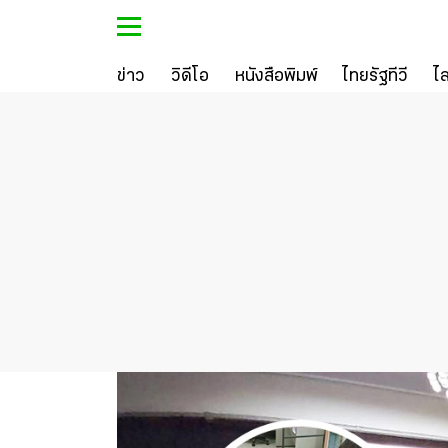
ข่าว
วิดีโอ
หนังสือพิมพ์
ไทยรัฐทีวี
ไ