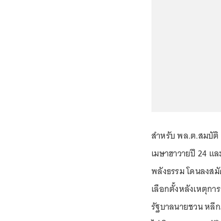
สำหรับ พล.ต.สมบัติ 
เมษาฮาวายปี 24 แล
พลังธรรม โดนลงสมัคร
เลือกตั้งหลังเหตุ
รัฐบาลนายชวน หลีก