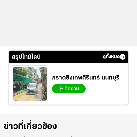
สรุปไทม์ไลน์
ดูทั้งหมด
กราดยิงเทพศิรินทร์ นนทบุรี
ติดตาม
ข่าวที่เกี่ยวข้อง