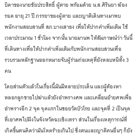
บิดาของนายชัยประสิทธิ์ ผู้ตาย พร้อมด้วย น.ส.ศิรินยา ฆ้อง
รอด อายุ 21 ปี ภรรยาของผู้ตาย และญาติเดินทางมาพบ
พนักงานสอบสวนที่ สภ.บางเสาธง เพื่อให้ปากคำเพิ่มเติม ใช้
เวลาประมาณ 1 ชั่วโมง จากนั้น นายมานพ ให้สัมภาษณ์ว่า วันนี้
ที่เดินทางเพื่อให้ปากคำเพิ่มเติมกับพนักงานสอบสวนเพื่อ
รวบรวมหลักฐานออกหมายจับผู้ร่วมก่อเหตุที่ยังหลบหนีทั้ง 3
คน
โดยส่วนตัวแล้วในเรื่องนี้มันมีหลายประเด็น และผูู้ต้องหา
หลอกลูกชายไปฆ่าแล้วยังอำพรางศพ และเคลื่อนย้ายศพเพื่อ
อำพรางอีก 2 จุด จุดแรกในซอยวัดบัวโรย และจุดที่ 2 เป็นจุด
ที่เอาศพไปฝังในจังหวัดฉะเชิงเทรา ส่วนในเรื่องเหตุการณ์ที่
เกิดขึ้นตนคิดว่ามันโหดร้ายเกินไป ซึ่งตนและญาติคนอื่นๆ ก็ยัง