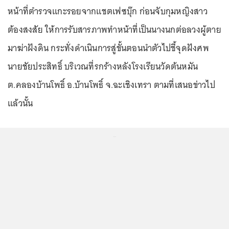
หน้าที่ตำรวจแกะรอยจากแชตเฟซบุ๊ก ก่อนจับกุมหญิงสาว
ต้องสงสัย ให้การรับสารภาพทำหน้าที่เป็นนางนกต่อลวงผู้ตาย
มาฆ่าฝังดิน กระทั่งดำเนินการสู่ขั้นตอนนำตัวไปชี้จุดฝังศพ
นายชัยประสิทธิ์ บริเวณที่รกร้างหลังโรงเรียนวัดต้นหมัน
ต.คลองบ้านโพธิ์ อ.บ้านโพธิ์ จ.ฉะเชิงเทรา ตามที่เสนอข่าวไป
แล้วนั้น
...