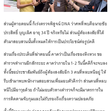
ส่วนผู้ตายตอนนี้ ก็เร่งตรวจพิสูจน์ DNA ว่าศพที่พบคือนายชัย
ประสิทธิ์ บุญเลิศ อายุ 34 ปี จริงหรือไม่ ส่วนผู้ต้องสงสัยที่ได้
ตัวมาสอบสวนนั้นทั้งหมดให้การเป็นประโยชน์ต่อรูปคดี
ส่วนเรื่องประเด็นที่ฆ่าตอนนี้ คาดว่าเป็นเรื่องของหึงหวง ขอ
ตำรวจทำงานอีกสักระยะ คาดว่าภายใน 1-2 วันนี้คดีก็จะจบลง
ทั้งนี้ขอประชาสัมพันธ์ถึงผู้ต้องสงสัยอีก 3 คนที่หลบหนีอยู่ ให้
รีบเข้ามาพบพนักงานสอบสวนเพื่อมอบตัวดีกว่า ส่วนคนที่หลบ
หนีไปมีอาวุธด้วย ถ้าไม่มอบตัวทางตำรวจก็จะมีมาตรการใน
การติดตามจับกุมและไม่รับรองถึงเรื่องความปลอดภัย