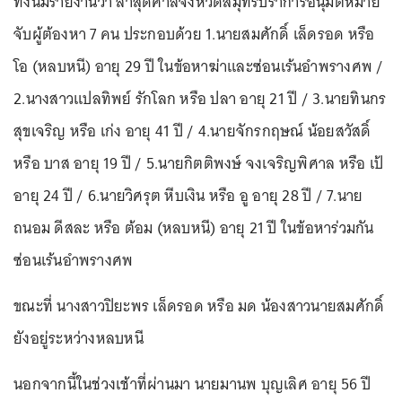
ทั้งนี้มีรายงานว่า ล่าสุดศาลจังหวัดสมุทรปราการอนุมัติหมาย
จับผู้ต้องหา 7 คน ประกอบด้วย 1.นายสมศักดิ์ เล็ดรอด หรือ
โอ (หลบหนี) อายุ 29 ปี ในข้อหาฆ่าและซ่อนเร้นอำพรางศพ /
2.นางสาวแปลทิพย์ รักโลก หรือ ปลา อายุ 21 ปี / 3.นายทินกร
สุขเจริญ หรือ เก่ง อายุ 41 ปี / 4.นายจักรกฤษณ์ น้อยสวัสดิ์
หรือ บาส อายุ 19 ปี / 5.นายกิตติพงษ์ จงเจริญพิศาล หรือ เป้
อายุ 24 ปี / 6.นายวิศรุต หีบเงิน หรือ อู อายุ 28 ปี / 7.นาย
ถนอม ดีสละ หรือ ต้อม (หลบหนี) อายุ 21 ปี ในข้อหาร่วมกัน
ซ่อนเร้นอำพรางศพ
ขณะที่ นางสาวปิยะพร เล็ดรอด หรือ มด น้องสาวนายสมศักดิ์
ยังอยู่ระหว่างหลบหนี
นอกจากนี้ในช่วงเช้าที่ผ่านมา นายมานพ บุญเลิศ อายุ 56 ปี