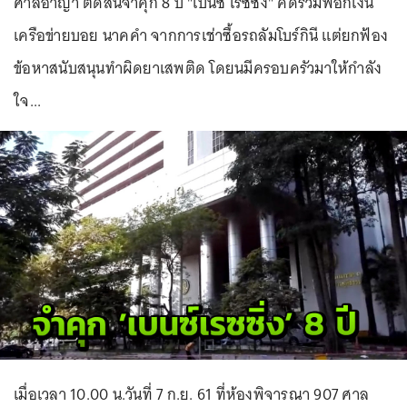
ศาลอาญา ตัดสินจำคุก 8 ปี "เบนซ์ เรซซิ่ง" คดีร่วมฟอกเงิน
เครือข่ายบอย นาคคำ จากการเช่าซื้อรถลัมโบร์กินี แต่ยกฟ้อง
ข้อหาสนับสนุนทำผิดยาเสพติด โดยนมีครอบครัวมาให้กำลัง
ใจ...
เมื่อเวลา 10.00 น.วันที่ 7 ก.ย. 61 ที่ห้องพิจารณา 907 ศาล