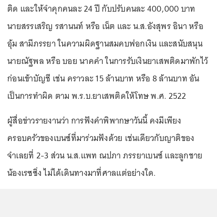
ติด และให้จำคุกคนละ 24 ปี กับปรับคนละ 400,000 บาท
นายสรรเสริญ รสานนท์ หรือ เน็ต และ น.ส.อังสุพร อินา หรือ
อุ้ม สามีภรรยา ในความผิดฐานสมคบฟอกเงิน และสนับสนุน
นายณัฐพล หรือ บอย นาคคำ ในการรับเงินยาเสพติดมาพักไว้
ก่อนเข้าบัญชี เช่น คราวละ 15 ล้านบาท หรือ 8 ล้านบาท อัน
เป็นการทำผิด ตาม พ.ร.บ.ยาเสพติดให้โทษ พ.ศ. 2522
ผู้สื่อข่าวรายงานว่า การฟังคำพิพากษาวันนี้ คงมีเพียง
ครอบครัวของเบนซ์ที่มาร่วมฟังด้วย เช่นเดียวกับญาติของ
จำเลยที่ 2-3 ส่วน น.ส.แพท ณปภา ภรรยาเบนซ์ และลูกชาย
น้องเรซซิ่ง ไม่ได้เดินทางมาที่ศาลแต่อย่างใด.