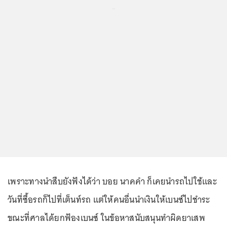
...
เพราะทางนำสืบยังฟังได้ว่า บอย นาคคำ ก็เคยนำรถไปใช้และ
วันที่ซื้อรถก็ไปที่เต็นท์รถ แต่ให้คนอื่นนำเงินให้เบนซ์ไปชำระ
ขณะที่ศาลได้ยกฟ้องเบนซ์ ในข้อหาสนับสนุนทำผิดยาเสพ