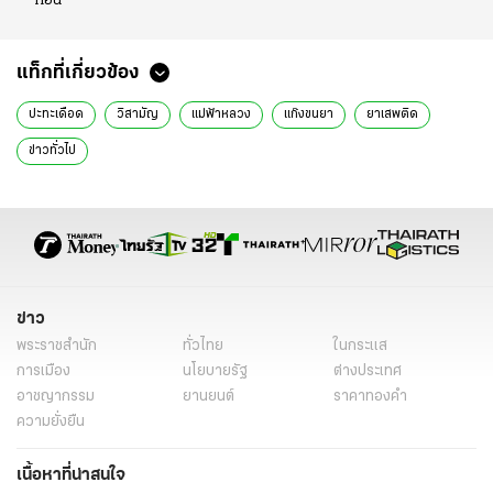
ก่อน
แท็กที่เกี่ยวข้อง
ปะทะเดือด
วิสามัญ
แม่ฟ้าหลวง
แก๊งขนยา
ยาเสพติด
ข่าวทั่วไป
ข่าว
พระราชสำนัก
ทั่วไทย
ในกระแส
การเมือง
นโยบายรัฐ
ต่างประเทศ
อาชญากรรม
ยานยนต์
ราคาทองคำ
ความยั่งยืน
เนื้อหาที่น่าสนใจ