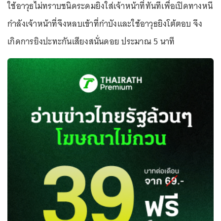
ใช้อาวุธไม่ทราบชนิดระดมยิงใส่เจ้าหน้าที่ทันทีเพื่อเปิดทางหนี
กำลังเจ้าหน้าที่จึงหลบเข้าที่กำบังและใช้อาวุธยิงโต้ตอบ จึง
เกิดการยิงปะทะกันเสียงสนั่นดอย ประมาณ 5 นาที