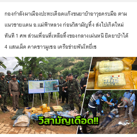
กองกำลังผาเมืองปะทะเดือดแก๊งขนยาบ้าอาวุธครบมือ ตาม
แนวชายแดน อ.แม่ฟ้าหลวง ก่อนวิสามัญทิ้ง ส่งไปเกิดใหม่
ทันที 1 ศพ ส่วนเพื่อนที่เหลือทิ้งของกลางเผ่นหนี ยึดยาบ้าได้
4 แสนเม็ด คาดชาวมูเซอ เครือข่ายพันโทยี่เซ