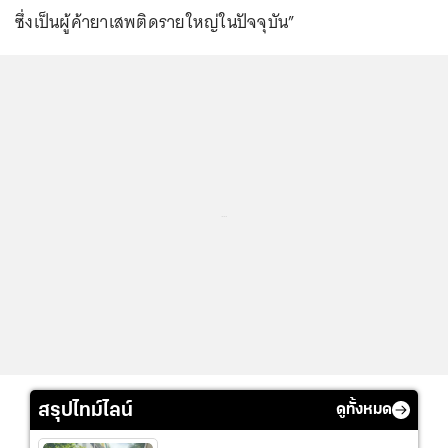
ซึ่งเป็นผู้ค้ายาเสพติดรายใหญ่ในปัจจุบัน”
...
สรุปไทม์ไลน์
ดูทั้งหมด