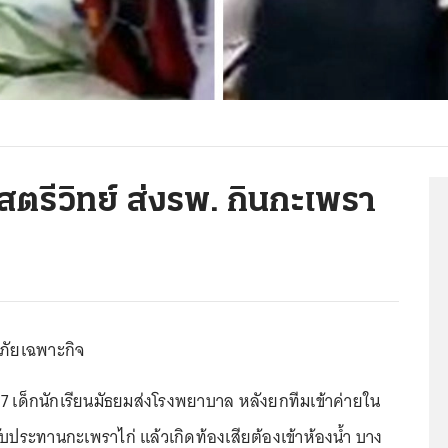
.สตรีวิทย์ ส่งรพ. กินกะเพรา
ภัยเฉพาะกิจ
17 เด็กนักเรียนมัธยมส่งโรงพยาบาล หลังยกทีมเข้าค่ายใน
ับประทานกะเพราไก่ แล้วเกิดท้องเสียต้องเข้าห้องน้ำ บาง