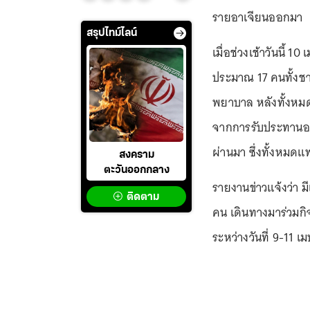
รายอาเจียนออกมา
สรุปไทม์ไลน์
เมื่อช่วงเช้าวันนี้ 10
ประมาณ 17 คนทั้งชา
พยาบาล หลังทั้งหมด
จากการรับประทานอาหา
ผ่านมา ซึ่งทั้งหมดแ
สงคราม
ตะวันออกกลาง
รายงานข่าวแจ้งว่า ม
ติดตาม
คน เดินทางมาร่วมกิ
ระหว่างวันที่ 9-11 เ