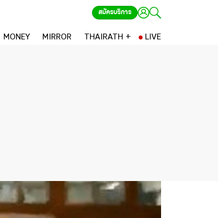
สมัครบริการ
MONEY
MIRROR
THAIRATH +
LIVE