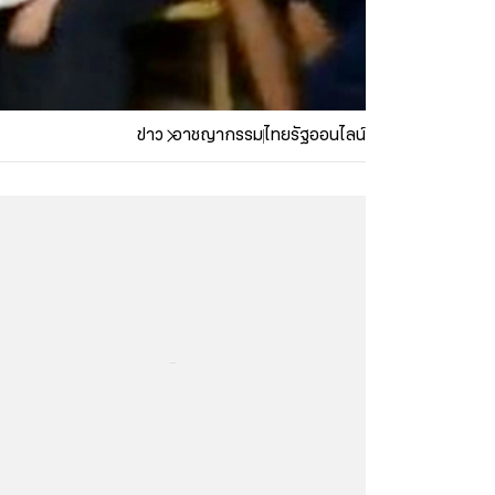
ข่าว
อาชญากรรม
ไทยรัฐออนไลน์
...