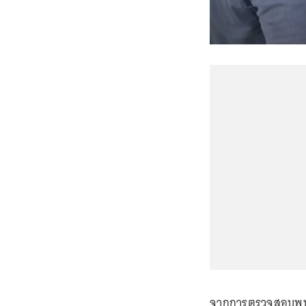
จากการตรวจสอบพบว่า