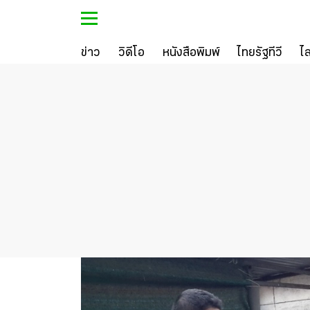
ข่าว
วิดีโอ
หนังสือพิมพ์
ไทยรัฐทีวี
ไ