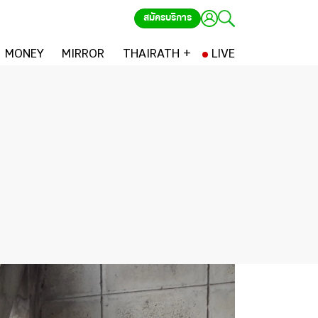
สมัครบริการ
MONEY
MIRROR
THAIRATH +
LIVE