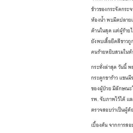
ข้าวของกระจัดกระจา
ห้องน้ำ พบมีดปลายแ
ด้านในสุด แต่ผู้ร้า
ยังพบเสื้อยืดสีขาวถู
คนร้ายหยิบสวมในห้อ
กระทั่งล่าสุด วันนี
กระดูกขาร้าว แขนมี
ของผู้ป่วย มีลักษณะ
รพ. จับภาพไว้ได้ แล
ตรวจสอบว่าเป็นผู้ต้
เบื้องต้น จากการสอบถ