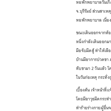
หอพักพยาบาลวันเกิด
จ.บุรีรัมย์ ส่วนสาเ
หอพักพยาบาล เนื่อง
ขณะเดินออกจากห้อง
หนึ่งกำลังเดินออกม
มือจับมีดสู้ ทำให้เ
บ้านมีอาการปวดขา 
ทับขามา 2 วันแล้ว โด
ในวันก่อเหตุ กระทั่ง
เบื้องต้น เจ้าหน้าท
โดยมีอาวุธมีดกระทำ
ทำร้ายร่างกายผู้อื่