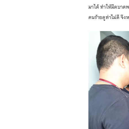
มาได้ ทำให้มีดบาดพย
คนร้ายดูท่าไม่ดี จึ