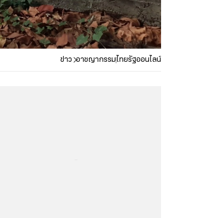
ข่าว
อาชญากรรม
ไทยรัฐออนไลน์
...