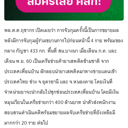
พล.ต.ต.ฤชากร เปิดเผยว่า การจับกุมครั้งนี้เป็นการขยายผล
หลังมีการจับกุมผู้ร่วมขบวนการไปก่อนหน้านี้ 4 ราย พร้อมของ
กลาง กัญชา 433 กก. พื้นที่ สน.บางนา เมื่อเดือน ก.ค. และ
เดือน พ.ย. 60 เป็นเครือข่ายค้ายาเสพติดข้ามชาติ จาก
ประเทศเพื่อนบ้าน ลักลอบนำยาเสพติดมาทางชายแดนเข้า
ประเทศไทย ช่วง จ.อุดรธานี และ จ.หนองคาย โดยเงินที่
จำหน่ายยาจะนำกลับไปซุกซ่อนประเทศเพื่อนบ้าน โดยมีเงิน
หมุนเวียนในเครือข่ายกว่า 400 ล้านบาท นำตัวส่งพนักงาน
สอบสวนดำเนินคดีพร้อมขยายผลจับเครือข่ายที่ยังเหลือมี
มากกว่า 20 ราย ต่อไป