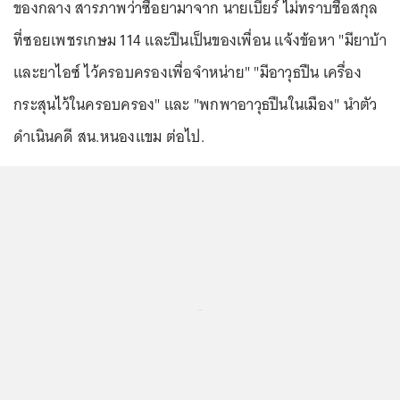
ของกลาง สารภาพว่าซื้อยามาจาก นายเบียร์ ไม่ทราบชื่อสกุล
ที่ซอยเพชรเกษม 114 และปืนเป็นของเพื่อน แจ้งข้อหา "มียาบ้า
และยาไอซ์ ไว้ครอบครองเพื่อจำหน่าย" "มีอาวุธปืน เครื่อง
กระสุนไว้ในครอบครอง" และ "พกพาอาวุธปืนในเมือง" นำตัว
ดำเนินคดี สน.หนองแขม ต่อไป.
...