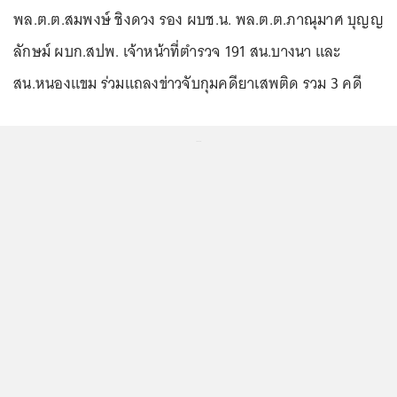
พล.ต.ต.สมพงษ์ ชิงดวง รอง ผบช.น. พล.ต.ต.ภาณุมาศ บุญญ
ลักษม์ ผบก.สปพ. เจ้าหน้าที่ตำรวจ 191 สน.บางนา และ
สน.หนองแขม ร่วมแถลงข่าวจับกุมคดียาเสพติด รวม 3 คดี
...