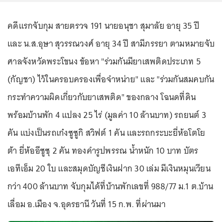
คดีแรกจับกุม สายตรวจ 191 นายอนุชา สุมาลัย อายุ 35 ปี
และ น.ส.อุษา สุวรรณวงศ์ อายุ 34 ปี สามีภรรยา ตามหมายจับ
ศาลจังหวัดพระโขนง ข้อหา "ร่วมกันมียาเสพติดประเภท 5
(กัญชา) ไว้ในครอบครองเพื่อจำหน่าย" และ "ร่วมกันสมคบกัน
กระทำความผิดเกี่ยวกับยาเสพติด" ของกลาง โฉนดที่ดิน
พร้อมบ้านพัก 4 แปลง 25 ไร่ (มูลค่า 10 ล้านบาท) รถยนต์ 3
คัน แบ่งเป็นรถเก๋งซูซูกิ สวิฟต์ 1 คัน และรถกระบะยี่ห้อโตโย
ต้า ยี่ห้ออีซูซุ 2 คัน ทองคำรูปพรรณ น้ำหนัก 10 บาท บัตร
เอทีเอ็ม 20 ใบ และสมุดบัญชีเงินฝาก 30 เล่ม มีเงินหมุนเวียน
กว่า 400 ล้านบาท จับกุมได้ที่บ้านพักเลขที่ 988/77 ม.1 ต.บ้าน
เลื่อม อ.เมือง จ.อุดรธานี วันที่ 15 ก.พ. ที่ผ่านมา