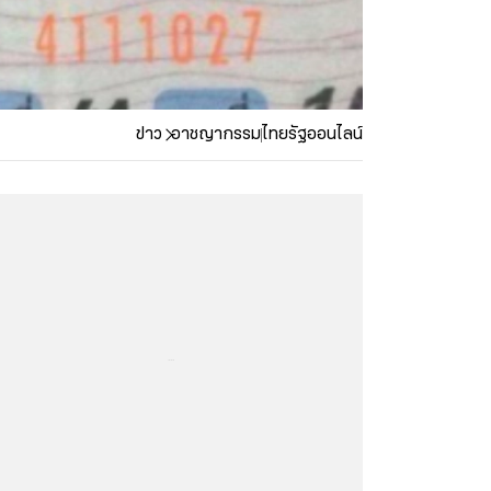
ข่าว
อาชญากรรม
ไทยรัฐออนไลน์
...