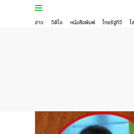
ข่าว
วิดีโอ
หนังสือพิมพ์
ไทยรัฐทีวี
ไ