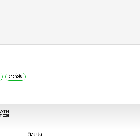
ข่าวทั่วไป
ช็อปปิ้ง