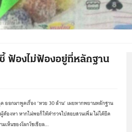
้ ฟ้องไม่ฟ้องอยู่ที่หลักฐาน
ุด ออกมาพูดเรื่อง ‘หวย 30 ล้าน’ เผยหากพยานหลักฐาน
งผู้ต้องหา หากไม่พอก็ให้ตำรวจไปสอบสวนเพิ่ม ไม่ได้ยึด
ามเห็นของโลกโซเชียล...