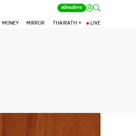
สมัครบริการ
MONEY
MIRROR
THAIRATH +
LIVE