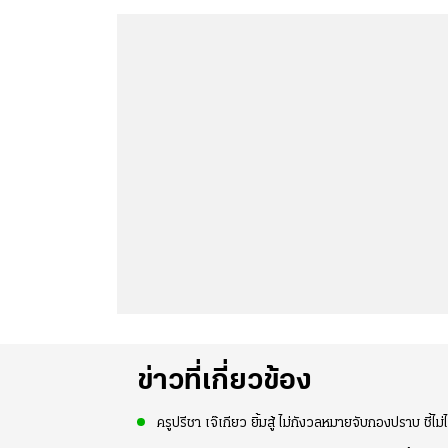
ข่าวที่เกี่ยวข้อง
ครูปรีชา เจ๊เกียว ยิ้มสู้ ไม่กังวลหมายจับกองปราบ ชี้ไม