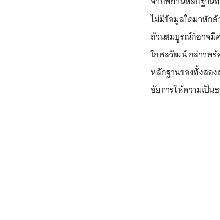
จากพยานหลักฐานที่
ไม่มีข้อมูลใดมาหักล
ถ้วนสมบูรณ์ก็อาจมี
โกศลวัฒน์ กล่าวพร้
หลักฐานของทั้งสอง
อัยการให้ความเป็น