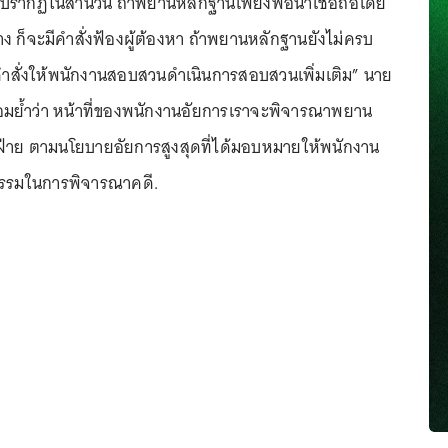
ปรากฏในสำนวน ถ้าพยานหลักฐานเพียงพอน่าเชื่อถือโดย
้าง ก็จะมีคำสั่งฟ้องผู้ต้องหา ถ้าพยานหลักฐานยังไม่ครบ
คำสั่งให้พนักงานสอบสวนดำเนินการสอบสวนเพิ่มเติม” นาย
อมย้ำว่า หน้าที่ของพนักงานอัยการเราจะพิจารณาพยาน
ฝ่าย ตามนโยบายอัยการสูงสุดที่ได้มอบหมายให้พนักงาน
ธรรมในการพิจารณาคดี.