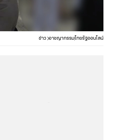
ข่าว
อาชญากรรม
ไทยรัฐออนไลน์
...