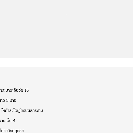
...
วาส บาดเจ็บอีก 16
ะนาว 5 นาย
 ให้กำลังใจผู้ได้รับผลกระทบ
 บาดเจ็บ 4
ี่ค่ายอิงคยุทธฯ