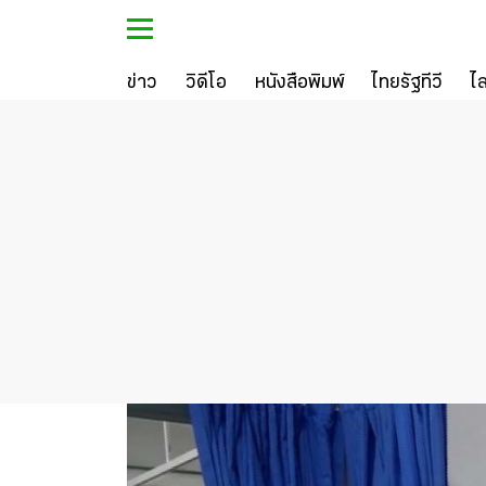
ข่าว
วิดีโอ
หนังสือพิมพ์
ไทยรัฐทีวี
ไ