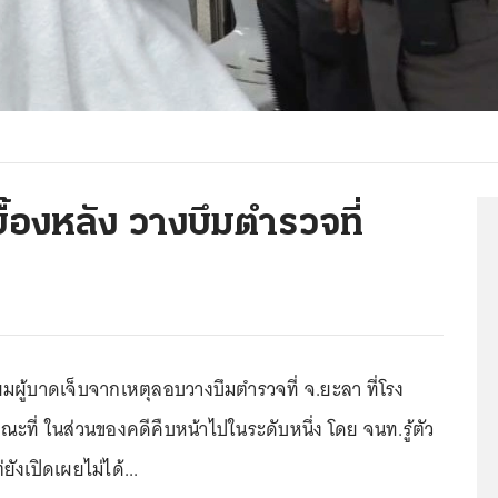
บื้องหลัง วางบึมตำรวจที่
มผู้บาดเจ็บจากเหตุลอบวางบึมตำรวจที่ จ.ยะลา ที่โรง
ะที่ ในส่วนของคดีคืบหน้าไปในระดับหนึ่ง โดย จนท.รู้ตัว
่ยังเปิดเผยไม่ได้...