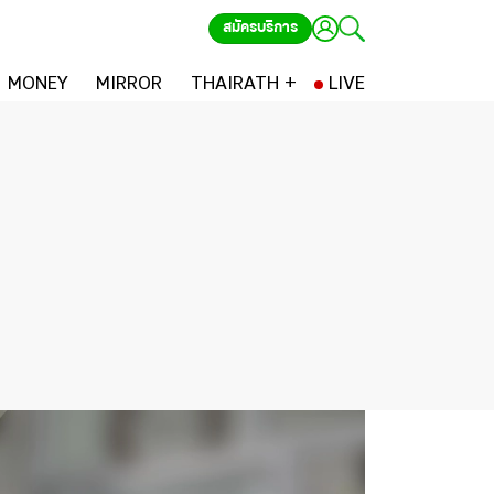
สมัครบริการ
MONEY
MIRROR
THAIRATH +
LIVE