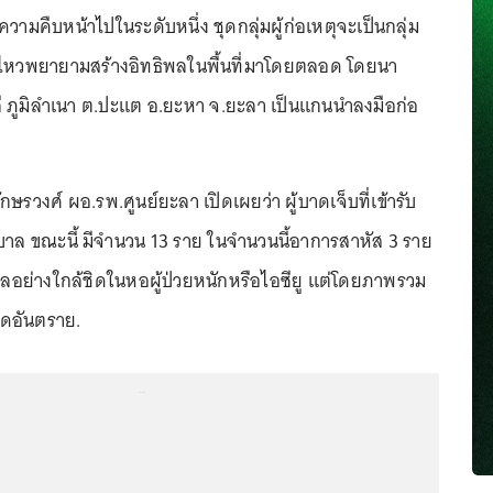
มีความคืบหน้าไปในระดับหนึ่ง ชุดกลุ่มผู้ก่อเหตุจะเป็นกลุ่ม
่อนไหวพยายามสร้างอิทธิพลในพื้นที่มาโดยตลอด โดยนา
ลี ภูมิลำเนา ต.ปะแต อ.ยะหา จ.ยะลา เป็นแกนนำลงมือก่อ
อักษรวงศ์ ผอ.รพ.ศูนย์ยะลา เปิดเผยว่า ผู้บาดเจ็บที่เข้ารับ
าล ขณะนี้ มีจำนวน 13 ราย ในจำนวนนี้อาการสาหัส 3 ราย
อย่างใกล้ชิดในหอผู้ป่วยหนักหรือไอซียู แต่โดยภาพรวม
ดอันตราย.
...