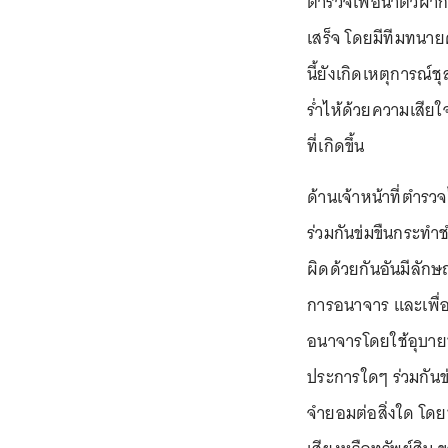
ตำรวจเพื่อนำตัวฝาก
เสร็จ โดยมีทีมทน
นี้ยังเกิดเหตุการณ์
ร่ำไห้ด้วยความเสียใ
ที่เกิดขึ้น
ด้านเจ้าหน้าที่ตำร
ร่วมกันข่มขืนกระทำช
ผิดด้วยกันอันมีลักษ
การอนาจาร และเพื่อส
อนาจารโดยใช้อุบายหล
ประการใดๆ ร่วมกันข
จำยอมต่อสิ่งใด โดยท