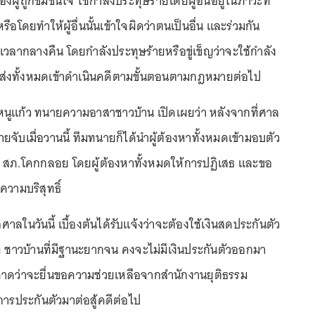
องผู้ถูกข่มขืนใจ ใช้กำลังประทุษร้ายโดยผู้อื่นอยู่ในภาวะที่
รือโดยทำให้ผู้อื่นนั้นเข้าใจผิดว่าตนเป็นอื่น และร่วมกัน
วลากลางคืน โดยกำลังประทุษร้ายหรือขู่เข็ญว่าจะใช้กำลัง
ำส่งทั้งหมดเข้าดำเนินคดีตามขั้นตอนตามกฎหมายต่อไป
 หนูแก้ว ทนายความอาสาชาวบ้าน เปิดเผยว่า หลังจากที่ศาล
จับเมื่อวานนี้ ทีมทนายก็ได้นำผู้ต้องหาทั้งหมดเข้ามอบตัว
สภ.โคกกลอย โดยผู้ต้องหาทั้งหมดให้การปฏิเสธ และขอ
ความบริสุทธิ์
าลในวันนี้ เบื้องต้นได้รับแจ้งว่าจะต้องใช้เงินสดประกันตัว
ชาวบ้านที่มีฐานะยากจน คงจะไม่มีเงินประกันตัวออกมา
คาดว่าจะยื่นขอความช่วยเหลือจากสำนักงานยุติธรรม
งการประกันตัวมาต่อสู้คดีต่อไป