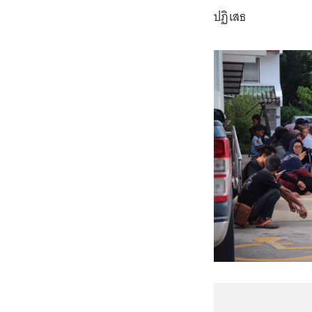
ปฏิเสธ