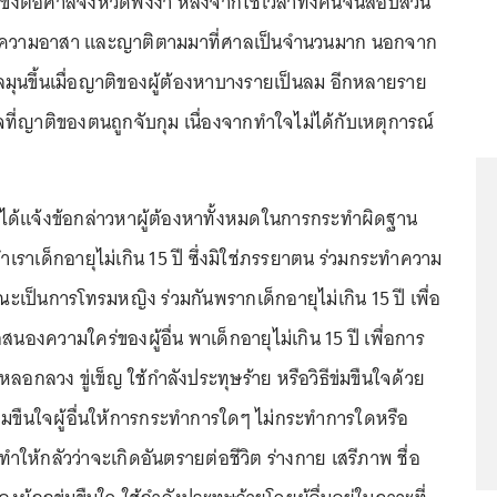
ขังต่อศาลจังหวัดพังงา หลังจากใช้เวลาทั้งคืนจนสอบสวน
ายความอาสา และญาติตามมาที่ศาลเป็นจำนวนมาก นอกจาก
ชุลมุนขึ้นเมื่อญาติของผู้ต้องหาบางรายเป็นลม อีกหลายราย
จที่ญาติของตนถูกจับกุม เนื่องจากทำใจไม่ได้กับเหตุการณ์
วจได้แจ้งข้อกล่าวหาผู้ต้องหาทั้งหมดในการกระทำผิดฐาน
ำเราเด็กอายุไม่เกิน 15 ปี ซึ่งมิใช่ภรรยาตน ร่วมกระทำความ
ณะเป็นการโทรมหญิง ร่วมกันพรากเด็กอายุไม่เกิน 15 ปี เพื่อ
นองความใคร่ของผู้อื่น พาเด็กอายุไม่เกิน 15 ปี เพื่อการ
อกลวง ขู่เข็ญ ใช้กำลังประทุษร้าย หรือวิธีข่มขืนใจด้วย
่มขืนใจผู้อื่นให้การกระทำการใดๆ ไม่กระทำการใดหรือ
ำให้กลัวว่าจะเกิดอันตรายต่อชีวิต ร่างกาย เสรีภาพ ชื่อ