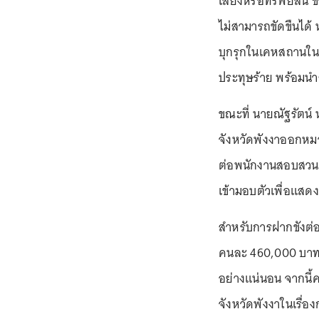
เสียงหรือทรัพย์สิน ข
ไม่สามารถขัดขืนได้ ห
บุกรุกในเคหสถานในเ
ประทุษร้าย พร้อมน
ขณะที่ นายณัฐรัตน์
จังหวัดพังงาออกหมาย
ต่อพนักงานสอบสวน 
เข้ามอบตัวเพื่อแสดง
สำหรับการฝากขังต่อศ
คนละ 460,000 บาท 
อย่างแน่นอน จากนี้
จังหวัดพังงาในเรื่อ