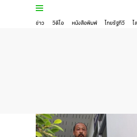
ข่าว
วิดีโอ
หนังสือพิมพ์
ไทยรัฐทีวี
ไ