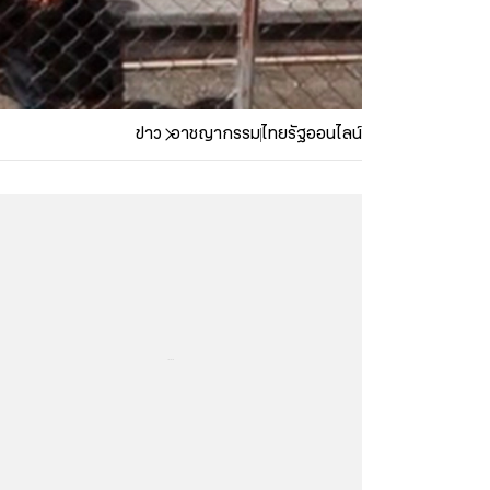
ข่าว
อาชญากรรม
ไทยรัฐออนไลน์
...