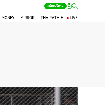
สมัครบริการ
MONEY
MIRROR
THAIRATH +
LIVE