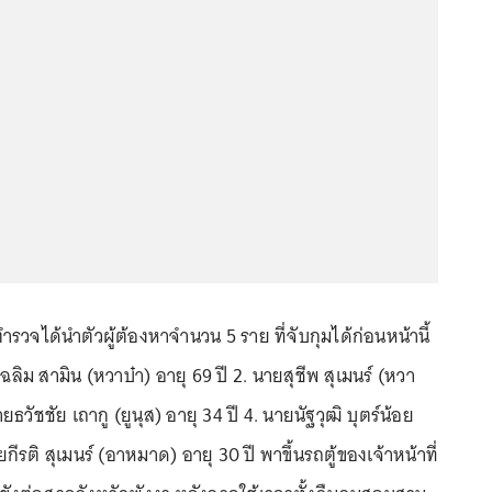
ำรวจได้นำตัวผู้ต้องหาจำนวน 5 ราย ที่จับกุมได้ก่อนหน้านี้
ลิม สามิน (หวาบ๋า) อายุ 69 ปี 2. นายสุชีพ สุเมนร์ (หวา
ยธวัชชัย เถากู (ยูนุส) อายุ 34 ปี 4. นายนัฐวุฒิ บุตร์น้อย
ยกีรติ สุเมนร์ (อาหมาด) อายุ 30 ปี พาขึ้นรถตู้ของเจ้าหน้าที่