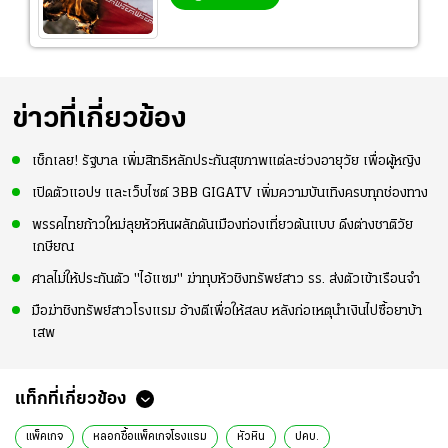
ข่าวที่เกี่ยวข้อง
เช็กเลย! รัฐบาล เพิ่มสิทธิหลักประกันสุขภาพแต่ละช่วงอายุวัย เพื่อผู้หญิง
เปิดตัวแอปฯ และเว็บไซต์ 3BB GIGATV เพิ่มความบันเทิงครบทุกช่องทาง
พรรคไทยก้าวใหม่ลุยหัวหินผลักดันเมืองท่องเที่ยวต้นแบบ ดึงต่างชาติวัย
เกษียณ
ศาลไม่ให้ประกันตัว "ไอ้แซม" ฆ่าทุบหัวชิงทรัพย์สาว รร. ส่งตัวเข้าเรือนจำ
มือฆ่าชิงทรัพย์สาวโรงแรม อ้างตีเพื่อให้สลบ หลังก่อเหตุนำเงินไปซื้อยาบ้า
เสพ
แท็กที่เกี่ยวข้อง
แพ็คเกจ
หลอกซื้อแพ็คเกจโรงแรม
หัวหิน
ปคบ.