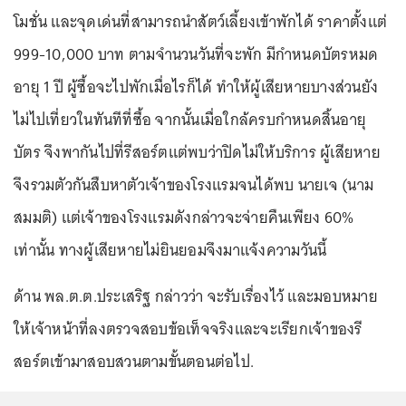
โมชั่น และจุดเด่นที่สามารถนำสัตว์เลี้ยงเข้าพักได้ ราคาตั้งแต่
999-10,000 บาท ตามจำนวนวันที่จะพัก มีกำหนดบัตรหมด
อายุ 1 ปี ผู้ซื้อจะไปพักเมื่อไรก็ได้ ทำให้ผู้เสียหายบางส่วนยัง
ไม่ไปเที่ยวในทันทีที่ซื้อ จากนั้นเมื่อใกล้ครบกำหนดสิ้นอายุ
บัตร จึงพากันไปที่รีสอร์ตแต่พบว่าปิดไม่ให้บริการ ผู้เสียหาย
จึงรวมตัวกันสืบหาตัวเจ้าของโรงแรมจนได้พบ นายเจ (นาม
สมมติ) แต่เจ้าของโรงแรมดังกล่าวจะจ่ายคืนเพียง 60%
เท่านั้น ทางผู้เสียหายไม่ยินยอมจึงมาแจ้งความวันนี้
ด้าน พล.ต.ต.ประเสริฐ กล่าวว่า จะรับเรื่องไว้ และมอบหมาย
ให้เจ้าหน้าที่ลงตรวจสอบข้อเท็จจริงและจะเรียกเจ้าของรี
สอร์ตเข้ามาสอบสวนตามขั้นตอนต่อไป.