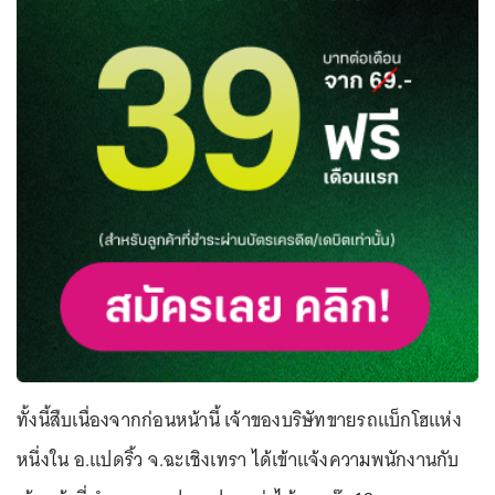
ทั้งนี้สืบเนื่องจากก่อนหน้านี้ เจ้าของบริษัทขายรถแบ็กโฮแห่ง
หนึ่งใน อ.แปดริ้ว จ.ฉะเชิงเทรา ได้เข้าแจ้งความพนักงานกับ