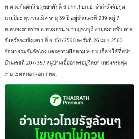
พ.ต.ต.กันต์กวี อดุลยาศักดิ์ สว.กก.1 บก.ป. นำกำลังจับกุม
นายปิยะ สุวรรณเลิศ อายุ 59 ปี อยู่บ้านเลขที่ 239 หมู่ 7
ต.หนองสาหร่าย อ.พนมทวน จ.กาญจนบุรี ตามหมายจับ ศาล
จังหวัดฉะเชิงเทรา ที่ จ.151/2560 ลงวันที่ 26 เม.ย.2560
ข้อหา ร่วมกันฉ้อโกง และความผิดตาม พ.ร.บ.เช็คฯ ได้ที่หน้า
บ้านเลขที่ 207/357 หมู่บ้านเอื้ออาทรอยู่วิทยา แขวงกระทุ่ม
ราย เขตหนองจอก กทม.