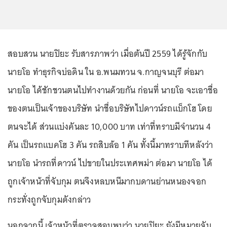
สอบสวน นายปิยะ รับสารภาพว่า เมื่อต้นปี 2559 ได้รู้จักกับ
นายโอ ทำธุรกิจบ่อดิน ใน อ.พนมทวน จ.กาญจนบุรี ต่อมา
นายโอ ได้ชักชวนตนไปทำงานด้วยกัน ก่อนที่ นายโอ จะเอาชื่อ
ของตนเป็นเจ้าของบริษัท นำชื่อบริษัทไปดาวน์รถแบ็กโฮ โดย
ตนจะได้ ส่วนแบ่งคันละ 10,000 บาท เท่าที่ทราบมีจำนวน 4
คัน เป็นรถแบคโฮ 3 คัน รถสิบล้อ 1 คัน ทั้งนี้มาทราบทีหลังว่า
นายโอ นำรถที่ดาวน์ ไปขายในประเทศพม่า ต่อมา นายโอ ได้
ถูกเจ้าหน้าที่จับกุม ตนจึงหลบหนีมากบดานย่านหนองจอก
กระทั่งถูกจับกุมดังกล่าว
นอกจากนี้ เจ้าหน้าที่ตรวจสอบพบว่า นายปิยะ ยังมีหมายจับ