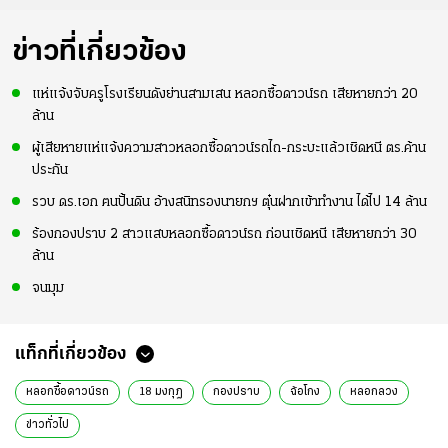
ข่าวที่เกี่ยวข้อง
แห่แจ้งจับครูโรงเรียนดังย่านสามเสน หลอกซื้อดาวน์รถ เสียหายกว่า 20
ล้าน
ผู้เสียหายแห่แจ้งความสาวหลอกซื้อดาวน์รถไถ-กระบะแล้วเชิดหนี ตร.ค้าน
ประกัน
รวบ ดร.เอก ฅนปั้นดิน อ้างสนิทรองนายกฯ ตุ๋นฝากเข้าทำงาน ได้ไป 14 ล้าน
ร้องกองปราบ 2 สาวแสบหลอกซื้อดาวน์รถ ก่อนเชิดหนี เสียหายกว่า 30
ล้าน
จนมุม
แท็กที่เกี่ยวข้อง
หลอกซื้อดาวน์รถ
18 มงกุฎ
กองปราบ
ฉ้อโกง
หลอกลวง
ข่าวทั่วไป