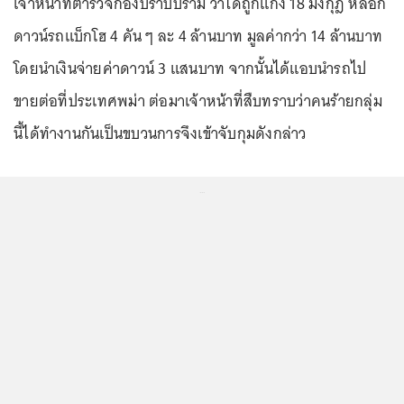
เจ้าหน้าที่ตำรวจกองปราบปราม ว่าได้ถูกแก๊ง 18 มงกุฎ หลอก
ดาวน์รถแบ็กโฮ 4 คัน ๆ ละ 4 ล้านบาท มูลค่ากว่า 14 ล้านบาท
โดยนำเงินจ่ายค่าดาวน์ 3 แสนบาท จากนั้นได้แอบนำรถไป
ขายต่อที่ประเทศพม่า ต่อมาเจ้าหน้าที่สืบทราบว่าคนร้ายกลุ่ม
นี้ได้ทำงานกันเป็นขบวนการจึงเข้าจับกุมดังกล่าว
...