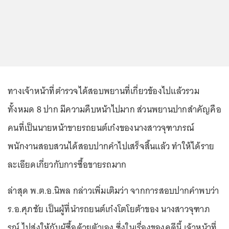
ทางเจ้าหน้าที่ตำรวจได้สอบพยานที่เกี่ยวข้องไปแล้วรวม
ทั้งหมด 8 ปาก มีความคืบหน้าไปมาก ส่วนพยานปากสำคัญคือ
คนที่เป็นนายหน้าขายรถยนต์เก๋งของนางสาวจุฑาภรณ์
พนักงานสอบสวนได้สอบปากคำไปเสร็จสิ้นแล้ว ทำให้ได้ราย
ละเอียดเกี่ยวกับการซื้อขายรถมาก
ล่าสุด พ.ต.อ.นิพล กล่าวเพิ่มเติมว่า จากการสอบปากคำพบว่า
ร.อ.ศุภชัย เป็นผู้ที่นำรถยนต์เก๋งโตโยต้าของ นางสาวจุฑาภ
รณ์ ไปส่งให้กับผู้ซื้อด้วยตัวเอง ซึ่งในเรื่องของคดีนี้ เจ้าหน้าที่