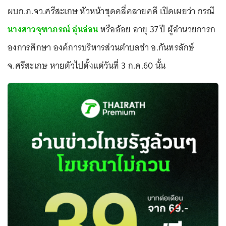
ผบก.ภ.จว.ศรีสะเกษ หัวหน้าชุดคลี่คลายคดี เปิดเผยว่า กรณี
นางสาวจุฑาภรณ์ อุ่นอ่อน
หรืออ้อย อายุ 37 ปี ผู้อำนวยการก
องการศึกษา องค์การบริหารส่วนตำบลชำ อ.กันทรลักษ์
จ.ศรีสะเกษ หายตัวไปตั้งแต่วันที่ 3 ก.ค.60 นั้น