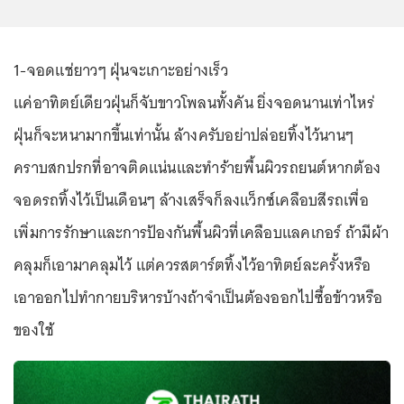
1-จอดแช่ยาวๆ ฝุ่นจะเกาะอย่างเร็ว
แค่อาทิตย์เดียวฝุ่นก็จับขาวโพลนทั้งคัน ยิ่งจอดนานเท่าไหร่
ฝุ่นก็จะหนามากขึ้นเท่านั้น ล้างครับอย่าปล่อยทิ้งไว้นานๆ
คราบสกปรกที่อาจติดแน่นและทำร้ายพื้นผิวรถยนต์หากต้อง
จอดรถทิ้งไว้เป็นเดือนๆ ล้างเสร็จก็ลงแว็กซ์เคลือบสีรถเพื่อ
เพิ่มการรักษาและการป้องกันพื้นผิวที่เคลือบแลคเกอร์ ถ้ามีผ้า
คลุมก็เอามาคลุมไว้ แต่ควรสตาร์ตทิ้งไว้อาทิตย์ละครั้งหรือ
เอาออกไปทำกายบริหารบ้างถ้าจำเป็นต้องออกไปซื้อข้าวหรือ
ของใช้