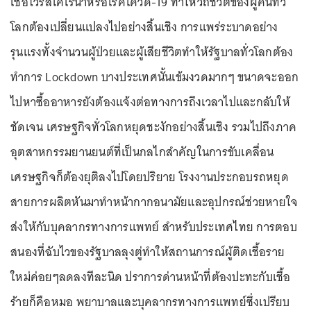
เชื้อไวรัสโคโรนาหรือโรคโควิด-19 ทำให้วิถีชีวิตของผู้คนทั่ว
โลกต้องเปลี่ยนแปลงไปอย่างสิ้นเชิง การแพร่ระบาดอย่าง
รุนแรงทั้งจำนวนผู้ป่วยและผู้เสียชีวิตทำให้รัฐบาลทั่วโลกต้อง
ทำการ Lockdown บางประเทศนั้นเข้มงวดมากๆ ขนาดจะออก
ไปหาซื้ออาหารยังต้องแจ้งต่อทางการถึงเวลาไปและกลับให้
ชัดเจน เศรษฐกิจทั่วโลกหยุดชะงักอย่างสิ้นเชิง รวมไปถึงภาค
อุตสาหกรรมยานยนต์ที่เป็นกลไกสำคัญในการขับเคลื่อน
เศรษฐกิจก็ต้องยุติลงไปโดยปริยาย โรงงานประกอบรถหยุด
สายการผลิตหันมาทำหน้ากากอนามัยและอุปกรณ์ช่วยหายใจ
ส่งให้กับบุคลากรทางการแพทย์ สำหรับประเทศไทย การตอบ
สนองที่ฉับไวของรัฐบาลลุงตู่ทำให้สถานการณ์ผู้ติดเชื้อราย
ใหม่ค่อยๆลดลงทีละนิด ปราการด่านหน้าที่ต้องปะทะกับเชื้อ
ร้ายก็คือหมอ พยาบาลและบุคลากรทางการแพทย์ซึ่งเปรียบ