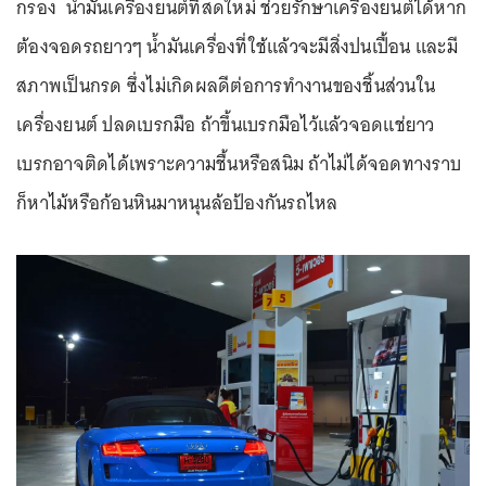
กรอง น้ำมันเครื่องยนต์ที่สดใหม่ ช่วยรักษาเครื่องยนต์ได้หาก
ต้องจอดรถยาวๆ น้ำมันเครื่องที่ใช้แล้วจะมีสิ่งปนเปื้อน และมี
สภาพเป็นกรด ซึ่งไม่เกิดผลดีต่อการทำงานของชิ้นส่วนใน
เครื่องยนต์ ปลดเบรกมือ ถ้าขึ้นเบรกมือไว้แล้วจอดแช่ยาว
เบรกอาจติดได้เพราะความชื้นหรือสนิม ถ้าไม่ได้จอดทางราบ
ก็หาไม้หรือก้อนหินมาหนุนล้อป้องกันรถไหล