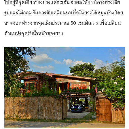
ไปอยู่ที่จุดเดียวของยางแต่ละเส้น ส่งผลให้ยางโครงยางเสีย
รูปและไม่กลม จึงควรขับเคลื่อนรถเพื่อให้ยางได้หมุนบ้าง โดย
อาจจอดห่างจากจุดเดิมประมาณ 50 เซนติเมตร เพื่อเปลี่ยน
ตำแหน่งจุดรับน้ำหนักของยาง