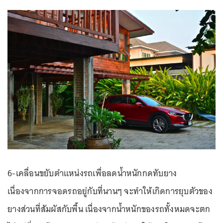
6-เคลื่อนขยับตำแหน่งรถเพื่อลดน้ำหนักกดทับยาง
เนื่องจากการจอดรถอยู่กับที่นานๆ จะทำให้เกิดการยุบตัวของ
ยางส่วนที่สัมผัสกับพื้น เนื่องจากน้ำหนักของรถทั้งหมดจะตก