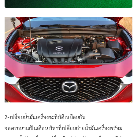
2-เปลี่ยนน้ำมันเครื่องซะทีก็ดีเหมือนกัน
จอดรถนานเป็นเดือน ก็หาที่เปลี่ยนถ่ายน้ำมันเครื่องพร้อม