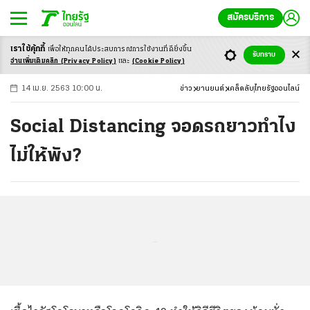
สมัครบริการ
เราใช้คุ้กกี้
เพื่อให้ทุกคนได้ประสบ
การณ์การใช้งานที่ดียิ่งขึ้น
+
ก
ก
-ก
รับทราบ
อ่านเพิ่มเติมคลิก
(Privacy Policy)
และ
(Cookie Policy)
14 เม.ย. 2563 10:00 น.
ข่าว
ยานยนต์
เคล็ดลับ
ไทยรัฐออนไลน์
Social Distancing จอดรถยาวทำไง
ไม่ให้พัง?
...