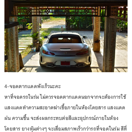
4-จอดตากแดดพังเร็วนะคะ
หาที่จอดรถในร่ม ไม่ควรจอดตากแดดนอกจากจะต้องการใช้
แสงแดดทำความสะอาดฆ่าเชื้อภายในห้องโดยสาร แสงแดด
ฝน ความชื้น จะส่งผลกระทบต่อสีและอุปกรณ์ภายในห้อง
โดยสาร ยางหุ้มต่างๆ จะเสื่อมสภาพเร็วกว่ารถที่จอดในร่ม สีที่