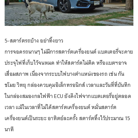
5-สตาร์ตรถบ้าง อย่าทิ้งยาว
การจอดรถนานๆ ไม่มีการสตาร์ตเครื่องยนต์ แบตเตอรี่จะคาย
ประจุไฟที่เก็บไว้จนหมด ทำให้สตาร์ตไม่ติด หรือแบตฯอาจ
เสื่อมสภาพ เนื่องจากระบบไฟบางตำแหน่งของรถ เช่น กัน
ขโมย วิทยุ กล่องควบคุมอิเล็กทรอนิกส์ เวลาและวันที่ที่บันทึก
ในกล่องสมองกลไฟฟ้า ECU ยังดึงไฟจากแบตเตอรี่อยู่ตลอด
เวลา แม้ในเวลาที่ไม่ได้สตาร์ตเครื่องยนต์ หมั่นสตาร์ต
เครื่องยนต์เป็นระยะ อาทิตย์ละครั้ง สตาร์ตทิ้งไว้ประมาณ 15
นาที