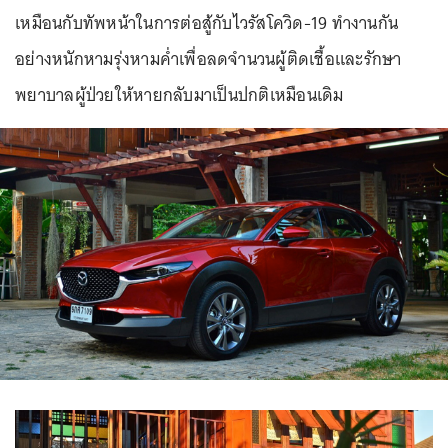
เหมือนกับทัพหน้าในการต่อสู้กับไวรัสโควิด-19 ทำงานกัน
อย่างหนักหามรุ่งหามค่ำเพื่อลดจำนวนผู้ติดเชื้อและรักษา
พยาบาลผู้ป่วยให้หายกลับมาเป็นปกติเหมือนเดิม