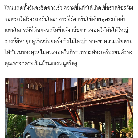
โดนแดดทั้งวันจะซีดจางเร็ว ความชื้นทำให้เกิดเชื้อราหรือสนิม
จอดรถในโรงรถหรือในอาคารที่ร่ม หรือใช้ผ้าคลุมรถกันน้ำ
แทนในกรณีที่ต้องจอดในที่แจ้ง เลี่ยงการจอดใต้ต้นไม้ใหญ่
ช่วงนี้มีพายุฤดูร้อนบ่อยครั้ง กิ่งไม้ใหญ่ๆ อาจทำความเสียหาย
ให้กับรถของคุณ ไม่ควรจอดในที่รกเพราะห้องเครื่องยนต์ของ
คุณอาจกลายเป็นบ้านของหนูหรืองู