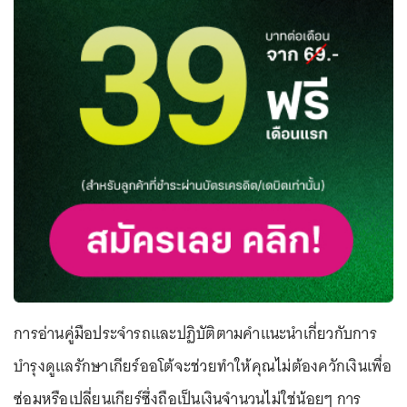
การอ่านคู่มือประจำรถและปฏิบัติตามคำแนะนำเกี่ยวกับการ
บำรุงดูแลรักษาเกียร์ออโต้จะช่วยทำให้คุณไม่ต้องควักเงินเพื่อ
ซ่อมหรือเปลี่ยนเกียร์ซึ่งถือเป็นเงินจำนวนไม่ใช่น้อยๆ การ