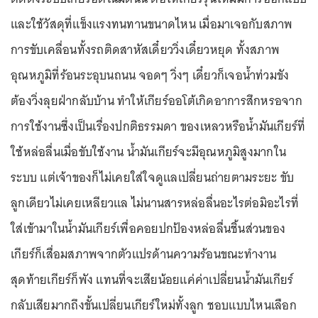
และใช้วัสดุที่แข็งแรงทนทานขนาดไหน เมื่อมาเจอกับสภาพ
การขับเคลื่อนทั้งรถติดสาหัสเดี๋ยววิ่งเดี๋ยวหยุด ทั้งสภาพ
อุณหภูมิที่ร้อนระอุบนถนน จอดๆ วิ่งๆ เดี๋ยวก็เจอน้ำท่วมขัง
ต้องวิ่งลุยฝ่ากลับบ้าน ทำให้เกียร์ออโต้เกิดอาการสึกหรอจาก
การใช้งานซึ่งเป็นเรื่องปกติธรรมดา ของเหลวหรือน้ำมันเกียร์ที่
ใช้หล่อลื่นเมื่อขับใช้งาน น้ำมันเกียร์จะมีอุณหภูมิสูงมากใน
ระบบ แต่เจ้าของก็ไม่เคยใส่ใจดูแลเปลี่ยนถ่ายตามระยะ ขับ
ลูกเดียวไม่เคยเหลียวแล ไม่นานสารหล่อลื่นอะไรต่อมิอะไรที่
ใส่เข้ามาในน้ำมันเกียร์เพื่อคอยปกป้องหล่อลื่นชิ้นส่วนของ
เกียร์ก็เสื่อมสภาพจากตัวแปรด้านความร้อนขณะทำงาน
สุดท้ายเกียร์ก็พัง แทนที่จะเสียน้อยแค่ค่าเปลี่ยนน้ำมันเกียร์
กลับเสียมากถึงขั้นเปลี่ยนเกียร์ใหม่ทั้งลูก ชอบแบบไหนเลือก