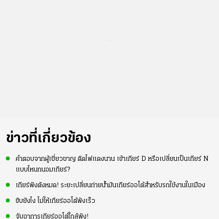
...
ข่าวที่เกี่ยวข้อง
คำตอบจากผู้เชี่ยวชาญ ติดไฟแดงนาน เข้าเกียร์ D หรือเปลี่ยนเป็นเกียร์ N
แบบไหนถนอมเกียร์?
เกียร์พังตังหมด! ระยะเปลี่ยนถ่ายน้ำมันเกียร์ออโต้สำหรับรถใช้งานในเมือง
ขับยังไง ไม่ให้เกียร์ออโต้พังเร็ว
จับอาการเกียร์ออโต้ใกล้พัง!