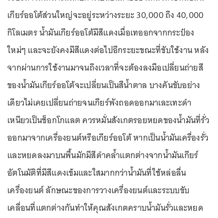
เกียร์ออโต้ส่วนใหญ่จะอยู่ระหว่างระยะ 30,000 ถึง 40,000
กิโลเมตร น้ำมันเกียร์ออโต้มีสีแดงเมื่อเทออกจากกระป๋อง
ใหม่ๆ และจะยังคงมีสีแดงต่อไปอีกระยะขณะที่ขับใช้งาน หลัง
จากผ่านการใช้งานมาจนถึงเวลาที่จะต้องลงมือเปลี่ยนถ่ายสี
ของน้ำมันเกียร์ออโต้จะเปลี่ยนเป็นสีน้ำตาล บางคันขับอย่าง
เดียวไม่เคยเปลี่ยนถ่ายจนเกียร์พังถอดออกมาเละเทะดำ
เหนียวเป็นช็อกโกแลต ควรหมั่นสังเกตรอยหยดของน้ำมันที่รั่ว
ออกมาจากเครื่องยนต์หรือเกียร์ออโต้ หากเป็นน้ำมันเครื่องรั่ว
และหยดลงมาบนพื้นมักมีสีดำคล้ำแตกต่างจากน้ำมันเกียร์
อัตโนมัติที่มีสีแดงเข้มและใสมากกว่าน้ำมันที่ใช้หล่อลื่น
เครื่องยนต์ ลักษณะของการวางเครื่องยนต์และระบบขับ
เคลื่อนที่แตกต่างกันทำให้คุณสังเกตคราบน้ำมันรั่วและหยด