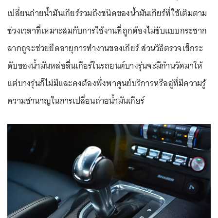
เปลี่ยนถ่ายน้ำมันเกียร์รวมถึงชนิดของน้ำมันเกียร์ที่ใช้เติมตาม
ช่วงเวลาที่เหมาะสมกับการใช้งานที่ถูกต้องไม่ขับแบบกระชาก
ลากถูจะช่วยยืดอายุการทำงานของเกียร์ ส่วนวิธีตรวจเช็กระ
ดับของน้ำมันหล่อลื่นเกียร์ในรถยนต์บางรุ่นจะมีก้านวัดมาให้
แต่บางรุ่นก็ไม่มีและคงต้องพึ่งพาศูนย์บริการหรืออู่ที่มีความรู้
ความชำนาญในการเปลี่ยนถ่ายน้ำมันเกียร์