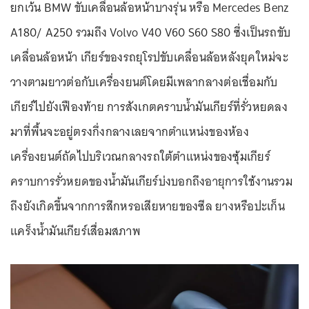
ยกเว้น BMW ขับเคลื่อนล้อหน้าบางรุ่น หรือ Mercedes Benz
A180/ A250 รวมถึง Volvo V40 V60 S60 S80 ซึ่งเป็นรถขับ
เคลื่อนล้อหน้า เกียร์ของรถยุโรปขับเคลื่อนล้อหลังยุคใหม่จะ
วางตามยาวต่อกับเครื่องยนต์โดยมีเพลากลางต่อเชื่อมกับ
เกียร์ไปยังเฟืองท้าย การสังเกตคราบน้ำมันเกียร์ที่รั่วหยดลง
มาที่พื้นจะอยู่ตรงกึ่งกลางเลยจากตำแหน่งของห้อง
เครื่องยนต์ถัดไปบริเวณกลางรถใต้ตำแหน่งของซุ้มเกียร์
คราบการรั่วหยดของน้ำมันเกียร์บ่งบอกถึงอายุการใช้งานรวม
ถึงยังเกิดขึ้นจากการสึกหรอเสียหายของซีล ยางหรือปะเก็น
แคร็งน้ำมันเกียร์เสื่อมสภาพ