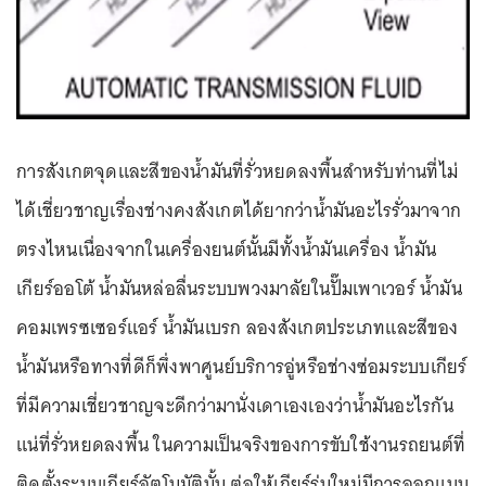
การสังเกตจุดและสีของน้ำมันที่รั่วหยดลงพื้นสำหรับท่านที่ไม่
ได้เชี่ยวชาญเรื่องช่างคงสังเกตได้ยากว่าน้ำมันอะไรรั่วมาจาก
ตรงไหนเนื่องจากในเครื่องยนต์นั้นมีทั้งน้ำมันเครื่อง น้ำมัน
เกียร์ออโต้ น้ำมันหล่อลื่นระบบพวงมาลัยในปั๊มเพาเวอร์ น้ำมัน
คอมเพรซเซอร์แอร์ น้ำมันเบรก ลองสังเกตประเภทและสีของ
น้ำมันหรือทางที่ดีก็พึ่งพาศูนย์บริการอู่หรือช่างซ่อมระบบเกียร์
ที่มีความเชี่ยวชาญจะดีกว่ามานั่งเดาเองเองว่าน้ำมันอะไรกัน
แน่ที่รั่วหยดลงพื้น ในความเป็นจริงของการขับใช้งานรถยนต์ที่
ติดตั้งระบบเกียร์อัตโนมัตินั้น ต่อให้เกียร์รุ่นใหม่มีการออกแบบ