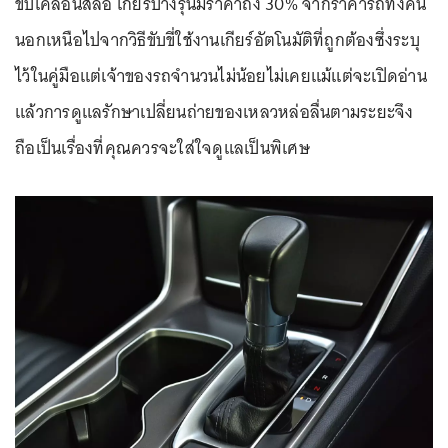
ขับเคลื่อนสี่ล้อ เกียร์บางรุ่นมีราคาถึง 30% จากราคารถทั้งคัน
นอกเหนือไปจากวิธีขับขี่ใช้งานเกียร์อัตโนมัติที่ถูกต้องซึ่งระบุ
ไว้ในคู่มือแต่เจ้าของรถจำนวนไม่น้อยไม่เคยแม้แต่จะเปิดอ่าน
แล้วการดูแลรักษาเปลี่ยนถ่ายของเหลวหล่อลื่นตามระยะจึง
ถือเป็นเรื่องที่คุณควรจะใส่ใจดูแลเป็นพิเศษ