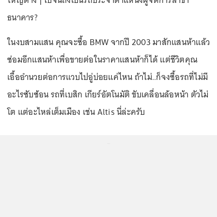
ธนาคาร?
ในงบสามแสน คุณจะซื้อ BMW จากปี 2003 มาสักแสนห้าแล้ว
ซ่อมอีกแสนห้าเพื่อขายต่อในราคาแสนห้าก็ได้ แต่ชีวิตคุณ
เอื้ออำนวยต่อการแวบไปอู่บ่อยแค่ไหน ถ้าไม่..ก็จงซื้อรถที่ไม่มี
อะไรซับซ้อน รถที่เบสิก เกียร์อัตโนมัติ ขับเคลื่อนล้อหน้า ตัวไม่
โต แต่อะไหล่เต็มเมือง เช่น Altis นี่ล่ะครับ
...