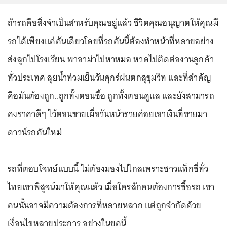
ถ้ารถคือสิ่งจำเป็นสำหรับคุณอยู่แล้ว ชีวิตคุณอนุญาตให้คุณมี
รถได้เพียงแค่คันเดียวโดยที่รถคันนี้ต้องทำหน้าที่หลายอย่าง
ส่งลูกไปโรงเรียน พาอาม่าไปหาหมอ หวดไปติดต่องานลูกค้า
ทั่วประเทศ ลุยน้ำท่วมเย็นวันศุกร์ฝนตกสุขุมวิท และที่สำคัญ
คือมันต้องถูก..ถูกทั้งตอนซื้อ ถูกทั้งตอนดูแล และยังสามารถ
คงราคาดีๆ ไว้ตอนขายเผื่อวันหน้ารวยค่อยเอาเงินที่ขายมา
ดาวน์รถคันใหม่
รถที่ตอบโจทย์แบบนี้ ไม่ต้องมองไปไกลเพราะชาวแท็กซี่ทั่ว
ไทยเขาพิสูจน์มาให้คุณแล้ว เมื่อใครสักคนต้องการซื้อรถ เขา
คนนั้นอาจมีความต้องการที่หลายหลาก แต่ถูกจำกัดด้วย
เงื่อนไขหลายประการ อย่างในยุคนี้