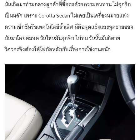
มันเกิดมาท่ามกลางลูกค้าที่ซื้อรถด้วยความทนทาน ไม่จุกจิก
เป็นหลัก เพราะ Corolla Sedan ไม่เคยเป็นเครื่องหมายแห่ง
ความเซ็กซี่หรือเทคโนโลยีล้ำเลิศ นี่คือจุดแข็งและจุดขายของ
มันมาโดยตลอด วันไหนมันจุกจิก ไม่ทน วันนั้นมันก็ตาย
วิศวกรจึงต้องให้โฟกัสหลักกับเรื่องการใช้งานหนัก