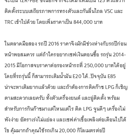
จะเป็น 1ZR-FBE ซึ่งนอกจากจะได้ม้าเพิ่มเป็น 125 ตัวแล้ว ก็
ติดตั้งระบบเสถียรภาพการทรงตัวและกันลื่นไถล VSC และ
TRC เข้าไปด้วย โดยเพิ่มราคาเป็น 844,000 บาท
ในตลาดมือสอง รถปี 2016 ราคาจึงมักมีช่วงห่างกับรถปีก่อน
หน้าพอสมควร แต่ถ้าใครอยากเซฟเงินตอนซื้อ รถรุ่น 2014-
2015 มีโอกาสจบราคาต่อรองหน้ารถที่ 250,000 บาทได้อยู่
โดยที่รถรุ่นนี้ ก็สามารถเติมน้ำมัน E20 ได้..ปัจจุบัน E85
น่าจะหาเติมยากแล้วด้วย และถ้าต้องการติดก๊าซ LPG ก็เชิญ
ตามสะดวกเลยครับ ทั้งตัวเครื่องยนต์ และอู่ติดตั้ง พร้อม
สำหรับการกินก๊าซมาแต่ไหนแต่ไร ติด LPG จูนดีๆ เครื่องไม่
พังง่าย อัตราเร่งไม่แย่ลง และเซฟค่าเชื้อเพลิงต่อเดือนไปได้
โข คุ้มมากถ้าคุณใช้รถเกิน 20,000 กิโลเมตรต่อปี