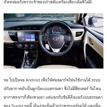
เริดหน่อยก็เพราะเจ้าของเก่าสลับเครื่องเสียงเดิมที่ไม่มี
จอ ไปเป็นจอ Android เพื่อให้ต่อสมาร์ทโฟนใช้งานได้ ระบบ
ปรับอากาศยังเป็นลูกบิดแบบธรรมดา ซึ่งไม่มีฮีตเตอร์ วันไหน
อากาศหนาวก็ต้องทนเอา แต่แลกกับข้อดีคือแอร์แบบธรรมดา
ของ Toyota ยุคนี้ เย็นง่ายเย็นเร็วกว่าพวกแอร์ออโต้ และเมื่อ