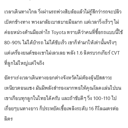
เวลาเดินทางไกล วิ่งผ่านรถพ่วงสิบล้อแล้วไม่รู้สึกว่ารถจะปลิว
เป๋ตกข้างทาง พวงมาลัยเบาสบายมือมาก แต่เวลาวิ่งเร็วๆ ไม่
ค่อยหน่วงต้านมือเท่าไร Toyota ทราบดีว่าคนที่ซื้อรถแบบนี้ใช้
80-90% ไม่ได้บ้ารถ ไม่ได้ขับเร็ว เขาก็ทำมาให้เท่านั้นจริงๆ
แต่เครื่องยนต์ของเขาไม่เลวเลย พลัง 1.6 ลิตรบวกเกียร์ CVT
ที่ลูกไม่ใหญ่แต่ใจถึง
อัตราเร่งเวลาเดินทางออกต่างจังหวัดไม่ต้องลุ้นปัสสาวะ
เหนียวตอนแซง มันมีพลังสำรองมากพอให้คุณโลดแล่นไปบน
เขาเกือบทุกลูกในไทยได้ครับ และถ้าขับดีๆ วิ่ง 100-110 ไป
เรื่อยๆบนทางยาว ก็ประหยัดเชื้อเพลิงระดับ 16 กิโลเมตรต่อ
ลิตร