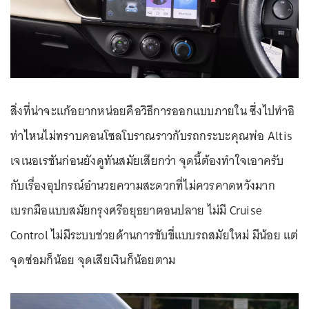
สิ่งที่น่าจะแก้อยากหน่อยคือวิธีการออกแบบภายใน ซึ่งไปทำอิ
ท่าไหนไม่ทราบคอนโซลโบราณราวกับรถกระบะคุณพ่อ Altis
เจเนอเรชันก่อนยังดูทันสมัยเสียกว่า จุดนี้ต้องทำใจเอาครับ
กับเรื่องอุปกรณ์อำนวยความสะดวกที่ไม่ควรคาดหวังมาก
เบรกมือแบบสมัยกรุงศรีอยุธยาตอนปลาย ไม่มี Cruise
Control ไม่มีระบบช่วยด้านการขับขี่แบบรถสมัยใหม่ มีน้อย แต่
จุดซ่อมก็น้อย จุดเสียเงินก็น้อยตาม