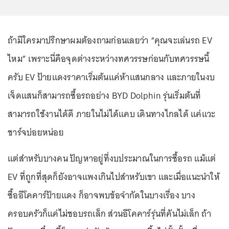
ถ้ามีใครมาปรึกษาผมต้องถามก่อนเลยว่า “คุณจะเล่นรถ EV
ไหม” เพราะนี่คือจุดต่างระหว่างทศวรรษก่อนกับทศวรรษนี้
ครับ EV ป้ายแดงราคาเริ่มต้นแค่ห้าแสนกลาง และภายในงบ
เจ็ดแสนก็สามารถซื้อรถอย่าง BYD Dolphin รุ่นเริ่มต้นที่
สามารถใช้งานได้ดี ภายในไม่ได้แคบ เดินทางไกลได้ แค่แวะ
ชาร์จบ่อยหน่อย
แต่สำหรับบางคน ปัญหาอยู่ที่งบประมาณในการซื้อรถ แม้แต่
EV ที่ถูกที่สุดก็ยังอาจแพงเกินไปสำหรับเขา และเมื่อแนะนำให้
ซื้ออีโคคาร์ป้ายแดง ก็อาจพบข้อจำกัดในบางเรื่อง บาง
ครอบครัวก็แค่ไม่ชอบรถเล็ก ส่วนอีโคคาร์รุ่นที่คันไม่เล็ก ถ้า