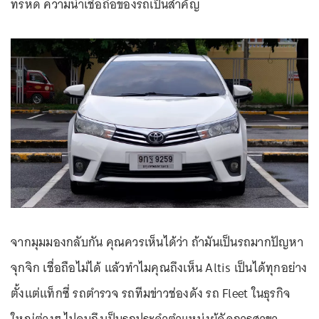
ทรหด ความน่าเชื่อถือของรถเป็นสำคัญ
จากมุมมองกลับกัน คุณควรเห็นได้ว่า ถ้ามันเป็นรถมากปัญหา
จุกจิก เชื่อถือไม่ได้ แล้วทำไมคุณถึงเห็น Altis เป็นได้ทุกอย่าง
ตั้งแต่แท็กซี่ รถตำรวจ รถทีมข่าวช่องดัง รถ Fleet ในธุรกิจ
ใหญ่ต่างๆ ไปจนถึงเป็นรถประจำตำแหน่งผู้จัดการสาขา