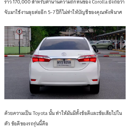
ราว 170,000 สำหรับตำนานความถึกทนของ Corolla ยังถือว่า
จับมาใช้งานลุยต่ออีก 5-7 ปีก็ไม่ทำให้บัญชีของคุณพังพินาศ
ด้วยความเป็น Toyota นั้น ทำให้มันมีทั้งข้อดีและข้อเสียไปใน
ตัว ข้อดีของรถรุ่นนี้คือ