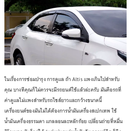
ในเรื่องการซ่อมบำรุง การดูแล ถ้า Altis แพงเกินไปสำหรับ
คุณ บางทีคุณก็ไม่ควรจะมีรถยนต์ใช้แล้วล่ะครับ มันคือรถที่
ค่าดูแลไม่แพงสำหรับรถไซส์ยาวและกว้างขนาดนี้
เครื่องยนต์ของมันไม่ได้ต้องการน้ำมันเครื่องสเปกเทพ ใช้
น้ำมันเครื่องธรรมดา แกลลอนละหลักร้อย เปลี่ยนถ่ายที่หมื่น