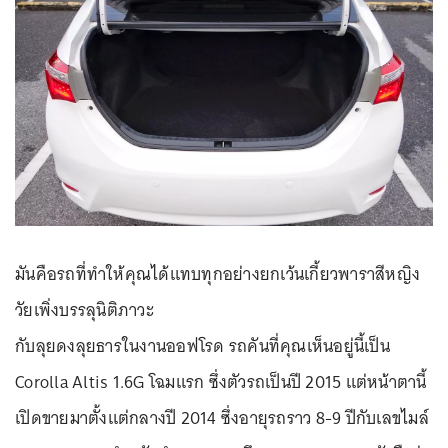
มันคือรถที่ทำให้คุณได้แทบทุกอย่างยกเว้นเกี้ยวพาราสีหญิง
วัยเพิ่งบรรลุนิติภาวะ
กับลุยดงลุยธารในงานออฟโรด รถคันที่คุณเห็นอยู่นี้เป็น
Corolla Altis 1.6G โฉมแรก ซึ่งตัวรถเป็นปี 2015 แต่หน้าตานี้
เปิดขายมาตั้งแต่กลางปี 2014 ซึ่งอายุรถราว 8-9 ปีกับเลขไมล์