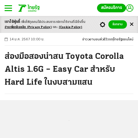
สมัครบริการ
เราใช้คุ้กกี้
เพื่อให้ทุกคนได้ประสบ
การณ์การใช้งานที่ดียิ่งขึ้น
+
ก
ก
-ก
รับทราบ
อ่านเพิ่มเติมคลิก
(Privacy Policy)
และ
(Cookie Policy)
14 ม.ค. 2567 10:00 น.
ข่าว
ยานยนต์
รีวิวรถ
ไทยรัฐออนไลน์
ส่องมือสองน่าสน Toyota Corolla
Altis 1.6G – Easy Car สำหรับ
Hard Life ในงบสามแสน
...