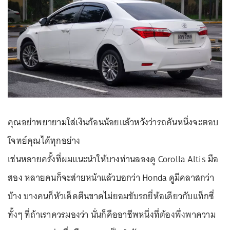
คุณอย่าพยายามใส่เงินก้อนน้อยแล้วหวังว่ารถคันหนึ่งจะตอบ
โจทย์คุณได้ทุกอย่าง
เช่นหลายครั้งที่ผมแนะนำให้บางท่านลองดู Corolla Altis มือ
สอง หลายคนก็จะส่ายหน้าแล้วบอกว่า Honda ดูมีคลาสกว่า
บ้าง บางคนก็หัวเด็ดตีนขาดไม่ยอมขับรถยี่ห้อเดียวกับแท็กซี่
ทั้งๆ ที่ถ้าเราควรมองว่า นั่นก็คืออาชีพหนึ่งที่ต้องพึ่งพาความ