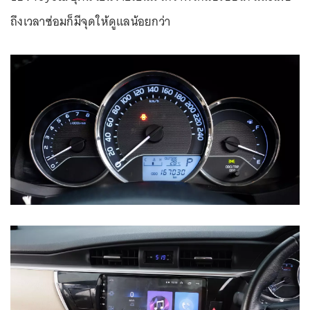
ถึงเวลาซ่อมก็มีจุดให้ดูแลน้อยกว่า