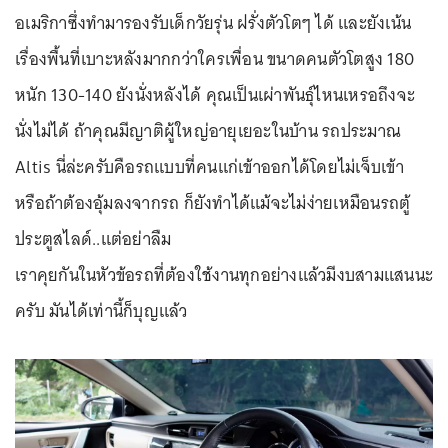
อเมริกาซึ่งทำมารองรับเด็กวัยรุ่น ฝรั่งตัวโตๆ ได้ และยังเน้น
เรื่องพื้นที่เบาะหลังมากกว่าใครเพื่อน ขนาดคนตัวโตสูง 180
หนัก 130-140 ยังนั่งหลังได้ คุณเป็นเผ่าพันธุ์ไหนเหรอถึงจะ
นั่งไม่ได้ ถ้าคุณมีญาติผู้ใหญ่อายุเยอะในบ้าน รถประมาณ
Altis นี่ล่ะครับคือรถแบบที่คนแก่เข้าออกได้โดยไม่เจ็บเข้า
หรือถ้าต้องอุ้มลงจากรถ ก็ยังทำได้แม้จะไม่ง่ายเหมือนรถตู้
ประตูสไลด์..แต่อย่าลืม
เราคุยกันในหัวข้อรถที่ต้องใช้งานทุกอย่างแล้วมีงบสามแสนนะ
ครับ มันได้เท่านี้ก็บุญแล้ว