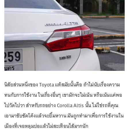
นิสัยส่วนหนึ่งของ Toyota แท้สมัยนั้นคือ ถ้าไม่นับเรื่องความ
ทนกับการใช้งาน ในเรื่องอื่นๆ เขามักจะไม่เน้น หรือเน้นแค่พอ
ไปวัดไปวา สำหรับรถอย่าง Corolla Altis นั้น ไม่ใช่รถที่คุณ
เอามาขับซัดโค้งแล้วจะยิ้มหวาน มันถูกทำมาเพื่อการใช้งานใน
เมืองที่เจอหลุมบ่อแล้วไม่สะเทือนไส้มากนัก