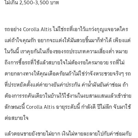
ไม่เกิน 2,500-3,500 บาท
รถอย่าง Corolla Altis ไม่ใช่รถที่เอาไว้แกว่งกุญแจอวดใคร
แต่ถ้าใจคุณรัก อยากจะแต่งให้มันสวยขึ้นมาก็ทำได้ เพียงแต่
ในวันนี้ เราคุยกันในเรื่องของรถประเภทความเสี่ยงต่ำ หมาย
ถึงการซื้อรถที่ใช้แล้วสบายใจไม่ต้องรอใครมาอวย รถที่ไม่
ตายกลางทางให้คุณเดือดร้อนถ้าไม่ใช่ว่าจังหวะซวยจริงๆ รถ
ที่ประหยัดตั้งแต่ค่ายางยันค่าประกัน ค่าน้ำมันยันค่าซ่อม ถ้า
ต้องการรถคันเดียวในบ้านไว้ใช้งานในงบสามแสนแล้วเข้าข่าย
ลักษณะนี้ Corolla Altis อายุระดับนี้ กำลังดี ปีไม่ลึก จับมาใช้
ต่อสบายใจ
แล้วตอนขายยังขายไม่ยาก เงินไม่หายละลายไปกับค่าซ่อมกับ