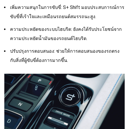
เพิ่มความสนุกในการขับขี่: S+ Shift มอบประสบการณ์การ
ขับขี่ที่เร้าใจและเหมือนรถยนต์สมรรถนะสูง.
ความประหยัดของระบบไฮบริด: ยังคงได้รับประโยชน์จาก
ความประหยัดน้ำมันของรถยนต์ไฮบริด.
ปรับปรุงการตอบสนอง: ช่วยให้การตอบสนองของรถตรง
กับสิ่งที่ผู้ขับขี่ต้องการมากขึ้น.