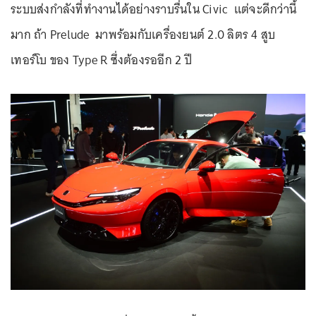
ระบบส่งกำลังที่ทำงานได้อย่างราบรื่นใน Civic แต่จะดีกว่านี้
มาก ถ้า Prelude มาพร้อมกับเครื่องยนต์ 2.0 ลิตร 4 สูบ
เทอร์โบ ของ Type R ซึ่งต้องรออีก 2 ปี