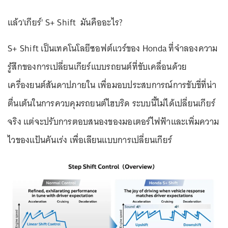
แล้ว'เกียร์' S+ Shift มันคืออะไร?
S+ Shift เป็นเทคโนโลยีซอฟต์แวร์ของ Honda ที่จำลองความ
รู้สึกของการเปลี่ยนเกียร์แบบรถยนต์ที่ขับเคลื่อนด้วย
เครื่องยนต์สันดาปภายใน เพื่อมอบประสบการณ์การขับขี่ที่น่า
ตื่นเต้นในการควบคุมรถยนต์ไฮบริด ระบบนี้ไม่ได้เปลี่ยนเกียร์
จริง แต่จะปรับการตอบสนองของมอเตอร์ไฟฟ้าและเพิ่มความ
ไวของแป้นคันเร่ง เพื่อเลียนแบบการเปลี่ยนเกียร์