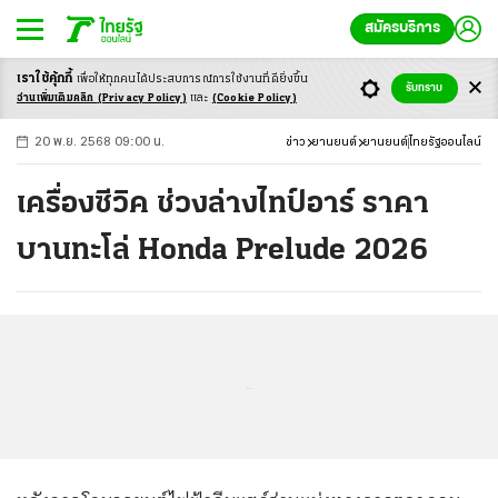
สมัครบริการ
เราใช้คุ้กกี้
เพื่อให้ทุกคนได้ประสบ
การณ์การใช้งานที่ดียิ่งขึ้น
+
ก
ก
-ก
รับทราบ
อ่านเพิ่มเติมคลิก
(Privacy Policy)
และ
(Cookie Policy)
20 พ.ย. 2568 09:00 น.
ข่าว
ยานยนต์
ยานยนต์
ไทยรัฐออนไลน์
เครื่องซีวิค ช่วงล่างไทป์อาร์ ราคา
บานทะโล่ Honda Prelude 2026
...