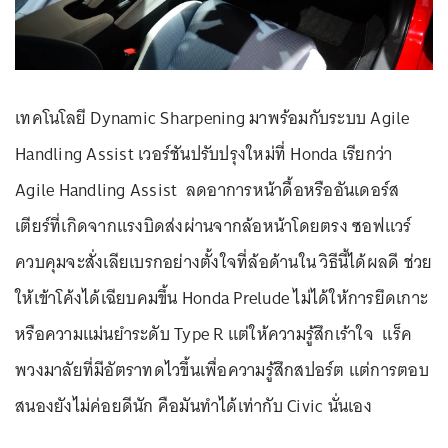
เทคโนโลยี Dynamic Sharpening มาพร้อมกับระบบ Agile
Handling Assist เวอร์ชันปรับปรุงใหม่ที่ Honda เรียกว่า
Agile Handling Assist ลดอาการหน้าดื้อหรืออันเดอร์ส
เตียร์ที่เกิดจากแรงบิดส่งผ่านจากล้อหน้าโดยตรง ซอฟแวร์
ควบคุมจะสั่งเลียเบรกอย่างตั้งใจที่ล้อด้านใน วิธีนี้ได้ผลดี ช่วย
ให้เข้าโค้งได้เฉียบคมขึ้น Honda Prelude ไม่ได้ให้การยึดเกาะ
หรือความแม่นยำระดับ Type R แต่ให้ความรู้สึกเร้าใจ แร็ค
พวงมาลัยที่มีอัตราทดไวขึ้นเพื่อความรู้สึกสปอร์ต แต่การตอบ
สนองยังไม่ค่อยดีนัก คือมันทำได้เท่ากับ Civic นั่นเอง