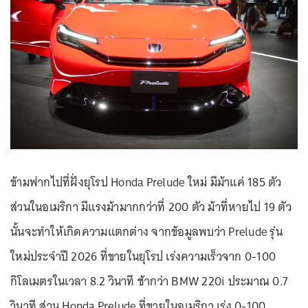
ข้ามฟากไปที่ฝั่งยุโรป Honda Prelude ใหม่ มีม้าแค่ 185 ตัว
ส่วนในอเมริกา มีแรงม้ามากกว่าที่ 200 ตัว ม้าที่หายไป 19 ตัว
นั้นจะทำให้เกิดความแตกต่าง จากข้อมูลพบว่า Prelude รุ่น
ใหม่ประจำปี 2026 ที่ขายในยุโรป เร่งความเร็วจาก 0-100
กิโลเมตรในเวลา 8.2 วินาที ช้ากว่า BMW 220i ประมาณ 0.7
วินาที ส่วน Honda Prelude ที่ขายในอเมริกา เร่ง 0-100