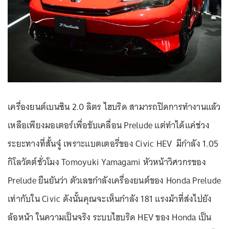
เครื่องยนต์เบนซิน 2.0 ลิตร ไฮบริด สามารถปิดการทำงานแล้ว
เหลือเพียงมอเตอร์เพื่อขับเคลื่อน Prelude แต่ทำได้แค่ช่วง
ระยะทางที่สั้นจู๋ เพราะแบตเตอรี่ของ Civic HEV มีกำลัง 1.05
กิโลวัตต์ชั่วโมง Tomoyuki Yamagami หัวหน้าวิศวกรของ
Prelude ยืนยันว่า ตัวเลขกำลังเครื่องยนต์ของ Honda Prelude
เท่ากับใน Civic ดังนั้นคุณจะเห็นกำลัง 181 แรงม้าที่ส่งไปยัง
ล้อหน้า ในความเป็นจริง ระบบไฮบริด HEV ของ Honda เป็น