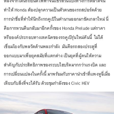
หลังจากโดนรถยนต์ไฟฟ้าจีนแชร์ส่วนแบ่งทางการตลาดจน
ทำให้ Honda ต้องปลุกความเป็นตัวตนของรถสปอร์ตด้วย
การนำชื่อที่ทำให้นึกถึงรถคูเป้ในตำนานออกมาขัดเกลาใหม่ นี่
คือการหวนคืนกลับมาอีกครั้งของ Honda Prelude แต่ราคา
หรือองค์ประกอบทางเทคนิคของรถคูเป้รุ่นใหม่คันนี้ ไม่ได้
เชื่อมโยงกับพลวัตด้านพละกำลัง มันคือรถสองประตูที่
ออกแบบมาเพื่อยุคสมัยที่แตกต่าง เป็นยุคที่ผู้คนให้ความ
สำคัญกับประสิทธิภาพของระบบไฮบริดมากกว่าแรงบิด และ
การเปลี่ยนแปลงในครั้งนี้ มาพร้อมกับราคานำเข้าที่แพงหูฉี่เมื่อ
เทียบกับสิ่งที่จะได้รับ ด้วยขุมกำลังของ Civic HEV