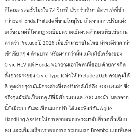
กิโลเมตรต่อชั่วโมงใน 7.4 วินาที เร็วกว่าเห็นๆ อัตราเร่งที่ช้า
กว่าของHonda Prelude ที่ขายในยุโรป เกิดจากการปรับแต่ง
เครื่องยนต์ที่โดนกฎระเบียบความเข้มงวดด้านมลพิษเล่นงาน
คาดว่า Prelude ปี 2026 เมื่อเข้ามาขายในไทย น่าจะมีราคานำ
เข้าเฉียดๆ 4 ล้านบาท หรือมากกว่านั้น
แม้จะใช้เครื่องของ
Civic HEV แต่ Honda พยายามเอาใจคนที่ชอบ ด้วยการติด
ตั้งช่วงล่างของ Civic Type R ทำให้ Prelude 2026 ควบคุมได้
ดี พูดง่ายๆว่ามันมีช่วงล่างที่รองรับกำลังได้ถึง 300 แรงม้า ซึ่ง
จริงๆแล้วมันเป็นรถคูเป้ที่มีเรี่ยวแรง
แค่ 200 แรงม้า นอกจาก
นี้ยังมีระบบกันสะเทือนแบบปรับได้และฟังก์ชัน Agile
Handling Assist ให้การตอบสนองพวงมาลัยที่รวดเร็วเฉียบ
คม และเพิ่มเสถียรภาพของรถ ระบบเบรก Brembo แบบพิเศษ