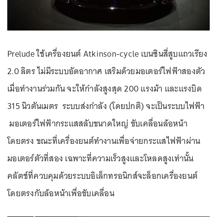
Prelude ใช้เครื่องยนต์ Atkinson-cycle เบนซินสี่สูบแถวเรียง
2.0 ลิตร ไม่มีระบบอัดอากาศ เสริมด้วยมอเตอร์ไฟฟ้าสองตัว
เมื่อทำงานร่วมกัน จะให้กำลังสูงสุด 200 แรงม้า และแรงบิด
315 นิวตันเมตร ระบบส่งกำลัง (โดยปกติ) จะเป็นระบบไฟฟ้า
มอเตอร์ไฟฟ้ากระแสสลับขนาดใหญ่ ขับเคลื่อนล้อหน้า
โดยตรง ขณะที่เครื่องยนต์ทำงานเพื่อจ่ายกระแสไฟฟ้าผ่าน
มอเตอร์ตัวที่สอง เฉพาะที่ความเร็วสูงและโหลดสูงเท่านั้น
คลัตช์ที่ควบคุมด้วยระบบอิเล็กทรอนิกส์จะล็อกเครื่องยนต์
โดยตรงกับล้อหน้าเพื่อขับเคลื่อน