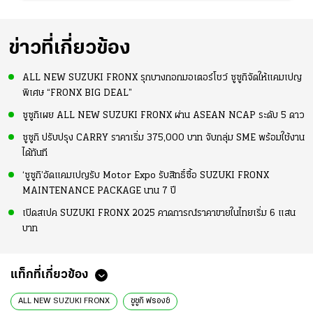
ข่าวที่เกี่ยวข้อง
ALL NEW SUZUKI FRONX รุกบางกอกมอเตอร์โชว์ ซูซูกิจัดให้แคมเปญ
พิเศษ “FRONX BIG DEAL”
ซูซูกิเผย ALL NEW SUZUKI FRONX ผ่าน ASEAN NCAP ระดับ 5 ดาว
ซูซูกิ ปรับปรุง CARRY ราคาเริ่ม 375,000 บาท จับกลุ่ม SME พร้อมใช้งาน
ได้ทันที
‘ซูซูกิ’อัดแคมเปญรับ Motor Expo รับสิทธิ์ซื้อ SUZUKI FRONX
MAINTENANCE PACKAGE นาน 7 ปี
เปิดสเปค SUZUKI FRONX 2025 คาดการณ์ราคาขายในไทยเริ่ม 6 แสน
บาท
แท็กที่เกี่ยวข้อง
ALL NEW SUZUKI FRONX
ซูซูกิ ฟรองซ์