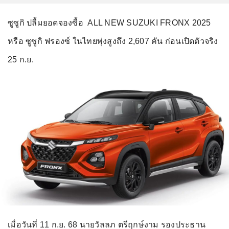
ซูซูกิ ปลื้มยอดจองซื้อ ALL NEW SUZUKI FRONX 2025
หรือ ซูซูกิ ฟรองซ์ ในไทยพุ่งสูงถึง 2,607 คัน ก่อนเปิดตัวจริง
25 ก.ย.
เมื่อวันที่ 11 ก.ย. 68 นายวัลลภ ตรีฤกษ์งาม รองประธาน