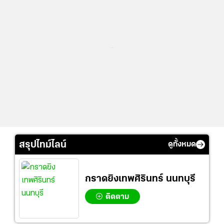
...
สรุปไทม์ไลน์
ดูทั้งหมด
กราดยิงเทพศิรินทร์ นนทบุรี
ติดตาม