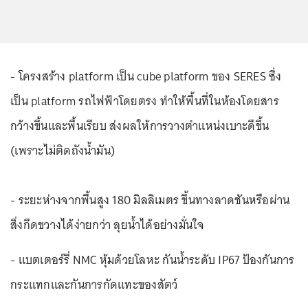
- โครงสร้าง platform เป็น cube platform ของ SERES ซึ่ง
เป็น platform รถไฟฟ้าโดยตรง ทำให้พื้นที่ในห้องโดยสาร
กว้างขึ้นและพื้นเรียบ ส่งผลให้การวางตำแหน่งเบาะดีขึ้น
(เพราะไม่ติดถังน้ำมัน)
- ระยะห่างจากพื้นสูง 180 มิลลิเมตร ขึ้นทางลาดชันหรือผ่าน
สิ่งกีดขวางได้ง่ายกว่า ลุยน้ำได้อย่างมั่นใจ
- แบตเตอร์รี่ NMC หุ้มด้วยโลหะ กันน้ำระดับ IP67 ป้องกันการ
กระแทกและกันการกัดแทะของสัตว์