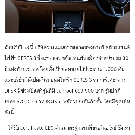
สำหรับปี 68 นี้ บริษัทวางแผนการตลาดของการเปิดตัวรถยนต์
ไฟฟ้า SERES 3 ซึ่งเรามองหาตัวแทนพันธมิตรจำหน่ายรถ 30
มีแห่งทั่วประเทศ โดยตั้งเป้ายอดขายไว้ประมาณ 1,000 คัน
และบริษัทได้เปิดตัวรถยนต์ไฟฟ้า SERES 3 ราคาพิเศษ ทาง
DFSK มีช่วงเปิดตัวรุ่นที่มี sunroof 699,900 บาท รุ่นปกติ
ราคา 670,000บาท รวม vat พร้อมประกันภัยชั้น โดยมีจุดเด่น
ดังนี้
- ได้รับ certificate EEC ผ่านมาตรฐานรถที่ขายในยุโรป ซึ่งเรา