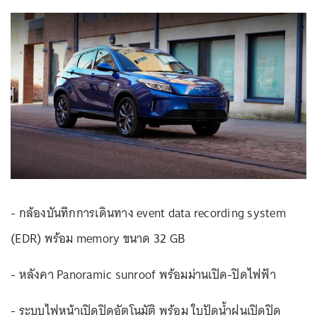
- กล้องบันทึกการเดินทาง event data recording system
(EDR) พร้อม memory ขนาด 32 GB
- หลังคา Panoramic sunroof พร้อมม่านเปิด-ปิดไฟฟ้า
- ระบบไฟหน้าเปิดปิดอัตโนมัติ พร้อม ใบปัดน้ำฝนเปิดปิด