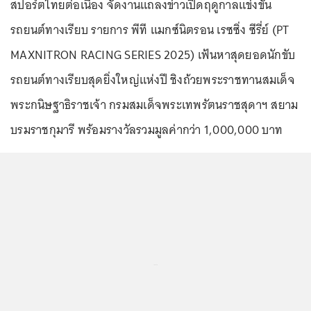
สปอร์ตไทยต่อเนื่อง จัดงานแถลงข่าวเปิดฤดูกาลแข่งขัน
รถยนต์ทางเรียบ รายการ พีที แมกซ์นิตรอน เรซซิ่ง ซีรี่ย์ (PT
MAXNITRON RACING SERIES 2025) เฟ้นหาสุดยอดนักขับ
รถยนต์ทางเรียบสุดยิ่งใหญ่แห่งปี ชิงถ้วยพระราชทานสมเด็จ
พระกนิษฐาธิราชเจ้า กรมสมเด็จพระเทพรัตนราชสุดาฯ สยาม
บรมราชกุมารี พร้อมรางวัลรวมมูลค่ากว่า 1,000,000 บาท
...