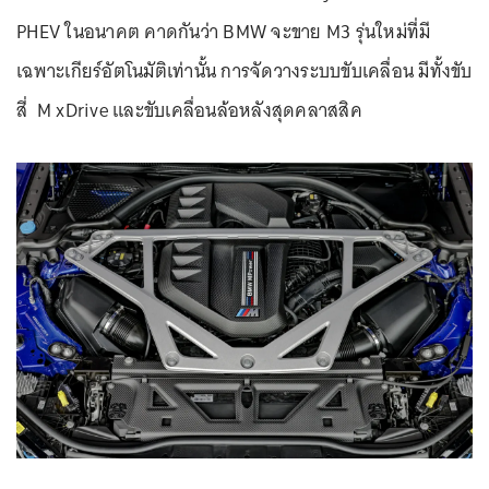
PHEV ในอนาคต คาดกันว่า BMW จะขาย M3 รุ่นใหม่ที่มี
เฉพาะเกียร์อัตโนมัติเท่านั้น การจัดวางระบบขับเคลื่อน มีทั้งขับ
สี่ M xDrive และขับเคลื่อนล้อหลังสุดคลาสสิค