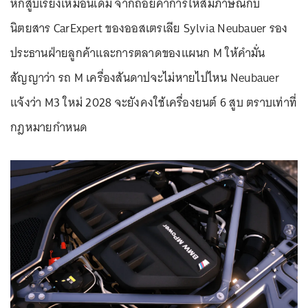
หกสูบเรียงเหมือนเดิม จากถ้อยคำการให้สัมภาษณ์กับ
นิตยสาร CarExpert ของออสเตรเลีย Sylvia Neubauer รอง
ประธานฝ่ายลูกค้าและการตลาดของแผนก M ให้คำมั่น
สัญญาว่า รถ M เครื่องสันดาปจะไม่หายไปไหน Neubauer
แจ้งว่า M3 ใหม่ 2028 จะยังคงใช้เครื่องยนต์ 6 สูบ ตราบเท่าที่
กฎหมายกำหนด