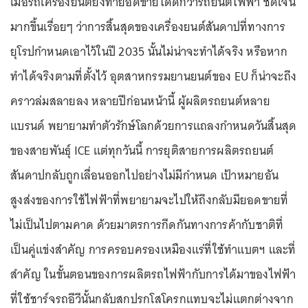
เมื่อรถเครื่องยนต์ยังทำยอดขายได้ดีกว่ารถยนต์ไฟฟ้า ชัดเจน
มากขึ้นเรื่อยๆ ว่าการสิ้นสุดของเครื่องยนต์สันดาปที่ทางการ
ยุโรปกำหนดเอาไว้ในปี 2035 นั้นไม่น่าจะทำได้จริง หรือหาก
ทำได้จริงตามที่ตั้งไว้ อุตสาหกรรมยานยนต์ของ EU ก็น่าจะถึง
คราวล่มสลายลง หลายปีก่อนหน้านี้ ผู้ผลิตรถยนต์หลาย
แบรนด์ พยายามทำตัวรักษ์โลกด้วยการแถลงกำหนดวันสิ้นสุด
ของสายพันธุ์ ICE แต่ทุกวันนี้ การยุติสายการผลิตรถยนต์
สันดาปกลับถูกเลื่อนออกไปอย่างไม่มีกำหนด เป้าหมายอัน
สูงส่งของการใช้ไฟฟ้าที่พยายามจะไปให้ถึงกลับมียอดขายที่
ไม่เป็นไปตามคาด ด้วยมาตรการกีดกันทางการค้ากับชาติที่
เป็นคู่แข่งสำคัญ การครอบครองเหมืองแร่ที่ใช้ทำแบตฯ และที่
สำคัญ ในขั้นตอนของการผลิตรถไฟฟ้ากับการได้มาของไฟฟ้า
ที่ใช้ชาร์จรถอีวีนั้นกลับสกปรกโสโครกแทบจะไม่แตกต่างจาก