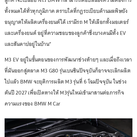
ทั้งหมดได้ทั่วทุกภูมิภาค ตราบใดที่กฎระเบียบด้านมลพิษยัง
อนุญาตให้ผลิตเครื่องยนต์ได้ เรามีรถ M ให้เลือกทั้งมอเตอร์
และเครื่องยนต์ อยู่ที่ความชอบของลูกค้าซึ่งบางคนมีทั้ง EV
และสันดาปอยู่ในบ้าน”
M3 EV อยู่ในขั้นตอนของการพัฒนาช่วงท้ายๆ และเมื่อถึงเวลา
ที่มันออกสู่ตลาด M3 G80 รุ่นเบนซินปัจจุบันก็อาจจะเลิกผลิต
ไปแล้ว BMW จะยุติการผลิต M3 รุ่นที่ 6 โฉมปัจจุบัน ในช่วง
ต้นปี 2027 เพื่อเปิดทางให้ M3รุ่นใหม่เข้ามาสานต่อภารกิจ
ความแรงของ BMW M Car