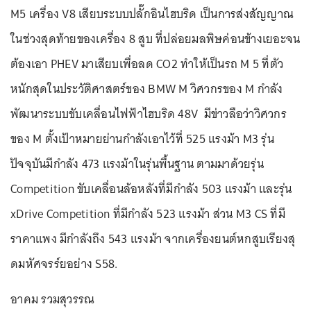
M5 เครื่อง V8 เสียบระบบปลั๊กอินไฮบริด เป็นการส่งสัญญาณ
ในช่วงสุดท้ายของเครื่อง 8 สูบ ที่ปล่อยมลพิษค่อนข้างเยอะจน
ต้องเอา PHEV มาเสียบเพื่อลด CO2 ทำให้เป็นรถ M 5 ที่ตัว
หนักสุดในประวัติศาสตร์ของ BMW M วิศวกรของ M กำลัง
พัฒนาระบบขับเคลื่อนไฟฟ้าไฮบริด 48V มีข่าวลือว่าวิศวกร
ของ M ตั้งเป้าหมายย่านกำลังเอาไว้ที่ 525 แรงม้า M3 รุ่น
ปัจจุบันมีกำลัง 473 แรงม้าในรุ่นพื้นฐาน ตามมาด้วยรุ่น
Competition ขับเคลื่อนล้อหลังที่มีกำลัง 503 แรงม้า และรุ่น
xDrive Competition ที่มีกำลัง 523 แรงม้า ส่วน M3 CS ที่มี
ราคาแพง มีกำลังถึง 543 แรงม้า จากเครื่องยนต์หกสูบเรียงสุ
ดมหัศจรร์ยอย่าง S58.
อาคม รวมสุวรรณ