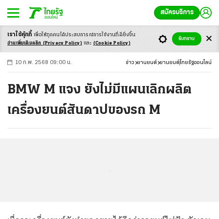
สมัครบริการ
เราใช้คุ้กกี้
เพื่อให้ทุกคนได้ประสบ
การณ์การใช้งานที่ดียิ่งขึ้น
+
ก
ก
-ก
รับทราบ
อ่านเพิ่มเติมคลิก
(Privacy Policy)
และ
(Cookie Policy)
10 ก.พ. 2568 09:00 น.
ข่าว
ยานยนต์
ยานยนต์
ไทยรัฐออนไลน์
BMW M แจง ยังไม่มีแผนเลิกผลิต
เครื่องยนต์สันดาปของรถ M
...