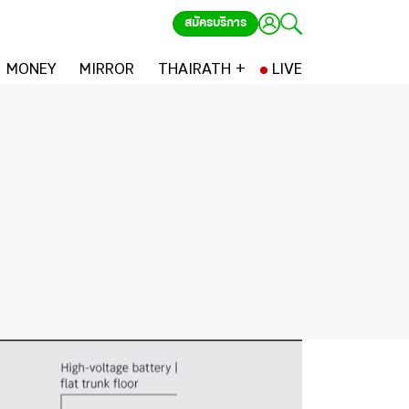
สมัครบริการ
MONEY
MIRROR
THAIRATH +
LIVE