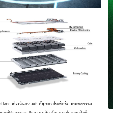
iland เล็งเห็นความสำคัญของประสิทธิภาพและความ
รถยนต์Mercedes-Benz ทุกคัน จัดแคมเปญมอบสิทธิ