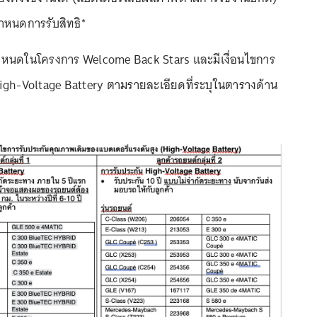
ำหนดการรับสิทธิ*
กำหนดในโครงการ Welcome Back Stars และมีเงื่อนไขการ
igh-Voltage Battery ตามรายละเอียดที่ระบุในตารางด้าน