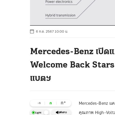
6 ก.ย. 2567 10:00 น.
Mercedes-Benz เปิดแ
Welcome Back Stars 
แบตฯ
Mercedes-Benz แคม
+
ก
ก
-ก
คุณภาพ High-Voltage
ฟังข่าว
Light