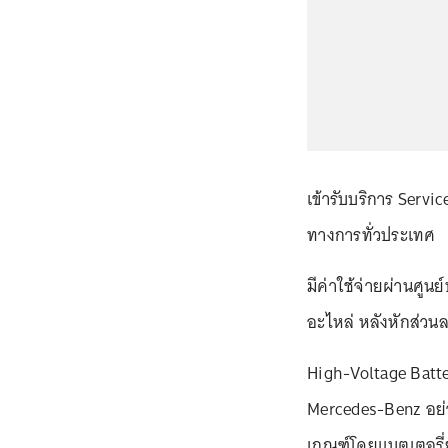
เข้ารับบริการ Servi
ทางการทั่วประเทศ
มีค่าใช้จ่ายผ่านศูน
อะไหล่ หลังหักส่วน
High-Voltage Batt
Mercedes-Benz อย
เกณฑ์โดยแบตเตอรี่ย