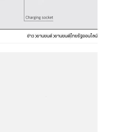
ข่าว
ยานยนต์
ยานยนต์
ไทยรัฐออนไลน์
...