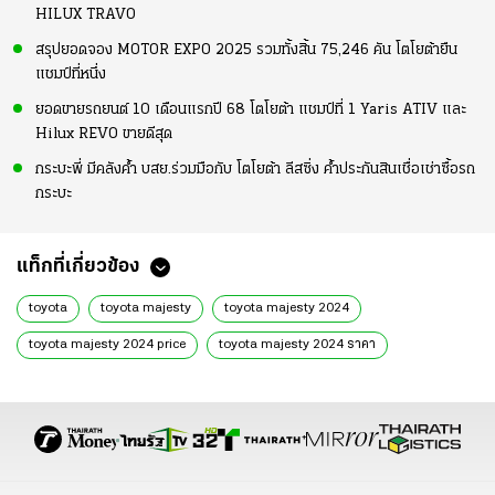
HILUX TRAVO
สรุปยอดจอง MOTOR EXPO 2025 รวมทั้งสิ้น 75,246 คัน โตโยต้ายืน
แชมป์ที่หนึ่ง
ยอดขายรถยนต์ 10 เดือนแรกปี 68 โตโยต้า แชมป์ที่ 1 Yaris ATIV และ
Hilux REVO ขายดีสุด
กระบะพี่ มีคลังค้ำ บสย.ร่วมมือกับ โตโยต้า ลีสซิ่ง ค้ำประกันสินเชื่อเช่าซื้อรถ
กระบะ
แท็กที่เกี่ยวข้อง
toyota
toyota majesty
toyota majesty 2024
toyota majesty 2024 price
toyota majesty 2024 ราคา
โตโยต้า แมจเจสที
ศุภกร รัตนวราหะ