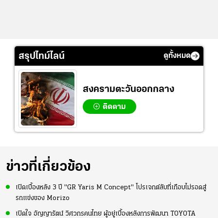
สรุปไทม์ไลน์
ดูทั้งหมด
สงครามตะวันออกกลาง
ติดตาม
ข่าวที่เกี่ยวข้อง
เปิดเบื้องหลัง 3 ปี "GR Yaris M Concept" โปรเจกต์ลับที่เกือบไม่รอดสู่
รถแข่งของ Morizo
เปิดใจ อัญญารัตน์ วิศวกรคนไทย ผู้อยู่เบื้องหลังการพัฒนา TOYOTA