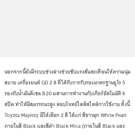
นอกจากนี้ยังมีระบบช่วงล่างช่วยซับแรงสั่นสะเทือนให้ความนุ่ม
สบาย เครื่องยนต์ GD 2.8 ที่ได้รับการรับรองมาตรฐานยูโร 5
รองรับน้ำมันดีเซล B20 ผสานการทำงานกับเกียร์อัตโนมัติ 6
สปีด ทำให้มีสมรรถนะสูง ตอบโจทย์ไลฟ์สไตล์การใช้งาน ทั้งนี้
Toyota Majesty มีให้เลือก 2 สี ได้แก่ สีขาวมุก White Pearl
ภายในสี Black และสีดำ Black Mica (ภายในสี Black และ