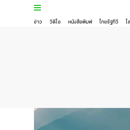
ข่าว
วิดีโอ
หนังสือพิมพ์
ไทยรัฐทีวี
ไ