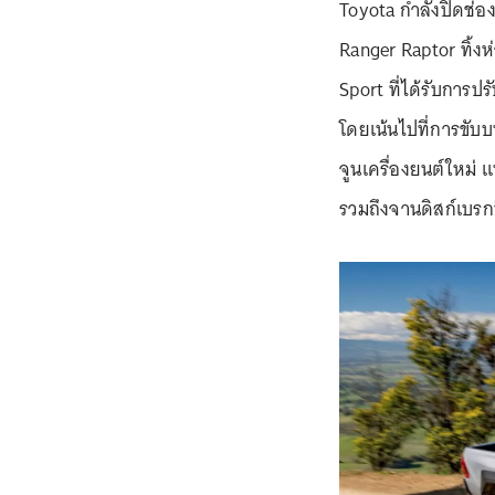
Toyota กำลังปิดช่อง
Ranger Raptor ทิ้ง
Sport ที่ได้รับการปร
โดยเน้นไปที่การขับบ
จูนเครื่องยนต์ใหม่ 
รวมถึงจานดิสก์เบรกท