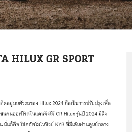
YOTA HILUX GR SPORT
ติดอยู่บนตัวรถของ Hilux 2024 ถือเป็นการปรับปรุงเพื่อ
คนออฟโรดในแดนจิงโจ้ GR Hilux รุ่นปี 2024 มีสิ่ง
น นั่นก็คือ โช้คอัพโมโนทิวบ์ KYB ที่มีเส้นผ่านศูนย์กลาง