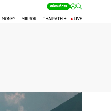
สมัครบริการ
MONEY
MIRROR
THAIRATH +
LIVE