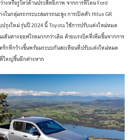
ว่างหรือรูโหว่ด้านประสิทธิภาพ จากการที่โดน Ford
ห่างในกลุ่มรถกระบะสมรรถนะสูง การเปิดตัว Hilux GR
ับปรุงใหม่ รุ่นปี 2024 นี้ Toyota ใช้การปรับแต่งใหม่หมด
นเส้นทางออฟโรดมากกว่าเดิม ด้วยแรงบิดที่เพิ่มขึ้นจากการ
แทร็กที่กว้างขึ้นพร้อมระบบกันสะเทือนที่ปรับแต่งใหม่หมด
ี่ใหญ่ขึ้นอีกต่างหาก