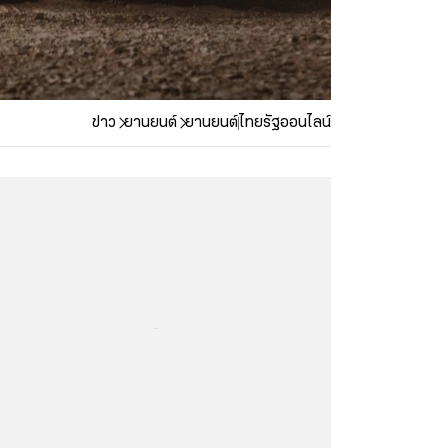
ข่าว
ยานยนต์
ยานยนต์
ไทยรัฐออนไลน์
...