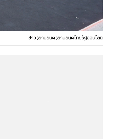
ข่าว
ยานยนต์
ยานยนต์
ไทยรัฐออนไลน์
...