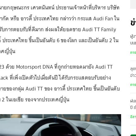
 66 นายกฤษณะกร เศวตนันทน์ ประธานเจ้าหน้าที่บริหาร บริษัท
จำกัด หรือ อาวดี้ ประเทศไทย กล่าวว่า กระแส Audi Fan ใน
ข
รับการตอบรับที่ดีมาก ส่งผลให้ยอดขาย Audi TT Family
ผู้
้ ประเทศไทย ขึ้นเป็นอันดับ 6 ของโลก และเป็นอันดับ 2 ใน
นนท
ญี่ปุ่น
กลั
การ
023 ด้วย Motorsport DNA ที่ถูกถ่ายทอดมายัง Audi TT
ลุย
ck ที่เพิ่งเปิดตัวไปเมื่อต้นปี ได้รับกระแสตอบรับอย่าง
อ่
บริ
การ
ยของกลุ่ม Audi TT ของ อาวดี้ ประเทศไทย ขึ้นเป็นอันดับ
 2 ในเอเชีย รองจากประเทศญี่ปุ่น
ฝน
ปี
เม
อีส