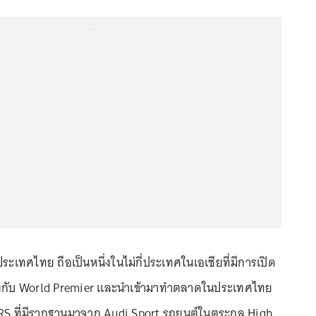
...
ประเทศไทย ถือเป็นหนึ่งในไม่กี่ประเทศในเอเชียที่มีการเปิด
คียงกับ World Premier และนำเข้ามาทำตลาดในประเทศไทย
่ม RS ที่มีรากฐานมาจาก Audi Sport รถยนต์ในตระกูล High