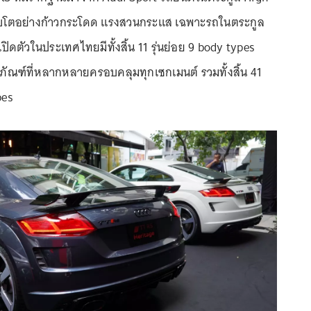
ติบโตอย่างก้าวกระโดด แรงสวนกระแส เฉพาะรถในตระกูล
ิดตัวในประเทศไทยมีทั้งสิ้น 11 รุ่นย่อย 9 body types
ตภัณฑ์ที่หลากหลายครอบคลุมทุกเซกเมนต์ รวมทั้งสิ้น 41
pes