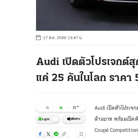
17 ส.ค. 2566 13:47 น.
Audi เปิดตัวโปรเจกต์ส
แค่ 25 คันในโลก ราคา 
Audi เปิดตัวโปรเจกต
+
ก
ก
-ก
ล้านบาท พร้อมเปิดตั
ฟังข่าว
Light
Coupé Competitio