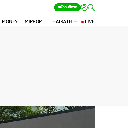
สมัครบริการ
MONEY
MIRROR
THAIRATH +
LIVE