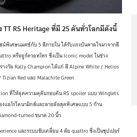
T RS Heritage ที่มี 25 คันทั่วโลกมีดังนี้
ไซน์พิเศษแมตช์กับ 5 สีภายใน ได้รับแรงบันดาลใจมาจากสี
uattro หรืออูร์ควอทโทร ซึ่งเป็น Iconic model ในช่วง
รางวัล Rally Champion ได้แก่ สี Alpine White / Helios
/ Tizian Red และ Malachite Green
tion ที่ให้ลุคความดุดันรอบคัน RS spoiler แบบ Winglets
พของแอโรไดนามิกส์และลายล้อสุดพิเศษแบบ 5 ก้าน
iamond-turned ขนาด 20 นิ้ว
erience และระบบขับเคลื่อน 4 ล้อ quattro ซึ่งเป็นซุปเปอร์