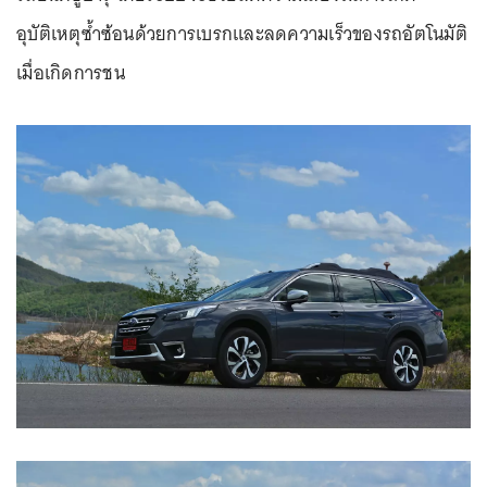
อุบัติเหตุซ้ำซ้อนด้วยการเบรกและลดความเร็วของรถอัตโนมัติ
เมื่อเกิดการชน