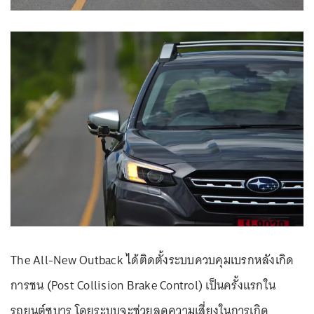
The All-New Outback ได้ติดตั้งระบบควบคุมเบรกหลังเกิด
การชน (Post Collision Brake Control) เป็นครั้งแรกใน
รถยนต์ซูบารุ โดยระบบจะช่วยลดความเสี่ยงในการเกิด