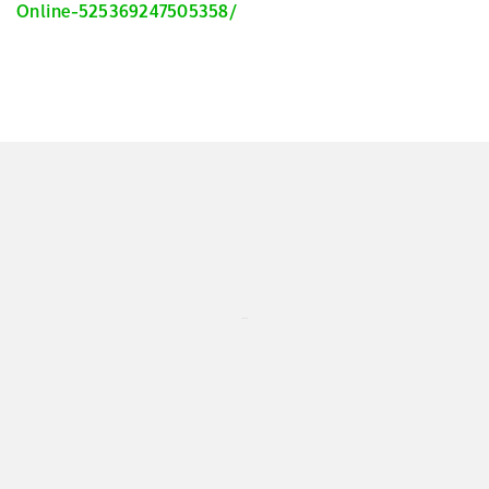
Online-525369247505358/
...