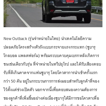
New Outback (รุ่นจำหน่ายในไทย) นำเทคโนโลยีความ
ปลอดภัยโครงสร้างตัวถังแบบกระจายแรงกระแทก (ซูบารุ
โกลบอล แพลตฟอร์ม) พร้อมระบบควบคุมเบรกหลังเกิดการ
ชนเช่นเดียวกับรุ่น ที่จำหน่ายในทวีปยุโรป และได้รับเสียงตอบ
รับที่ดีเกินคาดจากแฟนซูบารุ โดยโควตาการนำเข้าครั้งแรก
กว่า 50 คัน อยู่ในกระบวนการการส่งมอบสำหรับลูกค้าที่จอง
ไว้ตั้งแต่ช่วงเปิดตัว นอกจากนี้เพื่อตอบสนองความต้องการ
ของลูกค้าที่เพิ่มขึ้นอย่างต่อเนื่องซูบารุได้มีการขอโควตาเพื่อ