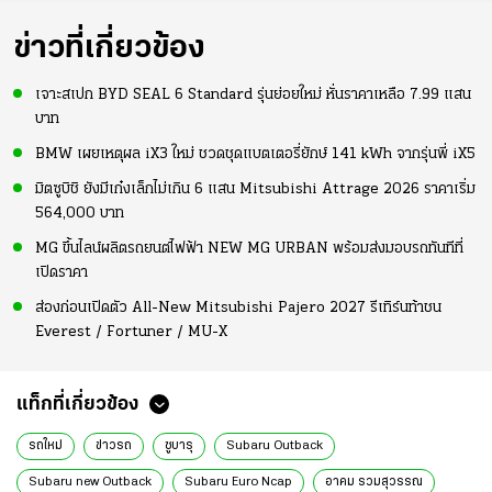
ข่าวที่เกี่ยวข้อง
เจาะสเปก BYD SEAL 6 Standard รุ่นย่อยใหม่ หั่นราคาเหลือ 7.99 แสน
บาท
BMW เผยเหตุผล iX3 ใหม่ ชวดชุดแบตเตอรี่ยักษ์ 141 kWh จากรุ่นพี่ iX5
มิตซูบิชิ ยังมีเก๋งเล็กไม่เกิน 6 แสน Mitsubishi Attrage 2026 ราคาเริ่ม
564,000 บาท
MG ขึ้นไลน์ผลิตรถยนต์ไฟฟ้า NEW MG URBAN พร้อมส่งมอบรถทันทีที่
เปิดราคา
ส่องก่อนเปิดตัว All-New Mitsubishi Pajero 2027 รีเทิร์นท้าชน
Everest / Fortuner / MU-X
แท็กที่เกี่ยวข้อง
รถใหม่
ข่าวรถ
ซูบารุ
Subaru Outback
Subaru new Outback
Subaru Euro Ncap
อาคม รวมสุวรรณ