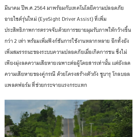
มีนาคม ปีพ.ศ.2564 มาพร้อมกับเทคโนโลยีความปลอดภัย
อายไซต์รุ่นใหม่ (EyeSight Driver Assist) ที่เพิ่ม
ประสิทธิภาพการตรวจจับด้วยการขยายมุมรับภาพให้กว้างขึ้น
กว่า 2 เท่า พร้อมเพิ่มฟังก์ชันการใช้งานหลากหลาย อีกทั้งยัง
เพิ่มสมรรถนะของระบบความปลอดภัยเมื่อเกิดการชน ซึ่งไม่
เพียงมุ่งลดความเสียหายเฉพาะต่อผู้โดยสารเท่านั้น แต่ยังลด
ความเสียหายของคู่กรณี ด้วยโครงสร้างตัวถัง ซูบารุ โกลบอล
แพลตฟอร์ม ที่ช่วยกระจายแรงกระแทก