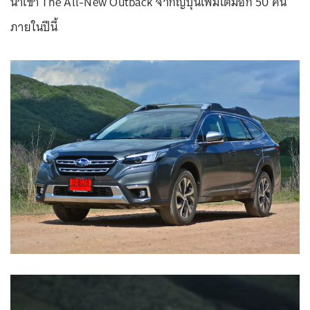
นำเข้า The All-New Outback จากญี่ปุ่นเพิ่มเติมอีก 50 คัน
ภายในปีนี้