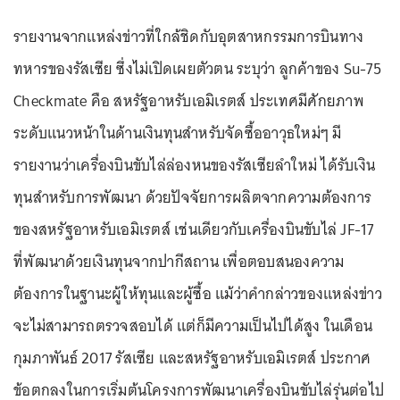
รายงานจากแหล่งข่าวที่ใกล้ชิดกับอุตสาหกรรมการบินทาง
ทหารของรัสเซีย ซึ่งไม่เปิดเผยตัวตน ระบุว่า ลูกค้าของ Su-75
Checkmate คือ สหรัฐอาหรับเอมิเรตส์ ประเทศมีศักยภาพ
ระดับแนวหน้าในด้านเงินทุนสำหรับจัดซื้ออาวุธใหม่ๆ มี
รายงานว่าเครื่องบินขับไล่ล่องหนของรัสเซียลำใหม่ ได้รับเงิน
ทุนสำหรับการพัฒนา ด้วยปัจจัยการผลิตจากความต้องการ
ของสหรัฐอาหรับเอมิเรตส์ เช่นเดียวกับเครื่องบินขับไล่ JF-17
ที่พัฒนาด้วยเงินทุนจากปากีสถาน เพื่อตอบสนองความ
ต้องการในฐานะผู้ให้ทุนและผู้ซื้อ แม้ว่าคำกล่าวของแหล่งข่าว
จะไม่สามารถตรวจสอบได้ แต่ก็มีความเป็นไปได้สูง ในเดือน
กุมภาพันธ์ 2017 รัสเซีย และสหรัฐอาหรับเอมิเรตส์ ประกาศ
ข้อตกลงในการเริ่มต้นโครงการพัฒนาเครื่องบินขับไล่รุ่นต่อไป