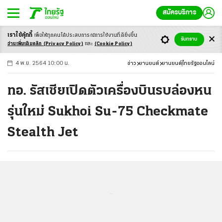
สมัครบริการ
เราใช้คุ้กกี้
เพื่อให้ทุกคนได้ประสบ
การณ์การใช้งานที่ดียิ่งขึ้น
+
ก
ก
-ก
รับทราบ
อ่านเพิ่มเติมคลิก
(Privacy Policy)
และ
(Cookie Policy)
4 พ.ย. 2564 10:00 น.
ข่าว
ยานยนต์
ยานยนต์
ไทยรัฐออนไลน์
ทอ. รัสเซียเปิดตัวเครื่องบินรบล่องหน
รุ่นใหม่ Sukhoi Su-75 Checkmate
Stealth Jet
...