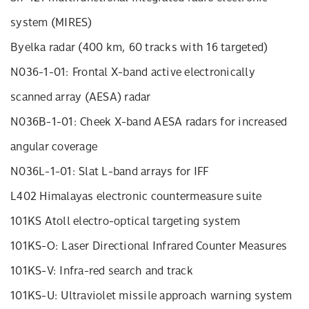
system (MIRES)
Byelka radar (400 km, 60 tracks with 16 targeted)
N036-1-01: Frontal X-band active electronically
scanned array (AESA) radar
N036B-1-01: Cheek X-band AESA radars for increased
angular coverage
N036L-1-01: Slat L-band arrays for IFF
L402 Himalayas electronic countermeasure suite
101KS Atoll electro-optical targeting system
101KS-O: Laser Directional Infrared Counter Measures
101KS-V: Infra-red search and track
101KS-U: Ultraviolet missile approach warning system