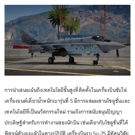
การนำเสนอเน้นถึงเทคโนโลยีขั้นสูงที่ติดตั้งในเครื่องบินขับไล่
เครื่องยนต์เดี่ยวน้ำหนักเบารุ่นที่ 5 มีการผสมผสานโซลูชั่นและ
เทคโนโลยีที่เป็นนวัตกรรมใหม่ รวมถึงการสนับสนุนปัญญา
ประดิษฐ์สำหรับการทำงานของนักบิน เช่นเดียวกับโซลูชั่นที่ได้
พิสูจน์ตัวเองแล้วในทางปฏิบัติ เครื่องบินรบ Su-75 มีทัศนวิสัย