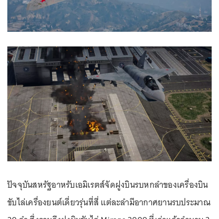
ปัจจุบันสหรัฐอาหรับเอมิเรตส์จัดฝูงบินรบหกลำของเครื่องบิน
ขับไล่เครื่องยนต์เดี่ยวรุ่นที่สี่ แต่ละลำมีอากาศยานรบประมาณ