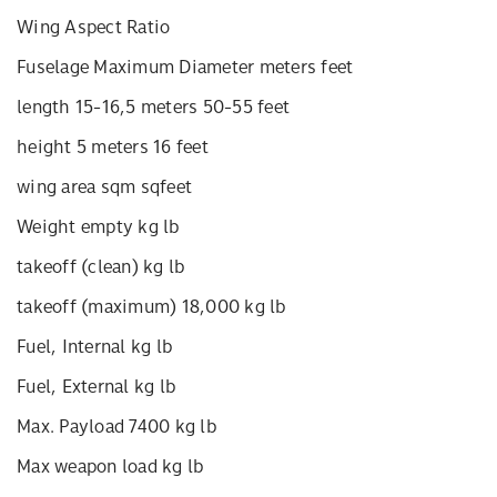
Wing Aspect Ratio
Fuselage Maximum Diameter meters feet
length 15-16,5 meters 50-55 feet
height 5 meters 16 feet
wing area sqm sqfeet
Weight empty kg lb
takeoff (clean) kg lb
takeoff (maximum) 18,000 kg lb
Fuel, Internal kg lb
Fuel, External kg lb
Max. Payload 7400 kg lb
Max weapon load kg lb