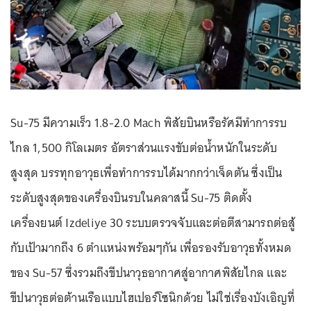
Su-75 มีความเร็ว 1.8-2.0 Mach พิสัยบินหรือรัศมีทำการรบ
ไกล 1,500 กิโลเมตร อัตราส่วนแรงขับต่อน้ำหนักในระดับ
สูงสุด บรรทุกอาวุธเพื่อทำการรบได้มากกว่าเจ็ดตัน ซึ่งเป็น
ระดับสูงสุดของเครื่องบินรบในคลาสนี้ Su-75 ติดตั้ง
เครื่องยนต์ Izdeliye 30 ระบบตรวจจับและต่อตีสามารถต่อสู้
กับเป้ามากถึง 6 ตำแหน่งพร้อมๆกัน เพื่อรองรับอาวุธทั้งหมด
ของ Su-57 ซึ่งรวมถึงขีปนาวุธอากาศสู่อากาศพิสัยไกล และ
ขีปนาวุธต่อต้านเรือแบบไฮเปอร์โซนิกด้วย ไม่ใช่เรื่องบังเอิญที่