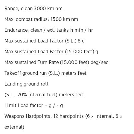
Range, clean 3000 km nm
Max. combat radius: 1500 km nm
Endurance, clean / ext. tanks h min / hr
Max sustained Load Factor (S.L.) 8 g
Max sustained Load Factor (15,000 feet) g
Max sustained Turn Rate (15,000 feet) deg/sec
Takeoff ground run (S.L.) meters feet
Landing ground roll
(S.L., 20% internal fuel) meters feet
Limit Load factor + g / - g
Weapons Hardpoints: 12 hardpoints (6 × internal, 6 ×
external)