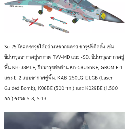
Su-75 โหลดอาวุธได้อย่างหลากหลาย อาวุธที่ติดตั้ง เช่น
ขีปนาวุธอากาศสู่อากาศ RVV-MD และ -SD, ขีปนาวุธอากาศสู่
พื้น KH-38MLE, ขีปนาวุธต่อต้าน Kh-58UShKE, GROM E-1
และ E-2 แบบอากาศสู่พื้น, KAB-250LG-E LGB (Laser
Guided Bomb), K08BE (500 กก.) และ K029BE (1,500
กก.) จรวด S-8, S-13