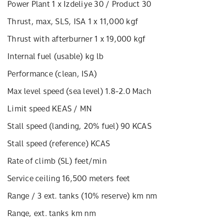
Power Plant 1 x Izdeliye 30 / Product 30
Thrust, max, SLS, ISA 1 x 11,000 kgf
Thrust with afterburner 1 x 19,000 kgf
Internal fuel (usable) kg lb
Performance (clean, ISA)
Max level speed (sea level) 1.8-2.0 Mach
Limit speed KEAS / MN
Stall speed (landing, 20% fuel) 90 KCAS
Stall speed (reference) KCAS
Rate of climb (SL) feet/min
Service ceiling 16,500 meters feet
Range / 3 ext. tanks (10% reserve) km nm
Range, ext. tanks km nm