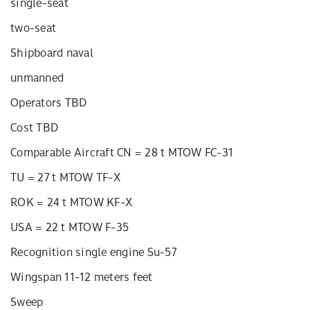
single-seat
two-seat
Shipboard naval
unmanned
Operators TBD
Cost TBD
Comparable Aircraft CN = 28 t MTOW FC-31
TU = 27 t MTOW TF-X
ROK = 24 t MTOW KF-X
USA = 22 t MTOW F-35
Recognition single engine Su-57
Wingspan 11-12 meters feet
Sweep