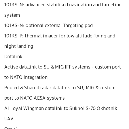
101KS-N: advanced stabilised navigation and targeting
system
101KS-N: optional external Targeting pod
101KS-P: thermal imager for low altitude flying and
night landing
Datalink
Active datalink to SU & MIG IFF systems - custom port
to NATO integration
Pooled & Shared radar datalink to SU, MIG & custom
port to NATO AESA systems
AI Loyal Wingman datalink to Sukhoi S-70 Okhotnik
UAV