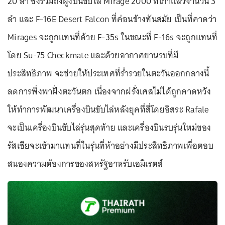
20 ลำ ซึ่งรวมถึงฝูงบินขับไล่ Mirage 2000 ที่เก่าแล้วจำนวน 3
ลำ และ F-16E Desert Falcon ที่ค่อนข้างทันสมัย เป็นที่คาดว่า
Mirages จะถูกแทนที่ด้วย F-35s ในขณะที่ F-16s จะถูกแทนที่
โดย Su-75 Checkmate และด้วยอากาศยานรบที่มี
ประสิทธิภาพ จะช่วยให้ประเทศที่ร่ำรวยในตะวันออกกลางนี้
ลดการพึ่งพาฝั่งตะวันตก เนื่องจากฝรั่งเศสไม่ได้ถูกคาดหวัง
ให้ทำการพัฒนาเครื่องบินขับไล่หลังยุคที่สี่โดยอิสระ Rafale
จะเป็นเครื่องบินขับไล่รุ่นสุดท้าย และเครื่องบินรบรุ่นใหม่ของ
รัสเซียจะเข้ามาแทนที่ในรุ่นที่ห้าอย่างมีประสิทธิภาพเพื่อตอบ
สนองความต้องการของสหรัฐอาหรับเอมิเรตส์