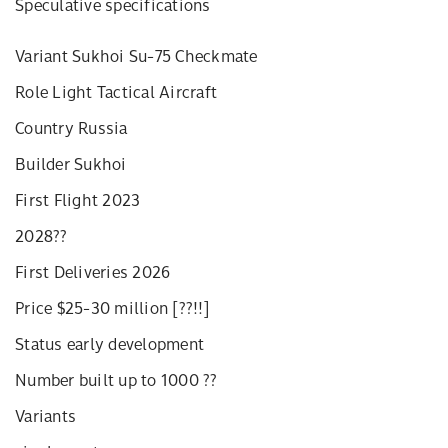
Speculative specifications
Variant Sukhoi Su-75 Checkmate
Role Light Tactical Aircraft
Country Russia
Builder Sukhoi
First Flight 2023
2028??
First Deliveries 2026
Price $25-30 million [??!!]
Status early development
Number built up to 1000 ??
Variants