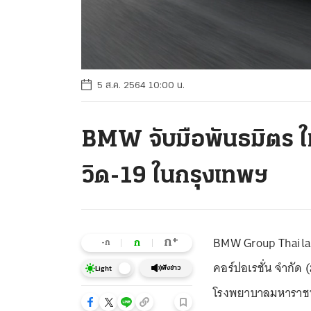
5 ส.ค. 2564 10:00 น.
BMW จับมือพันธมิตร ให
วิด-19 ในกรุงเทพฯ
BMW Group Thailan
+
ก
ก
-ก
คอร์ปอเรชั่น จำกัด 
ฟังข่าว
Light
โรงพยาบาลมหาราชนคร