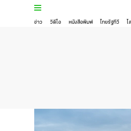
ข่าว
วิดีโอ
หนังสือพิมพ์
ไทยรัฐทีวี
ไ