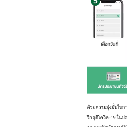
ด้วยความมุ่งมั่นในก
วิกฤติโควิด-19 ในป