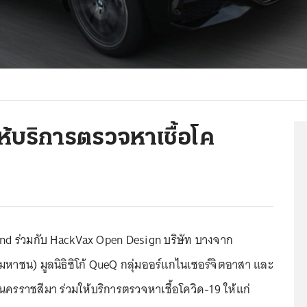
้บริการตรวจหาเชื้อโค
d ร่วมกับ HackVax Open Design บริษัท บางจาก
(มหาชน) มูลนิธิซิโก้ QueQ กลุ่มออร์แกไนเซอร์จิตอาสา และ
ราชสีมา ร่วมให้บริการตรวจหาเชื้อโควิด-19 ให้แก่