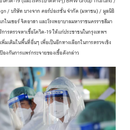
ภัยโควิด-19 (และโรคระบาดต่างๆ) BMW Group Thailand /
n / บริษัท บางจาก คอร์ปอเรชั่น จำกัด (มหาชน) / มูลนิธิ
อร์แกไนเซอร์ จิตอาสา และโรงพยาบาลมหาราชนครราชสีมา
บริการตรวจหาเชื้อโควิด-19 ให้แก่ประชาชนในกรุงเทพฯ
มเติมในพื้นที่อื่นๆ เพื่อเป็นอีกทางเลือกในการตรวจเชิง
และป้องกันการแพร่กระจายของเชื้อดังกล่าว