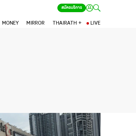
สมัครบริการ
MONEY
MIRROR
THAIRATH +
LIVE