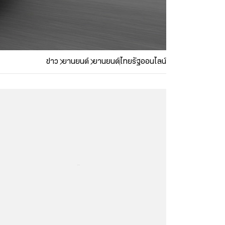
ข่าว
ยานยนต์
ยานยนต์
ไทยรัฐออนไลน์
...