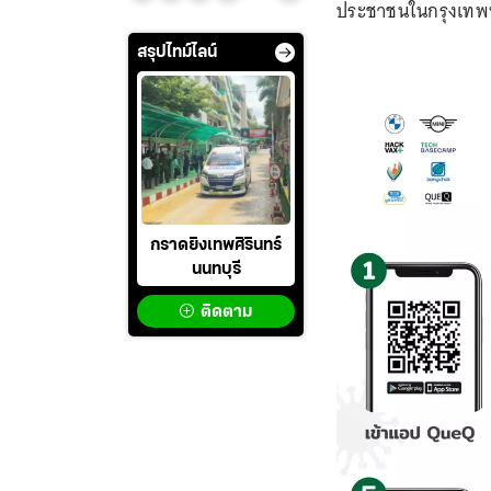
ประชาชนในกรุงเทพ
สรุปไทม์ไลน์
กราดยิงเทพศิรินทร์
นนทบุรี
ติดตาม