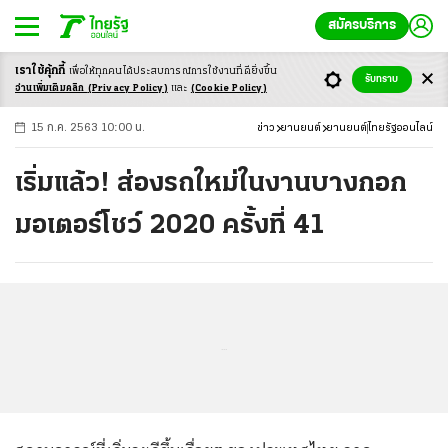
สมัครบริการ
เราใช้คุ้กกี้
เพื่อให้ทุกคนได้ประสบ
การณ์การใช้งานที่ดียิ่งขึ้น
+
ก
ก
-ก
รับทราบ
อ่านเพิ่มเติมคลิก
(Privacy Policy)
และ
(Cookie Policy)
15 ก.ค. 2563 10:00 น.
ข่าว
ยานยนต์
ยานยนต์
ไทยรัฐออนไลน์
เริ่มแล้ว! ส่องรถใหม่ในงานบางกอก
มอเตอร์โชว์ 2020 ครั้งที่ 41
...