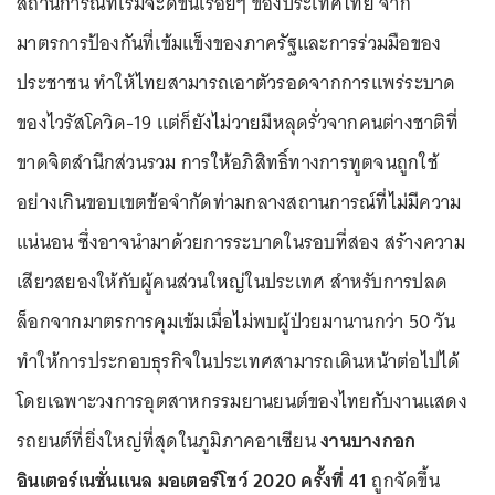
สถานการณ์ที่เริ่มจะดีขึ้นเรื่อยๆ ของประเทศไทย จาก
มาตรการป้องกันที่เข้มแข็งของภาครัฐและการร่วมมือของ
ประชาชน ทำให้ไทยสามารถเอาตัวรอดจากการแพร่ระบาด
ของไวรัสโควิด-19 แต่ก็ยังไม่วายมีหลุดรั่วจากคนต่างชาติที่
ขาดจิตสำนึกส่วนรวม การให้อภิสิทธิ์ทางการทูตจนถูกใช้
อย่างเกินขอบเขตข้อจำกัดท่ามกลางสถานการณ์ที่ไม่มีความ
แน่นอน ซึ่งอาจนำมาด้วยการระบาดในรอบที่สอง สร้างความ
เสียวสยองให้กับผู้คนส่วนใหญ่ในประเทศ สำหรับการปลด
ล็อกจากมาตรการคุมเข้มเมื่อไม่พบผู้ป่วยมานานกว่า 50 วัน
ทำให้การประกอบธุรกิจในประเทศสามารถเดินหน้าต่อไปได้
โดยเฉพาะวงการอุตสาหกรรมยานยนต์ของไทยกับงานแสดง
รถยนต์ที่ยิ่งใหญ่ที่สุดในภูมิภาคอาเซียน
งานบางกอก
อินเตอร์เนชั่นแนล มอเตอร์โชว์ 2020 ครั้งที่ 41
ถูกจัดขึ้น