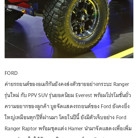
FORD
ค่ายรถยนต์ของอเมริกันยังคงส่งตัวขายอย่างกระบะ Ranger
รุ่นใหม่ กับ PPV SUV รุ่นยอดนิยม Everest พร้อมโปรโมชั่นยั่ว
ความอยากของลูกค้า บูธจัดแสดงรถยนต์ของ Ford ยังคงยิ่ง
ใหญ่เหมือนทุกปีที่ผ่านมา โดยในปีนี้ ยังมีตัวเจ็บอย่าง Ford
Ranger Raptor พร้อมชุดแต่ง Hamer นำมาจัดแสดงเพื่อเพิ่ม