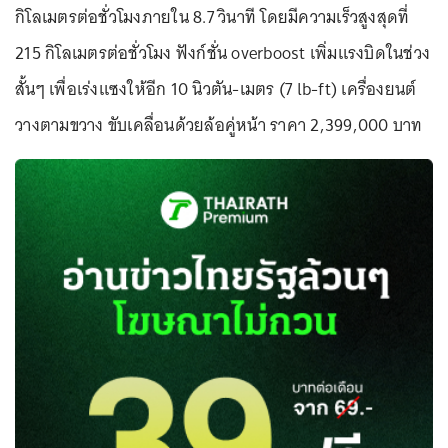
กิโลเมตรต่อชั่วโมงภายใน 8.7 วินาที โดยมีความเร็วสูงสุดที่
215 กิโลเมตรต่อชั่วโมง ฟังก์ชั่น overboost เพิ่มแรงบิดในช่วง
สั้นๆ เพื่อเร่งแซงให้อีก 10 นิวตัน-เมตร (7 lb-ft) เครื่องยนต์
วางตามขวาง ขับเคลื่อนด้วยล้อคู่หน้า ราคา 2,399,000 บาท