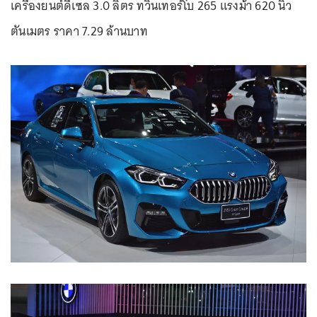
เครื่องยนต์ดีเซล 3.0 ลิตร ทวินเทอร์โบ 265 แรงม้า 620 นิว
ตันเมตร ราคา 7.29 ล้านบาท