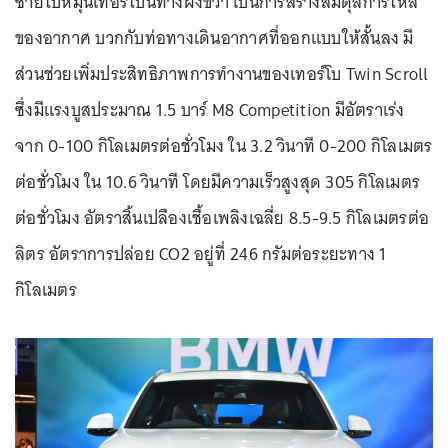
ซ้ายไปหมุนเทอร์ไบน์ทางฝั่งขวา เป็นการสร้างสมดุลการไหล
ของอากาศ บวกกับท่อทางเดินอากาศที่ออกแบบให้สั้นลง มี
ส่วนช่วยเพิ่มประสิทธิภาพการทำงานของเทอร์โบ Twin Scroll
ซึ่งมีแรงบูสประมาณ 1.5 บาร์ M8 Competition มีอัตราเร่ง
จาก 0-100 กิโลเมตรต่อชั่วโมง ใน 3.2 วินาที 0-200 กิโลเมตร
ต่อชั่วโมง ใน 10.6 วินาที โดยมีความเร็วสูงสุด 305 กิโลเมตร
ต่อชั่วโมง อัตราสิ้นเปลืองเชื้อเพลิงเฉลี่ย 8.5-9.5 กิโลเมตรต่อ
ลิตร อัตราการปล่อย CO2 อยู่ที่ 246 กรัมต่อระยะทาง 1
กิโลเมตร