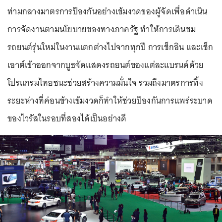
ท่ามกลางมาตรการป้องกันอย่างเข้มงวดของผู้จัดเพื่อดำเนิน
การจัดงานตามนโยบายของทางภาครัฐ ทำให้การเดินชม
รถยนต์รุ่นใหม่ในงานแตกต่างไปจากทุกปี การเช็กอิน และเช็ก
เอาต์เข้าออกจากบูธจัดแสดงรถยนต์ของแต่ละแบรนด์ด้วย
โปรแกรมไทยชนะช่วยสร้างความมั่นใจ รวมถึงมาตรการทิ้ง
ระยะห่างที่ค่อนข้างเข้มงวดก็ทำให้ช่วยป้องกันการแพร่ระบาด
ของไวรัสในรอบที่สองได้เป็นอย่างดี