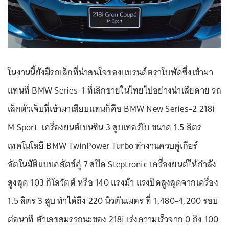
ในงานนี้ยังมีรถเล็กที่น่าสนใจของแบรนด์ตราใบพัดซึ่งเข้ามา
แทนที่ BMW Series-1 ที่เลิกขายในไทยไปอย่างน่าเสียดาย รถ
เล็กตัวเจ็บที่เข้ามาเสียบแทนก็คือ BMW New Series-2 218i
M Sport เครื่องยนต์เบนซิน 3 สูบเทอร์โบ ขนาด 1.5 ลิตร
เทคโนโลยี BMW TwinPower Turbo ทำงานควบคู่เกียร์
อัตโนมัติแบบคลัตช์คู่ 7 สปีด Steptronic เครื่องยนต์ให้กำลัง
สูงสุด 103 กิโลวัตต์ หรือ 140 แรงม้า แรงบิดสูงสุดจากเครื่อง
1.5 ลิตร 3 สูบ ทำได้ถึง 220 นิวตันเมตร ที่ 1,480-4,200 รอบ
ต่อนาที ตัวเลขสมรรถนะของ 218i เร่งความเร็วจาก 0 ถึง 100