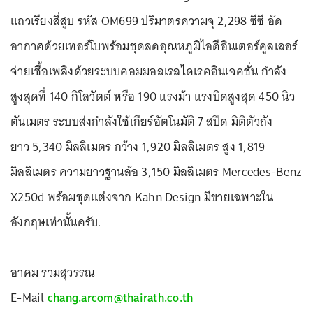
แถวเรียงสี่สูบ รหัส OM699 ปริมาตรความจุ 2,298 ซีซี อัด
อากาศด้วยเทอร์โบพร้อมชุดลดอุณหภูมิไอดีอินเตอร์คูลเลอร์
จ่ายเชื้อเพลิงด้วยระบบคอมมอลเรลไดเรคอินเจคชั่น กำลัง
สูงสุดที่ 140 กิโลวัตต์ หรือ 190 แรงม้า แรงบิดสูงสุด 450 นิว
ตันเมตร ระบบส่งกำลังใช้เกียร์อัตโนมัติ 7 สปีด มิติตัวถัง
ยาว 5,340 มิลลิเมตร กว้าง 1,920 มิลลิเมตร สูง 1,819
มิลลิเมตร ความยาวฐานล้อ 3,150 มิลลิเมตร Mercedes-Benz
X250d พร้อมชุดแต่งจาก Kahn Design มีขายเฉพาะใน
อังกฤษเท่านั้นครับ.
อาคม รวมสุวรรณ
E-Mail
chang.arcom@thairath.co.th