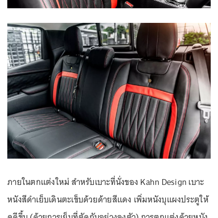
ภายในตกแต่งใหม่ สำหรับเบาะที่นั่งของ Kahn Design เบาะ
หนังสีดำเย็บเดินตะเข็บด้วยด้ายสีแดง เพิ่มหนังบุแผงประตูให้
ดูดีขึ้น (ด้วยการเย็บที่ตัดกันอย่างลงตัว) การตกแต่งด้วยหนัง