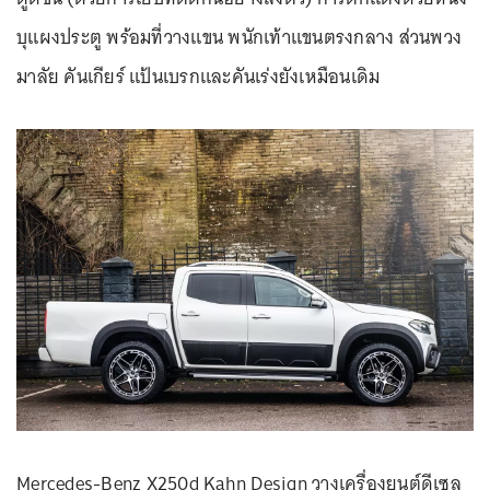
บุแผงประตู พร้อมที่วางแขน พนักเท้าแขนตรงกลาง ส่วนพวง
มาลัย คันเกียร์ แป้นเบรกและคันเร่งยังเหมือนเดิม
Mercedes-Benz X250d Kahn Design วางเครื่องยนต์ดีเซล