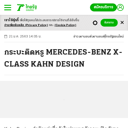
สมัครบริการ
เราใช้คุ้กกี้
เพื่อให้ทุกคนได้ประสบ
การณ์การใช้งานที่ดียิ่งขึ้น
+
ก
ก
-ก
รับทราบ
อ่านเพิ่มเติมคลิก
(Privacy Policy)
และ
(Cookie Policy)
21 ม.ค. 2563 14:05 น.
ข่าว
ยานยนต์
ยานยนต์
ไทยรัฐออนไลน์
กระบะติดหรู MERCEDES-BENZ X-
CLASS KAHN DESIGN
...