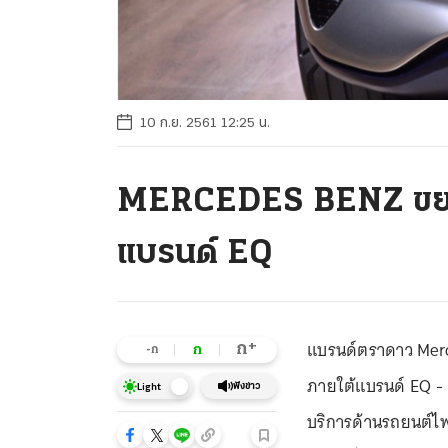
10 ก.ย. 2561 12:25 น.
MERCEDES BENZ ขยา
แบรนด์ EQ
แบรนด์ตราดาว Merc
+
ก
ก
-ก
ภายใต้แบรนด์ EQ - 
ฟังข่าว
Light
บริการด้านรถยนต์ไฟ