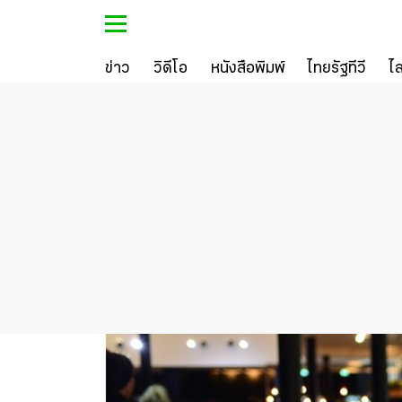
ข่าว
วิดีโอ
หนังสือพิมพ์
ไทยรัฐทีวี
ไ