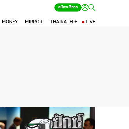
สมัครบริการ
MONEY
MIRROR
THAIRATH +
LIVE