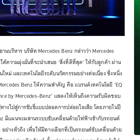
ระธานบริหาร บริษัท Mercedes Benz กล่าวว่า Mercedes
วามมุ่งมั่นที่จะนำเสนอ ‘สิ่งที่ดีที่สุด’ ให้กับลูกค้า ผ่าน
ใหม่ และเทคโนโลยีระดับนวัตกรรมอย่างต่อเนื่อง ซึ่งหนึ่ง
Mercedes Benz ให้ความสำคัญ คือ แบรนด์เทคโนโลยี ‘EQ
gence by Mercedes-Benz’ แสดงให้เห็นถึงความรับผิดชอบ
่อปูทางไปสู่การขับขี่แบบปลอดการปล่อยไอเสีย โดยภายในปี
z มีแผนจะผสานระบบขับเคลื่อนด้วยไฟฟ้าเข้ากับรถยนต์
่างทั่วถึง เพื่อให้มีทางเลือกที่เป็นรถยนต์ขับเคลื่อนด้วย