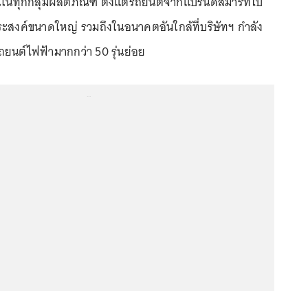
่นในทุกกลุ่มผลิตภัณฑ์ ตั้งแต่รถยนต์จากแบรนด์สมาร์ทไป
สงค์ขนาดใหญ่ รวมถึงในอนาคตอันใกล้ที่บริษัทฯ กำลัง
นต์ไฟฟ้ามากกว่า 50 รุ่นย่อย
...