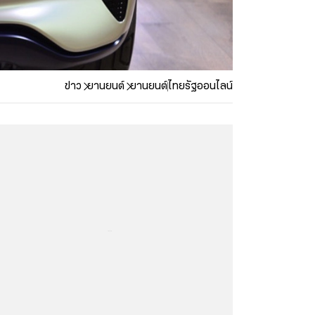
ข่าว
ยานยนต์
ยานยนต์
ไทยรัฐออนไลน์
...