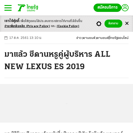
สมัครบริการ
เราใช้คุ้กกี้
เพื่อให้ทุกคนได้ประสบ
การณ์การใช้งานที่ดียิ่งขึ้น
+
ก
ก
-ก
รับทราบ
อ่านเพิ่มเติมคลิก
(Privacy Policy)
และ
(Cookie Policy)
17 ส.ค. 2561 13:10 น.
ข่าว
ยานยนต์
ยานยนต์
ไทยรัฐออนไลน์
มาแล้ว ซีดานหรูคู่ผู้บริหาร ALL
NEW LEXUS ES 2019
...