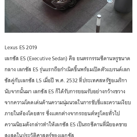
Lexus ES 2019
เลกซัส ES (Executive Sedan) คือ ยนตรกรรมซีดานหรูขนาด
กลาง เลกซัส ES รุ่นแรกถือกำเนิดขึ้นพร้อมเปิดตัวแบรนด์เลก
ซัสคู่กับเลกซัส LS เมื่อปี พ.ศ. 2532 ที่ประเทศสหรัฐอเมริกา
นับจากนั้นมา เลกซัส ES ก็ได้รับการยอมรับอย่างกว้างขวาง
จากความโดดเด่นด้านความนุ่มนวลในการขับขี่และความเงียบ
ภายในห้องโดยสาร ซึ่งแตกต่างจากรถยนต์หรูโดยทั่วไป
ความนิยมดังกล่าวทำให้เลกซัส ES เป็นรถซีดานที่มียอดขาย
สูงสุดในประวัติศาสตร์ของเลกซัส