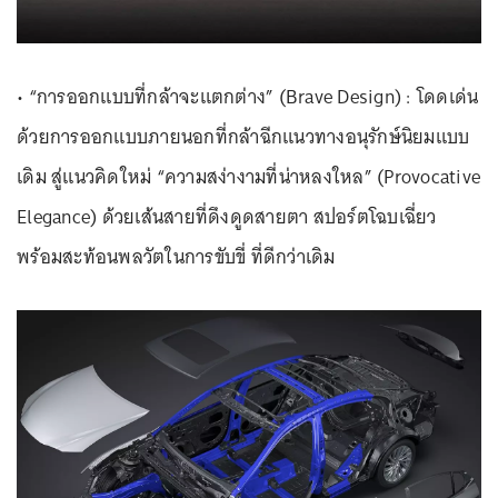
• “การออกแบบที่กล้าจะแตกต่าง” (Brave Design) : โดดเด่น
ด้วยการออกแบบภายนอกที่กล้าฉีกแนวทางอนุรักษ์นิยมแบบ
เดิม สู่แนวคิดใหม่ “ความสง่างามที่น่าหลงใหล” (Provocative
Elegance) ด้วยเส้นสายที่ดึงดูดสายตา สปอร์ตโฉบเฉี่ยว
พร้อมสะท้อนพลวัตในการขับขี่ ที่ดีกว่าเดิม