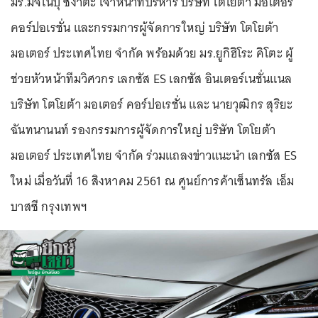
มร.มิจิโนบุ ซึงาตะ เจ้าหน้าที่บริหาร บริษัท โตโยต้า มอเตอร์
คอร์ปอเรชั่น และกรรมการผู้จัดการใหญ่ บริษัท โตโยต้า
มอเตอร์ ประเทศไทย จำกัด พร้อมด้วย มร.ยูกิฮิโระ คิโตะ ผู้
ช่วยหัวหน้าทีมวิศวกร เลกซัส ES เลกซัส อินเตอร์เนชั่นแนล
บริษัท โตโยต้า มอเตอร์ คอร์ปอเรชั่น และ นายวุฒิกร สุริยะ
ฉันทนานนท์ รองกรรมการผู้จัดการใหญ่ บริษัท โตโยต้า
มอเตอร์ ประเทศไทย จำกัด ร่วมแถลงข่าวแนะนำ เลกซัส ES
ใหม่ เมื่อวันที่ 16 สิงหาคม 2561 ณ ศูนย์การค้าเซ็นทรัล เอ็ม
บาสซี กรุงเทพฯ