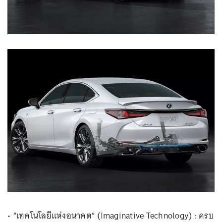
• “เทคโนโลยีแห่งอนาคต” (Imaginative Technology) : ครบ