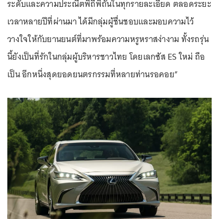
ระดับและความประณีตพิถีพิถันในทุกรายละเอียด ตลอดระยะ
เวลาหลายปีที่ผ่านมา ได้มีกลุ่มผู้ชื่นชอบและมอบความไว้
วางใจให้กับยานยนต์ที่มาพร้อมความหรูหราสง่างาม ทั้งรถรุ่น
นี้ยังเป็นที่รักในกลุ่มผู้บริหารชาวไทย โดยเลกซัส ES ใหม่ ถือ
เป็น อีกหนึ่งสุดยอดยนตรกรรมที่หลายท่านรอคอย”