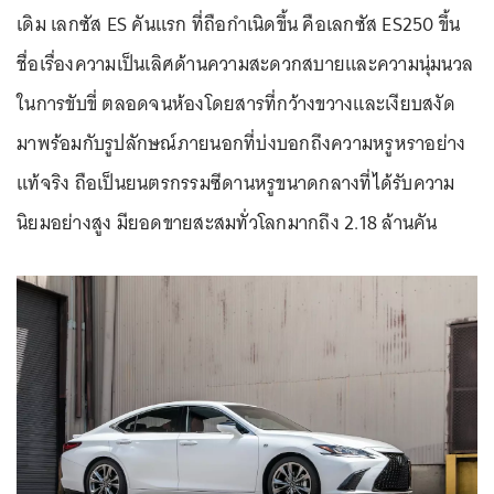
เดิม เลกซัส ES คันแรก ที่ถือกำเนิดขึ้น คือเลกซัส ES250 ขึ้น
ชื่อเรื่องความเป็นเลิศด้านความสะดวกสบายและความนุ่มนวล
ในการขับขี่ ตลอดจนห้องโดยสารที่กว้างขวางและเงียบสงัด
มาพร้อมกับรูปลักษณ์ภายนอกที่บ่งบอกถึงความหรูหราอย่าง
แท้จริง ถือเป็นยนตรกรรมซีดานหรูขนาดกลางที่ได้รับความ
นิยมอย่างสูง มียอดขายสะสมทั่วโลกมากถึง 2.18 ล้านคัน