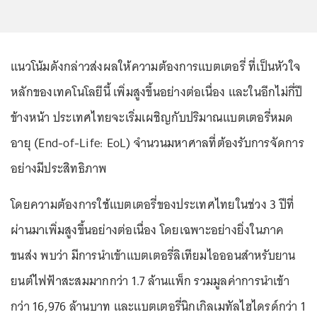
แนวโน้มดังกล่าวส่งผลให้ความต้องการแบตเตอรี่ ที่เป็นหัวใจ
หลักของเทคโนโลยีนี้ เพิ่มสูงขึ้นอย่างต่อเนื่อง และในอีกไม่กี่ปี
ข้างหน้า ประเทศไทยจะเริ่มเผชิญกับปริมาณแบตเตอรี่หมด
อายุ (End-of-Life: EoL) จำนวนมหาศาลที่ต้องรับการจัดการ
อย่างมีประสิทธิภาพ
โดยความต้องการใช้แบตเตอรี่ของประเทศไทยในช่วง 3 ปีที่
ผ่านมาเพิ่มสูงขึ้นอย่างต่อเนื่อง โดยเฉพาะอย่างยิ่งในภาค
ขนส่ง พบว่า มีการนำเข้าแบตเตอรี่ลิเทียมไอออนสำหรับยาน
ยนต์ไฟฟ้าสะสมมากกว่า 1.7 ล้านแพ็ก รวมมูลค่าการนำเข้า
กว่า 16,976 ล้านบาท และแบตเตอรี่นิกเกิลเมทัลไฮไดรด์กว่า 1