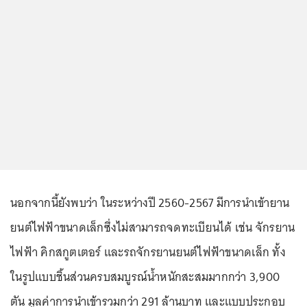
นอกจากนี้ยังพบว่า ในระหว่างปี 2560-2567 มีการนำเข้ายาน
ยนต์ไฟฟ้าขนาดเล็กซึ่งไม่สามารถจดทะเบียนได้ เช่น จักรยาน
ไฟฟ้า คิกสกูตเตอร์ และรถจักรยานยนต์ไฟฟ้าขนาดเล็ก ทั้ง
ในรูปแบบชิ้นส่วนครบสมบูรณ์น้ำหนักสะสมมากกว่า 3,900
ตัน มูลค่าการนำเข้ารวมกว่า 291 ล้านบาท และแบบประกอบ