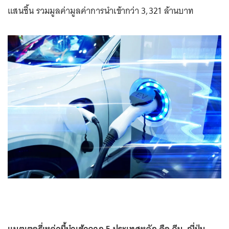
แสนชิ้น รวมมูลค่ามูลค่าการนำเข้ากว่า 3,321 ล้านบาท
แบตเตอรี่เหล่านี้นำเข้าจาก 5 ประเทศหลัก คือ จีน, ญี่ปุ่น,