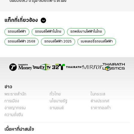
ปิดช่องโหว่ ชำรุด-ลอยแพ-ราคาดิ่ง
แท็กที่เกี่ยวข้อง
รถยนต์ไฟฟ้า
รถยนต์ไฟฟ้าในไทย
รถพลังงานไฟฟ้าในไทย
รถยนต์ไฟฟ้า 2568
รถยนต์ไฟฟ้า 2025
แบตเตอรี่รถยนต์ไฟฟ้า
กำจัดแบตเตอรี่รถยนต์ไฟฟ้า
กำจัดแบตเตอรี่รถอีวี
กำจัดแบตเตอรี่
ข่าว
พระราชสำนัก
ทั่วไทย
ในกระแส
การเมือง
นโยบายรัฐ
ต่างประเทศ
อาชญากรรม
ยานยนต์
ราคาทองคำ
ความยั่งยืน
เนื้อหาที่น่าสนใจ