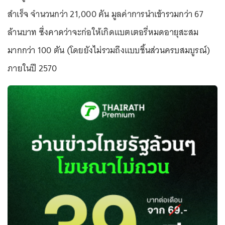
สำเร็จ จำนวนกว่า 21,000 คัน มูลค่าการนำเข้ารวมกว่า 67
ล้านบาท ซึ่งคาดว่าจะก่อให้เกิดแบตเตอรี่หมดอายุสะสม
มากกว่า 100 ตัน (โดยยังไม่รวมถึงแบบชิ้นส่วนครบสมบูรณ์)
ภายในปี 2570