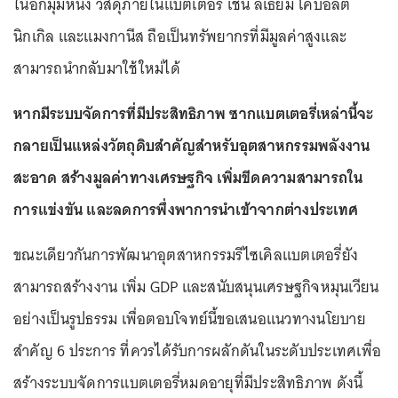
ในอีกมุมหนึ่ง วัสดุภายในแบตเตอรี่ เช่น ลิเธียม โคบอลต์
นิกเกิล และแมงกานีส ถือเป็นทรัพยากรที่มีมูลค่าสูงและ
สามารถนำกลับมาใช้ใหม่ได้
หากมีระบบจัดการที่มีประสิทธิภาพ ซากแบตเตอรี่เหล่านี้จะ
กลายเป็นแหล่งวัตถุดิบสำคัญสำหรับอุตสาหกรรมพลังงาน
สะอาด สร้างมูลค่าทางเศรษฐกิจ เพิ่มขีดความสามารถใน
การแข่งขัน และลดการพึ่งพาการนำเข้าจากต่างประเทศ
ขณะเดียวกันการพัฒนาอุตสาหกรรมรีไซเคิลแบตเตอรี่ยัง
สามารถสร้างงาน เพิ่ม GDP และสนับสนุนเศรษฐกิจหมุนเวียน
อย่างเป็นรูปธรรม เพื่อตอบโจทย์นี้ขอเสนอแนวทางนโยบาย
สำคัญ 6 ประการ ที่ควรได้รับการผลักดันในระดับประเทศเพื่อ
สร้างระบบจัดการแบตเตอรี่หมดอายุที่มีประสิทธิภาพ ดังนี้