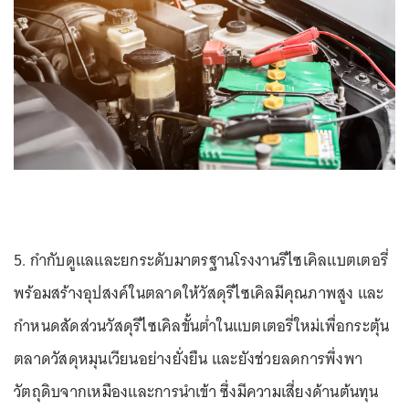
5. กำกับดูแลและยกระดับมาตรฐานโรงงานรีไซเคิลแบตเตอรี่
พร้อมสร้างอุปสงค์ในตลาดให้วัสดุรีไซเคิลมีคุณภาพสูง และ
กำหนดสัดส่วนวัสดุรีไซเคิลขั้นต่ำในแบตเตอรี่ใหม่เพื่อกระตุ้น
ตลาดวัสดุหมุนเวียนอย่างยั่งยืน และยังช่วยลดการพึ่งพา
วัตถุดิบจากเหมืองและการนำเข้า ซึ่งมีความเสี่ยงด้านต้นทุน