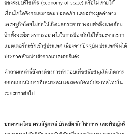
ของระบบรีไซเคิล (economy of scale) หรือไม่ ภายใต้
เงื่อนไขใดจึงจะเหมาะสม ปลอดภัย และสร้างมูลค่าทาง
เศรษฐกิจโดยไม่ก่อให้เกิดผลกระทบทางลบต่อสิ่งแวดล้อม
อีกทั้งจะมีมาตรการอย่างไรในการป้องกันไม่ให้ขยะจากซาก
แบตเตอรี่ทะลักเข้าสู่ประเทศ เนื่องจากปัจจุบัน ประเทศจีนได้
ประกาศห้ามนำเข้าซากแบตเตอรี่แล้ว
คำถามเหล่านี้ยังคงต้องการคำตอบเพื่อสนับสนุนให้เกิดการ
ออกแบบนโยบายที่เหมาะสม และตอบโจทย์ประเทศไทยใน
ระยะยาวต่อไป
บทความโดย ดร.ณัฐภรณ์ บัวแย้ม นักวิชาการ และพิชญ์นรี