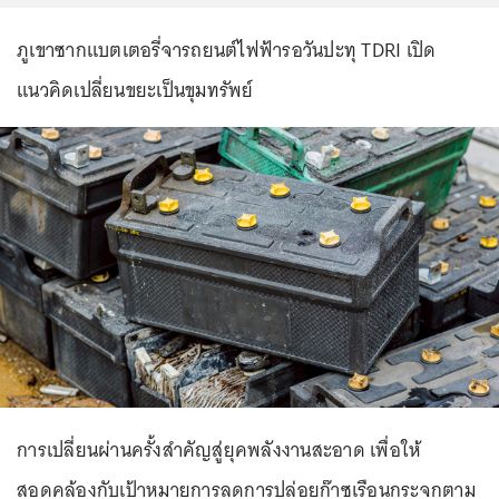
ภูเขาซากแบตเตอรี่จารถยนต์ไฟฟ้ารอวันปะทุ TDRI เปิด
แนวคิดเปลี่ยนขยะเป็นขุมทรัพย์
การเปลี่ยนผ่านครั้งสำคัญสู่ยุคพลังงานสะอาด เพื่อให้
สอดคล้องกับเป้าหมายการลดการปล่อยก๊าซเรือนกระจกตาม