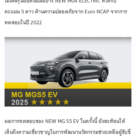
โมเดลรุ่นยอดนิยมอย่าง NEW MG4 ELECTRIC ที่ได้รับ
คะแนน 5 ดาว ด้านความปลอดภัยจาก Euro NCAP จากการ
ทดสอบในปี 2022
ผลการทดสอบของ NEW MG S5 EV ในครั้งนี้ ยังสะท้อนให้
เห็นถึงความเชี่ยวชาญในการพัฒนานวัตกรรมช่วยเหลือผู้ขับขี่