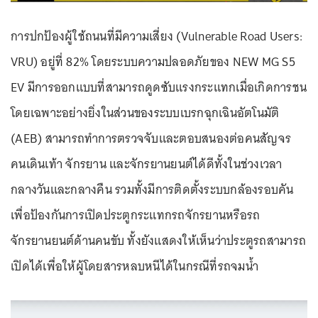
การปกป้องผู้ใช้ถนนที่มีความเสี่ยง (Vulnerable Road Users:
VRU) อยู่ที่ 82% โดยระบบความปลอดภัยของ NEW MG S5
EV มีการออกแบบที่สามารถดูดซับแรงกระแทกเมื่อเกิดการชน
โดยเฉพาะอย่างยิ่งในส่วนของระบบเบรกฉุกเฉินอัตโนมัติ
(AEB) สามารถทำการตรวจจับและตอบสนองต่อคนสัญจร
คนเดินเท้า จักรยาน และจักรยานยนต์ได้ดีทั้งในช่วงเวลา
กลางวันและกลางคืน รวมทั้งมีการติดตั้งระบบกล้องรอบคัน
เพื่อป้องกันการเปิดประตูกระแทกรถจักรยานหรือรถ
จักรยานยนต์ด้านคนขับ ทั้งยังแสดงให้เห็นว่าประตูรถสามารถ
เปิดได้เพื่อให้ผู้โดยสารหลบหนีได้ในกรณีที่รถจมน้ำ