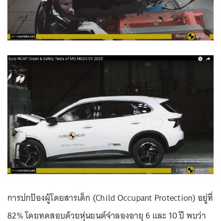
การปกป้องผู้โดยสารเด็ก (Child Occupant Protection) อยู่ที่
82% โดยทดสอบด้วยหุ่นยนต์จำลองอายุ 6 และ 10 ปี พบว่า