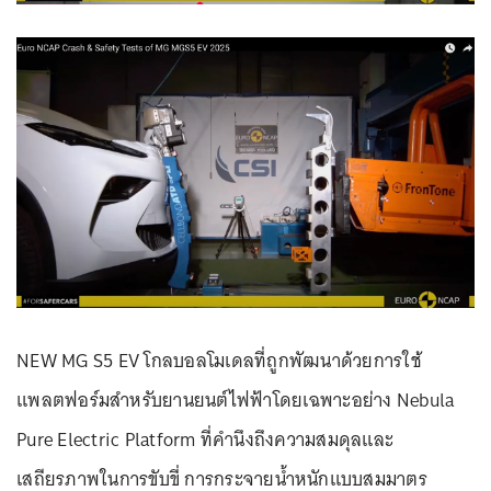
NEW MG S5 EV โกลบอลโมเดลที่ถูกพัฒนาด้วยการใช้
แพลตฟอร์มสำหรับยานยนต์ไฟฟ้าโดยเฉพาะอย่าง Nebula
Pure Electric Platform ที่คำนึงถึงความสมดุลและ
เสถียรภาพในการขับขี่ การกระจายน้ำหนักแบบสมมาตร