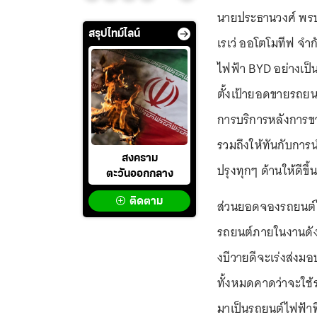
นายประธานวงศ์ พรประ
สรุปไทม์ไลน์
เรเว่ ออโตโมทีฟ จำ
ไฟฟ้า BYD อย่างเป็
ตั้งเป้ายอดขายรถยนต
การบริการหลังการขา
รวมถึงให้ทันกับการน
สงคราม
ปรุงทุกๆ ด้านให้ดีขึ้น
ตะวันออกกลาง
ติดตาม
ส่วนยอดจองรถยนต์ไฟ
รถยนต์ภายในงานดังก
งบีวายดีจะเร่งส่งม
ทั้งหมดคาดว่าจะใช้
มาเป็นรถยนต์ไฟฟ้าที