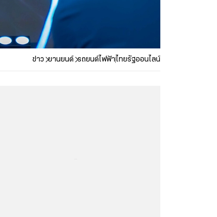
ข่าว
ยานยนต์
รถยนต์ไฟฟ้า
ไทยรัฐออนไลน์
...