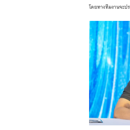
โดยทางทีมงานจะประสา