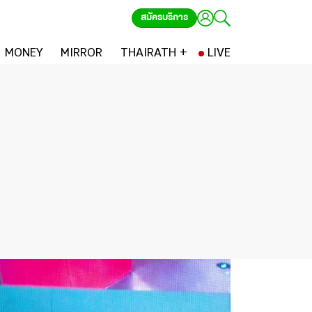
สมัครบริการ
MONEY
MIRROR
THAIRATH +
LIVE