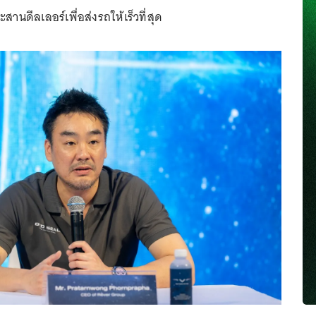
นดีลเลอร์เพื่อส่งรถให้เร็วที่สุด