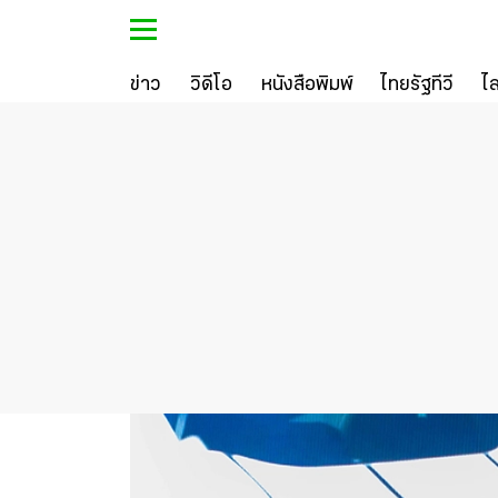
ข่าว
วิดีโอ
หนังสือพิมพ์
ไทยรัฐทีวี
ไ