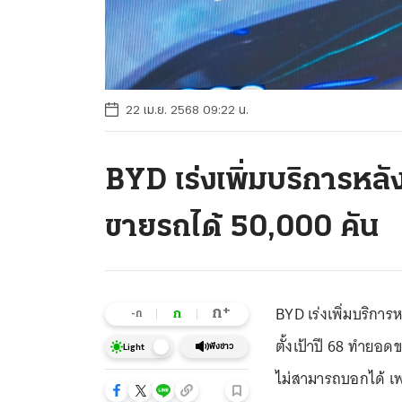
22 เม.ย. 2568 09:22 น.
BYD เร่งเพิ่มบริการหลั
ขายรถได้ 50,000 คัน
BYD เร่งเพิ่มบริกา
+
ก
ก
-ก
ตั้งเป้าปี 68 ทำยอด
ฟังข่าว
Light
ไม่สามารถบอกได้ เพ