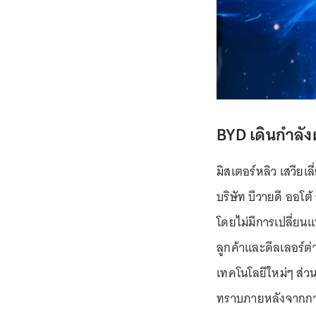
BYD เดินกำลั
มิสเตอร์หลิว เสวียเล
บริษัท บีวายดี ออโต
โดยไม่มีการเปลี่ย
ลูกค้าและดีลเลอร์ต่
เทคโนโลยีใหม่ๆ ส่วน
ทราบภายหลังจากกา