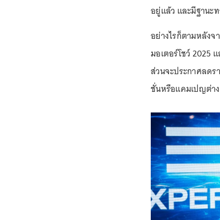
อยู่แล้ว และมีฐานะทา
อย่างไรก็ตามหลัง
มอเตอร์โชว์ 2025 แ
ส่วนจะประกาศลดราคา
ชั่นหรือแคมเปญต่าง