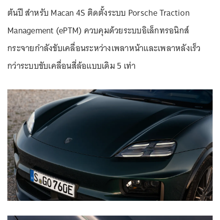
ต้นปี สำหรับ Macan 4S ติดตั้งระบบ Porsche Traction
Management (ePTM) ควบคุมด้วยระบบอิเล็กทรอนิกส์
กระจายกำลังขับเคลื่อนระหว่างเพลาหน้าและเพลาหลังเร็ว
กว่าระบบขับเคลื่อนสี่ล้อแบบเดิม 5 เท่า