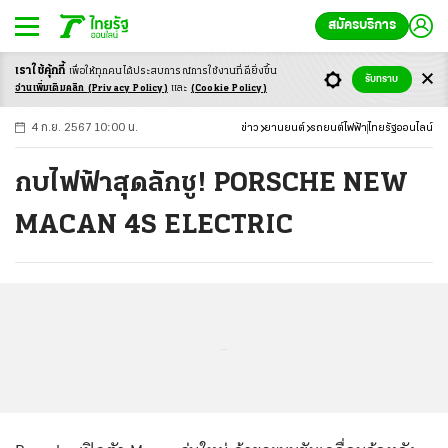
สมัครบริการ
เราใช้คุ้กกี้
เพื่อให้ทุกคนได้ประสบ
การณ์การใช้งานที่ดียิ่งขึ้น
+
ก
ก
-ก
รับทราบ
อ่านเพิ่มเติมคลิก
(Privacy Policy)
และ
(Cookie Policy)
4 ก.ย. 2567 10:00 น.
ข่าว
ยานยนต์
รถยนต์ไฟฟ้า
ไทยรัฐออนไลน์
กบไฟฟ้าสุดลักชู! PORSCHE NEW
MACAN 4S ELECTRIC
...