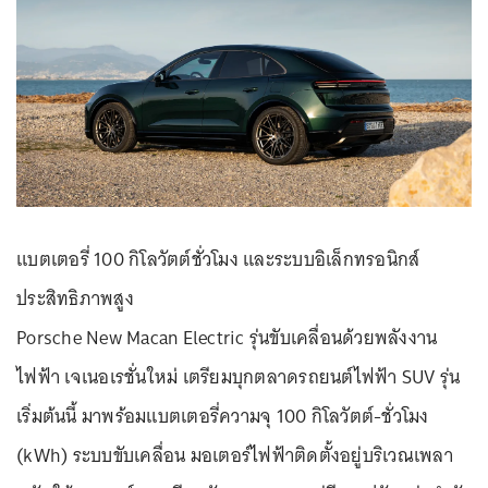
แบตเตอรี่ 100 กิโลวัตต์ชั่วโมง และระบบอิเล็กทรอนิกส์
ประสิทธิภาพสูง
Porsche New Macan Electric รุ่นขับเคลื่อนด้วยพลังงาน
ไฟฟ้า เจเนอเรชั่นใหม่ เตรียมบุกตลาดรถยนต์ไฟฟ้า SUV รุ่น
เริ่มต้นนี้ มาพร้อมแบตเตอรี่ความจุ 100 กิโลวัตต์-ชั่วโมง
(kWh) ระบบขับเคลื่อน มอเตอร์ไฟฟ้าติดตั้งอยู่บริเวณเพลา