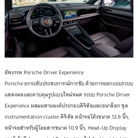
อัพเกรด Porsche Driver Experience
Porsche ยกระดับประสบการณ์การขับ ด้วยการออกแบบระบบ
แสดงผลและควบคุมรูปแบบใหม่หมด ระบบ Porsche Driver
Experience ผสมผสานองค์ประกอบดิจิทัลและอนาล็อก ชุด
instrumentation cluster ดิจิทัล หน้าจอโค้งขนาด 12.6 นิ้ว,
หน้าจอสำหรับผู้โดยสารขนาด 10.9 นิ้ว, Head-Up Display