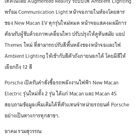
เทคโนโลยี Augmented Reality ระบบไฟ Ambient Lighting
พร้อม Communication Light หน้าจอภายในห้องโดยสาร
ของ New Macan EV ทุกรุ่นใหม่หมด หน้าจอแสดงผลมีการ
ต้อนรับผู้ขับด้วยภาพเคลื่อนไหว ปรับปรุงให้ดูทันสมัย แอป
Themes ใหม่ ที่สามารถปรับสีพื้นหลังของหน้าจอและไฟ
Ambient Lighting ให้เข้ากับสีตัวถังภายนอกได้ โดยมีสีให้
เลือกถึง 12 สี
Porsche เปิดรับคำสั่งซื้อรถพลังงานไฟฟ้า New Macan
Electric รุ่นใหม่ทั้ง 2 รุ่น ได้แก่ Macan และ Macan 4S
สอบถามข้อมูลเพิ่มเติมได้ที่ตัวแทนจำหน่ายรถยนต์ Porsche
อย่างเป็นทางการทุกสาขา.
อาคม รวมสุวรรณ