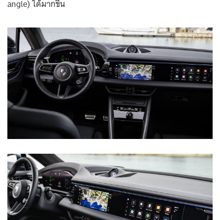
angle) ได้มากขึ้น