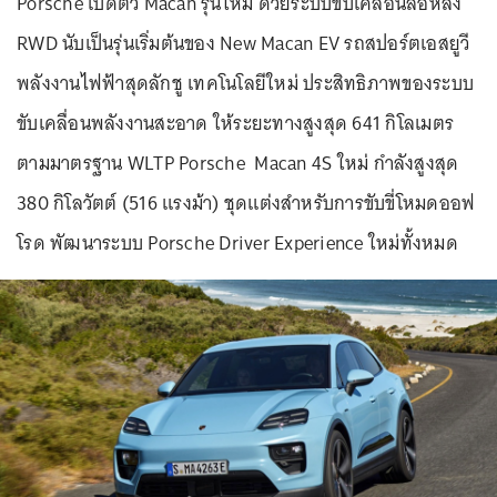
Porsche เปิดตัว Macan รุ่นใหม่ ด้วยระบบขับเคลื่อนล้อหลัง
RWD นับเป็นรุ่นเริ่มต้นของ New Macan EV รถสปอร์ตเอสยูวี
พลังงานไฟฟ้าสุดลักชู เทคโนโลยีใหม่ ประสิทธิภาพของระบบ
ขับเคลื่อนพลังงานสะอาด ให้ระยะทางสูงสุด 641 กิโลเมตร
ตามมาตรฐาน WLTP Porsche Macan 4S ใหม่ กำลังสูงสุด
380 กิโลวัตต์ (516 แรงม้า) ชุดแต่งสำหรับการขับขี่โหมดออฟ
โรด พัฒนาระบบ Porsche Driver Experience ใหม่ทั้งหมด