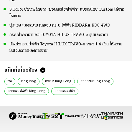
ไทย
STROM ย้ำภาพลักษณ์ "มอเตอร์ไซค์ไฟฟ้า" แบรนด์ไทย Custom ได้จาก
โรงงาน
นุ่มแรง แซงสบาย ทดสอบ กระบะไฟฟ้า RIDDARA RD6 4WD
กระบะไฟฟ้ามาแล้ว TOYOTA HILUX TRAVO-e รุ่นและราคา
เปิดตัวกระบะไฟฟ้า Toyota HILUX TRAVO-e ราคา 1.4 ล้าน ให้ความ
มั่นใจบริการหลังการขาย
แท็กที่เกี่ยวข้อง
tta
king long
กระบะ King Long
รถกระบะKing Long
รถกระบะไฟฟ้า King Long
รถกระบะไฟฟ้า