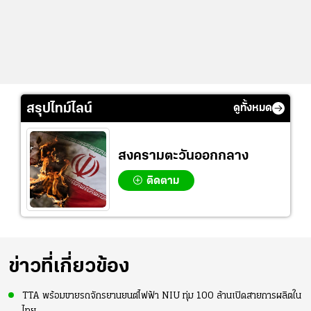
สรุปไทม์ไลน์
ดูทั้งหมด
สงครามตะวันออกกลาง
ติดตาม
ข่าวที่เกี่ยวข้อง
TTA พร้อมขายรถจักรยานยนต์ไฟฟ้า NIU ทุ่ม 100 ล้านเปิดสายการผลิตใน