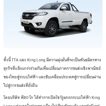
ทั้งนี้ TTA และ King Long มีความมุ่งมั่นที่จะเป็นพันธมิตรทาง
ธุรกิจที่แข็งแกร่งร่วมกันเพื่อเปลี่ยนภาคการขนส่งเชิงพาณิชย์
ของไทยสู่ระบบไฟฟ้า และขับเคลื่อนประเทศสู่การเปลี่ยนผ่าน
ไปสู่การขนส่งที่ยั่งยืน
โดยบริษัท พี80 โก ได้ทำการเปิดโชว์รูมรถกระบะไฟฟ้า King
Long แห่งแรกในย่านรองเมืองไปเรียบร้อยแล้ว และกำลังอยู่