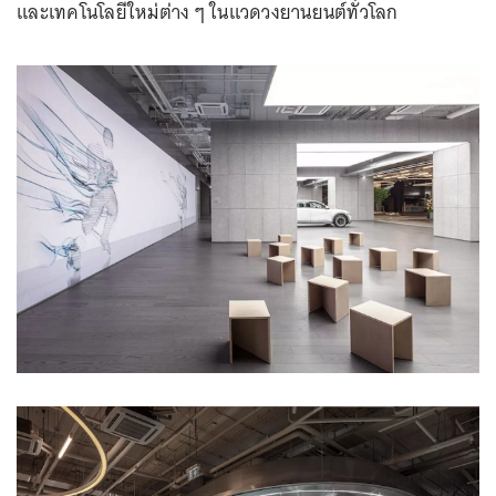
และเทคโนโลยีใหม่ต่าง ๆ ในแวดวงยานยนต์ทั่วโลก