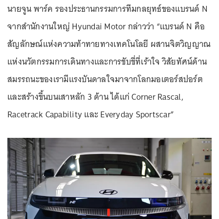
นายจูน พาร์ค รองประธานกรรมการทีมกลยุทธ์ของแบรนด์ N
จากสำนักงานใหญ่ Hyundai Motor กล่าวว่า “แบรนด์ N คือ
สัญลักษณ์แห่งความท้าทายทางเทคโนโลยี ผสานจิตวิญญาณ
แห่งนวัตกรรมการเดินทางและการขับขี่ที่เร้าใจ วิสัยทัศน์ด้าน
สมรรถนะของเรามีแรงบันดาลใจมาจากโลกมอเตอร์สปอร์ต
และสร้างขึ้นบนเสาหลัก 3 ด้าน ได้แก่ Corner Rascal,
Racetrack Capability และ Everyday Sportscar”