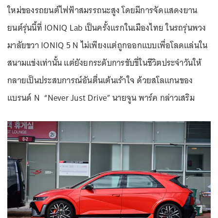
ใหม่ของรถยนต์ไฟฟ้าสมรรถนะสูง โดยมีการจัดแสดงยาน
ยนต์รุ่นนี้ที่ IONIQ Lab เป็นครั้งแรกในเมืองไทย ในรถรุ่นพวง
มาลัยขวา IONIQ 5 N ไม่เพียงแต่ถูกออกแบบเพื่อโลดแล่นใน
สนามแข่งเท่านั้น แต่ยังยกระดับการขับขี่ในชีวิตประจำวันให้
กลายเป็นประสบการณ์อันตื่นเต้นเร้าใจ ด้วยสโลแกนของ
แบรนด์ N “Never Just Drive” นายจูน พาร์ค กล่าวเสริม