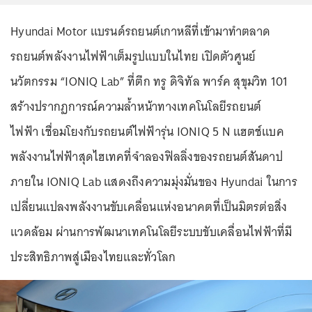
Hyundai Motor แบรนด์รถยนต์เกาหลีที่เข้ามาทำตลาด
รถยนต์พลังงานไฟฟ้าเต็มรูปแบบในไทย เปิดตัวศูนย์
นวัตกรรม “IONIQ Lab” ที่ตึก ทรู ดิจิทัล พาร์ค สุขุมวิท 101
สร้างปรากฏการณ์ความล้ำหน้าทางเทคโนโลยีรถยนต์
ไฟฟ้า เชื่อมโยงกับรถยนต์ไฟฟ้ารุ่น IONIQ 5 N แฮตช์แบค
พลังงานไฟฟ้าสุดไฮเทคที่จำลองฟิลลิ่งของรถยนต์สันดาป
ภายใน IONIQ Lab แสดงถึงความมุ่งมั่นของ Hyundai ในการ
เปลี่ยนแปลงพลังงานขับเคลื่อนแห่งอนาคตที่เป็นมิตรต่อสิ่ง
แวดล้อม ผ่านการพัฒนาเทคโนโลยีระบบขับเคลื่อนไฟฟ้าที่มี
ประสิทธิภาพสู่เมืองไทยและทั่วโลก