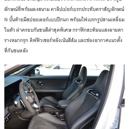
ลักษณ์ที่พร้อมลงสนาม คาลิปเปอร์เบรกประทับตราสัญลักษณ์
N บั้นท้ายมีสปอยเลอร์แบบปีกนก พร้อมไฟเบรกรูปสามเหลี่ยม
ในตัว ฝาครอบกันชนสีดำสุดพิเศษ กราฟิกสะท้อนแสงลายตา
รางหมากรุก ดิฟฟิวเซอร์หลังเน้นสีส้ม และช่องอากาศแนวตั้ง
ที่กันชนหลัง