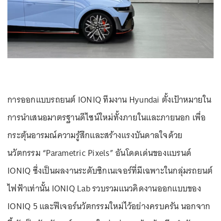
การออกแบบรถยนต์ IONIQ ทีมงาน Hyundai ตั้งเป้าหมายใน
การนำเสนอมาตรฐานดีไซน์ใหม่ทั้งภายในและภายนอก เพื่อ
กระตุ้นอารมณ์ความรู้สึกและสร้างแรงบันดาลใจด้วย
นวัตกรรม “Parametric Pixels” อันโดดเด่นของแบรนด์
IONIQ ซึ่งเป็นผลงานระดับซิกเนเจอร์ที่มีเฉพาะในกลุ่มรถยนต์
ไฟฟ้าเท่านั้น IONIQ Lab รวบรวมแนวคิดงานออกแบบของ
IONIQ 5 และฟีเจอร์นวัตกรรมใหม่ไว้อย่างครบครัน นอกจาก