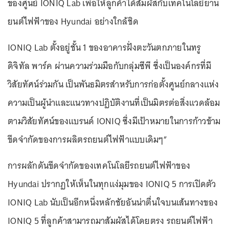
ของศูนย์ IONIQ Lab เพื่อให้ลูกค้าได้สัมผัสกับเทคโนโลยียาน
ยนต์ไฟฟ้าของ Hyundai อย่างใกล้ชิด
IONIQ Lab ตั้งอยู่ชั้น 1 ของอาคารฝั่งตะวันตกภายในทรู
ดิจิทัล พาร์ค ผ่านความร่วมมือกับกลุ่มซีพี ซึ่งเป็นองค์กรที่มี
วิสัยทัศน์ร่วมกัน เป็นพันธมิตรสำหรับการก่อตั้งศูนย์กลางแห่ง
ความเป็นผู้นำและแนวทางปฏิบัติงานที่เป็นมิตรต่อสิ่งแวดล้อม
ตามวิสัยทัศน์ของแบรนด์ IONIQ ซึ่งมีเป้าหมายในการก้าวข้าม
ขีดจำกัดของการผลิตรถยนต์ไฟฟ้าแบบเดิมๆ”
การผลักดันขีดจำกัดของเทคโนโลยีรถยนต์ไฟฟ้าของ
Hyundai ปรากฏให้เห็นในทุกแง่มุมของ IONIQ 5 การเปิดตัว
IONIQ Lab นับเป็นอีกหนึ่งหลักชัยอันน่าตื่นใจบนเส้นทางของ
IONIQ 5 ที่ลูกค้าสามารถมาสัมผัสได้โดยตรง รถยนต์ไฟฟ้า