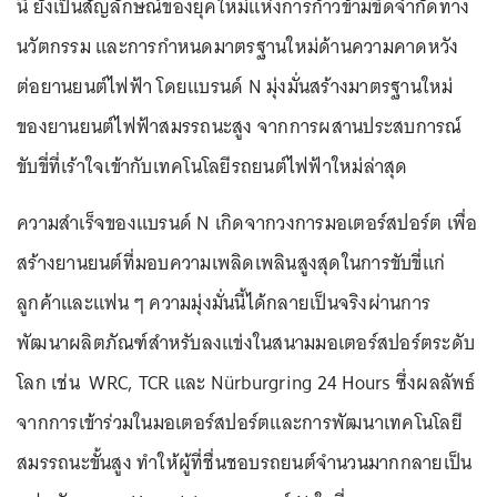
นี้ ยังเป็นสัญลักษณ์ของยุคใหม่แห่งการก้าวข้ามขีดจำกัดทาง
นวัตกรรม และการกำหนดมาตรฐานใหม่ด้านความคาดหวัง
ต่อยานยนต์ไฟฟ้า โดยแบรนด์ N มุ่งมั่นสร้างมาตรฐานใหม่
ของยานยนต์ไฟฟ้าสมรรถนะสูง จากการผสานประสบการณ์
ขับขี่ที่เร้าใจเข้ากับเทคโนโลยีรถยนต์ไฟฟ้าใหม่ล่าสุด
ความสำเร็จของแบรนด์ N เกิดจากวงการมอเตอร์สปอร์ต เพื่อ
สร้างยานยนต์ที่มอบความเพลิดเพลินสูงสุดในการขับขี่แก่
ลูกค้าและแฟน ๆ ความมุ่งมั่นนี้ได้กลายเป็นจริงผ่านการ
พัฒนาผลิตภัณฑ์สำหรับลงแข่งในสนามมอเตอร์สปอร์ตระดับ
โลก เช่น WRC, TCR และ Nürburgring 24 Hours ซึ่งผลลัพธ์
จากการเข้าร่วมในมอเตอร์สปอร์ตและการพัฒนาเทคโนโลยี
สมรรถนะขั้นสูง ทำให้ผู้ที่ชื่นชอบรถยนต์จำนวนมากกลายเป็น