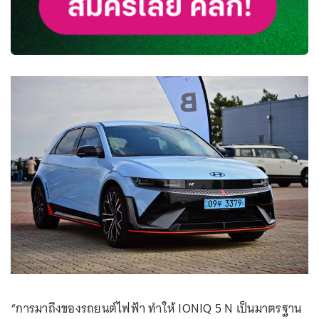
“การมาถึงของรถยนต์ไฟฟ้า ทำให้ IONIQ 5 N เป็นมาตรฐาน