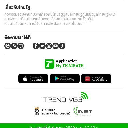
เกี่ยวกับไทยรัฐ
กิจกรรม
ร่วมงานกับเรา
เกี่ยวกับไทยรัฐ
มูลนิธิไทยรัฐ
ศูนย์ข้อมูลไทยรัฐ
FAQ
ศูนย์ช่วยเหลือ
นโยบายคุ้มครองข้อมูลส่วนบุคคลไทยรัฐกรุ๊ป
เงื่อนไขข้อตกลงการใช้บริการ
ติดต่อเรา
ติดต่อโฆษณา
ติดตามเราได้ที่
Application
My THAIRATH
วันอาทิตย์ที่ 9 สิงหาคม 2569 เวลา 10:45 น.