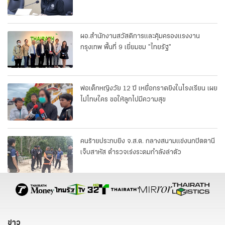
ผอ.สำนักงานสวัสดิการและคุ้มครองแรงงาน
กรุงเทพ พื้นที่ 9 เยี่ยมชม "ไทยรัฐ"
พ่อเด็กหญิงวัย 12 ปี เหยื่อกราดยิงในโรงเรียน เผย
ไม่โทษใคร ขอให้ลูกไปมีความสุข
คนร้ายประกบยิง จ.ส.ต. กลางสนามแข่งนกปัตตานี
เจ็บสาหัส ตำรวจเร่งระดมกำลังล่าตัว
ข่าว