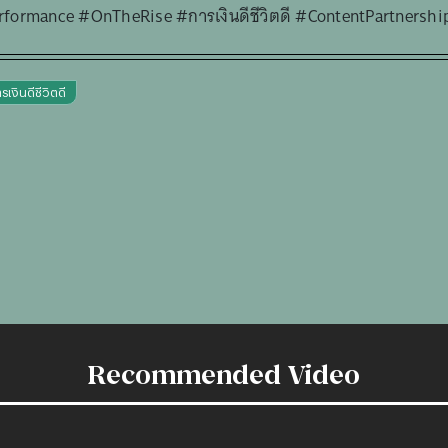
ormance #OnTheRise #การเงินดีชีวิตดี #ContentPartnershi
รเงินดีชีวิตดี
Recommended Video