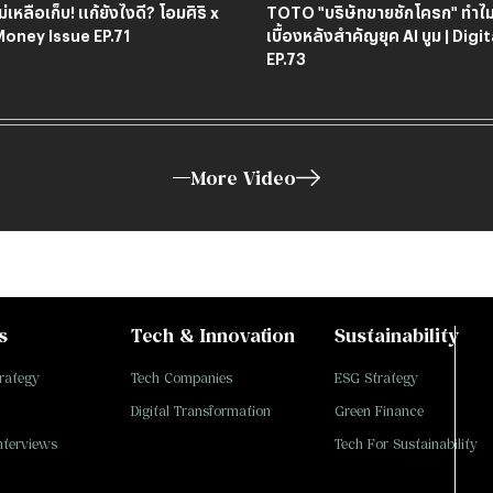
เหลือเก็บ! แก้ยังไงดี? โอมศิริ x 
TOTO "บริษัทขายชักโครก" ทำไม
 Money Issue EP.71
เบื้องหลังสำคัญยุค AI บูม | Digit
EP.73
More Video
s
Tech & Innovation
Sustainability
rategy
Tech Companies
ESG Strategy
Digital Transformation
Green Finance
nterviews
Tech For Sustainability