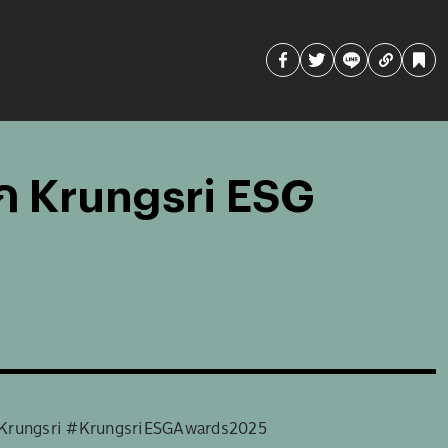
าก Krungsri ESG
5 #Krungsri #KrungsriESGAwards2025