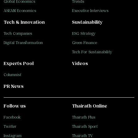
Global Economics
Trends
ASEAN Economics
Executive Interviews
Tech & Innovation
Sustainability
Tech Companies
ESG Strategy
Digital Transformation
Green Finance
Tech For Sustainability
Experts Pool
Videos
Columnist
PR News
Follow us
Thairath Online
Facebook
Thairath Plus
Twitter
Thairath Sport
Instagram
Thairath TV