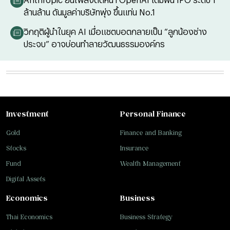
ล้านล้าน ดันมูลค่าบริษัทพุ่ง ขึ้นแท่น No.1
วิกฤติผู้นำในยุค AI เมื่อแชตบอตกลายเป็น “ลูกน้องช่าง
ประจบ” อาจบ่อนทำลายวัฒนธรรมองค์กร
Investment
Personal Finance
Gold
Finance and Banking
Stocks
Insurance
Fund
Wealth Management
Digital Assets
Economics
Business
Thai Economics
Business Strategy