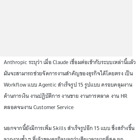
Anthropic ระบุว่า เมื่อ Claude เชื่อมต่อเข้ากับระบบเหล่านี้แล้ว
มันจะสามารถช่วยจัดการงานสำคัญของธุรกิจได้โดยตรง เป็น
Workflow แบบ Agentic สำเร็จรูป 15 รูปแบบ ครอบคลุมงาน
ด้านการเงิน งานปฏิบัติการ งานขาย งานการตลาด งาน HR
ตลอดจนงาน Customer Service
นอกจากนี้ยังมีการเพิ่ม Skills สำเร็จรูปอีก 15 แบบ ซึ่งสร้างขึ้น
จากงานซ้ำ ๆ ที่เจ้าของธุรกิจบอกว่าเสียเวลามากที่สุด ยก