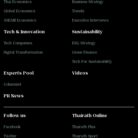
Thai Economics
Business Strategy
Global Economics
Trends
ASEAN Economics
Executive Interviews
Tech & Innovation
Sustainability
Tech Companies
ESG Strategy
Digital Transformation
Green Finance
Tech For Sustainability
Experts Pool
Videos
Columnist
PR News
Follow us
Thairath Online
Facebook
Thairath Plus
Twitter
Thairath Sport