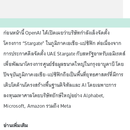
ก่อนหน้านี้ OpenAI ได้เปิดเผยว่าบริษัทกำลังเล็งจัดตั้ง
โครงการ “Stargate” ในภูมิภาคเอเชีย-แปซิฟิก ต่อเนื่องจาก
การประกาศดีลจัดตั้ง UAE Stargate กับสหรัฐอาหรับเอมิเรตส์
เพื่อพัฒนาโครงการศูนย์ข้อมูลขนาดใหญ่ในกรุงอาบูดาบี โดย
ปัจจุบันภูมิภาคเอเชีย-แปซิฟิกถือเป็นพื้นที่ยุทธศาสตร์ที่มีการ
เติบโตด้านโครงสร้างพื้นฐานดิจิทัลและ AI โดยเฉพาะการ
ลงทุนมหาศาลโดยบริษัทยักษ์ใหญ่อย่าง Alphabet,
Microsoft, Amazon รวมถึง Meta
อ่านเพิ่มเติม