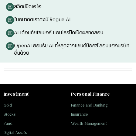
สวิตช์ปิดเอไอ
ในอนาคตเราคงมี Rogue-AI
AI เตือนภัยไซเบอร์ แอนโธรปิกเปิดผลทดสอบ
OpenAI ยอมรับ AI ที่หลุดจากแซนด์บ็อกซ์ ลอบแฮกบริษัท
อื่นด้วย
Investment
Personal Finance
Gold
Finance and Banking
Stocks
Insurance
Fund
Wealth Management
Digital Assets