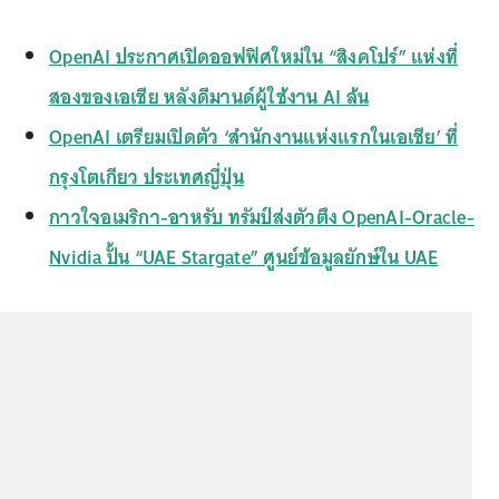
OpenAI ประกาศเปิดออฟฟิศใหม่ใน “สิงคโปร์” แห่งที่
สองของเอเชีย หลังดีมานด์ผู้ใช้งาน AI ล้น
OpenAI เตรียมเปิดตัว ‘สำนักงานแห่งแรกในเอเชีย’ ที่
กรุงโตเกียว ประเทศญี่ปุ่น
กาวใจอเมริกา-อาหรับ ทรัมป์ส่งตัวตึง OpenAI-Oracle-
Nvidia ปั้น “UAE Stargate” ศูนย์ข้อมูลยักษ์ใน UAE