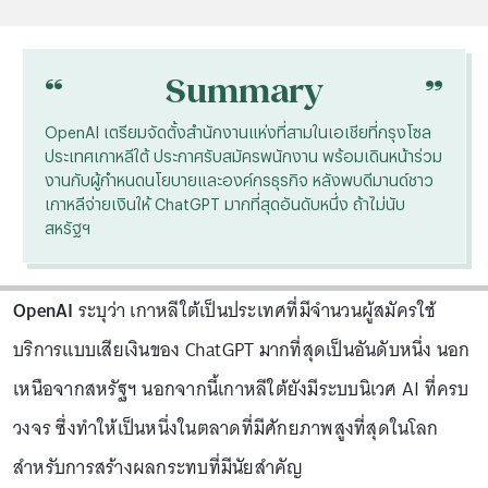
“
“
Summary
OpenAI เตรียมจัดตั้งสำนักงานแห่งที่สามในเอเชียที่กรุงโซล
ประเทศเกาหลีใต้ ประกาศรับสมัครพนักงาน พร้อมเดินหน้าร่วม
งานกับผู้กำหนดนโยบายและองค์กรธุรกิจ หลังพบดีมานด์ชาว
เกาหลีจ่ายเงินให้ ChatGPT มากที่สุดอันดับหนึ่ง ถ้าไม่นับ
สหรัฐฯ
OpenAI
ระบุว่า เกาหลีใต้เป็นประเทศที่มีจำนวนผู้สมัครใช้
บริการแบบเสียเงินของ ChatGPT มากที่สุดเป็นอันดับหนึ่ง นอก
เหนือจากสหรัฐฯ นอกจากนี้เกาหลีใต้ยังมีระบบนิเวศ AI ที่ครบ
วงจร ซึ่งทำให้เป็นหนึ่งในตลาดที่มีศักยภาพสูงที่สุดในโลก
สำหรับการสร้างผลกระทบที่มีนัยสำคัญ