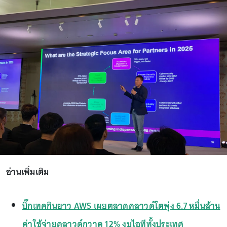
อ่านเพิ่มเติม
บิ๊กเทคกินยาว AWS เผยตลาดคลาวด์โตพุ่ง 6.7 หมื่นล้าน
ค่าใช้จ่ายคลาวด์กวาด 12% งบไอทีทั้งประเทศ