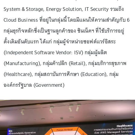
System & Storage, Energy Solution, IT Security รวมถึง
Cloud Business ที่อยู่ในกลุ่มนี้ โดยมีแผนให้ความสำคัญกับ 6
กลุ่มธุรกิจหลักซึ่งเป็นฐานลูกค้าของ ซินเน็คฯ ที่ใช้บริการอยู่
ดั้งเดิมอันดับแรก ได้แก่ กลุ่มผู้จำหน่ายซอฟต์แวร์อิสระ
(Independent Software Vendor: ISV) กลุ่มผู้ผลิต
(Manufacturing), กลุ่มค้าปลีก (Retail), กลุ่มบริการสุขภาพ
(Healthcare), กลุ่มสถาบันการศึกษา (Education), กลุ่ม
องค์กรรัฐบาล (Government)