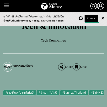
Search
Tech & Innovation
Tech Companies
เราใช้คุ้กกี้
เพื่อให้ทุกคนได้ประสบการณ์การใช้งานที่ดียิ่งขึ้น
+ ก
- ก
รับทราบ
Light
Dark
ฟังข่าว
อ่านเพิ่มเติมคลิก(Privacy Policy)
และ
(Cookie Policy)
Tech & Innovation
Tech Companies
กองบรรณาธิการ
Share
Save
#
ข่าวเกี่ยวกับเทคโนโลยี
#
ข่าวเทคโนโลยี
#
Synnex Thailand
#
SYNNEX