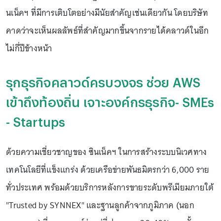
นเน็คฯ ที่มีการเติบโตอย่างมีนัยสำคัญเช่นเดียวกัน โดยบริษัท
คาดว่าจะเห็นผลลัพธ์ที่สำคัญมากขึ้นจากรายได้คลาวด์ในอีก
ไม่กี่ปีข้างหน้า
รุกธุรกิจคลาวด์ครบวงจร ช่วย AWS
เข้าถึงท้องถิ่น เจาะองค์กรธุรกิจ- SMEs
- Startups
ด้วยความเชี่ยวชาญของ ซินเน็คฯ ในการสร้างระบบนิเวศทาง
เทคโนโลยีที่แข็งแกร่ง ด้วยเครือข่ายพันธมิตรกว่า 6,000 ราย
ทั่วประเทศ พร้อมด้วยบริการหลังการขายระดับพรีเมียมภายใต้
"Trusted by SYNNEX" และฐานลูกค้าจากภูมิภาค (นอก