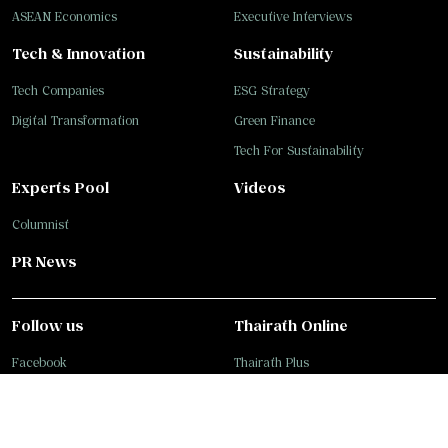
ASEAN Economics
Executive Interviews
Tech & Innovation
Sustainability
Tech Companies
ESG Strategy
Digital Transformation
Green Finance
Tech For Sustainability
Experts Pool
Videos
Columnist
PR News
Follow us
Thairath Online
Facebook
Thairath Plus
Twitter
Thairath Sport
Instagram
Thairath TV