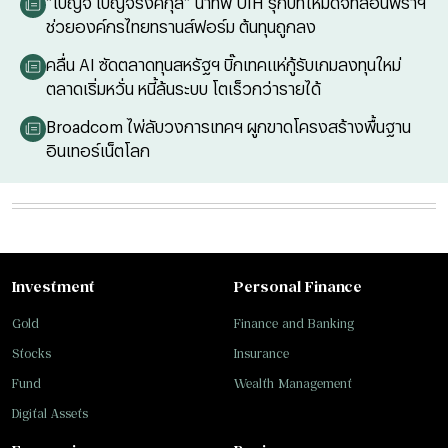
“เบญจ เบญจรงคกุล” นำทัพ UIH รุกบทใหม่ดิจิทัลอินฟราฯ
ช่วยองค์กรไทยทรานส์ฟอร์ม ต้นทุนถูกลง
คลื่น AI ซัดตลาดทุนสหรัฐฯ บิ๊กเทคแห่กู้รับเกมลงทุนใหม่
ตลาดเริ่มหวั่น หนี้ล้นระบบ โตเร็วกว่ารายได้
Broadcom ไพ่ลับวงการเทคฯ ผูกขาดโครงสร้างพื้นฐาน
อินเทอร์เน็ตโลก
Investment
Personal Finance
Gold
Finance and Banking
Stocks
Insurance
Fund
Wealth Management
Digital Assets