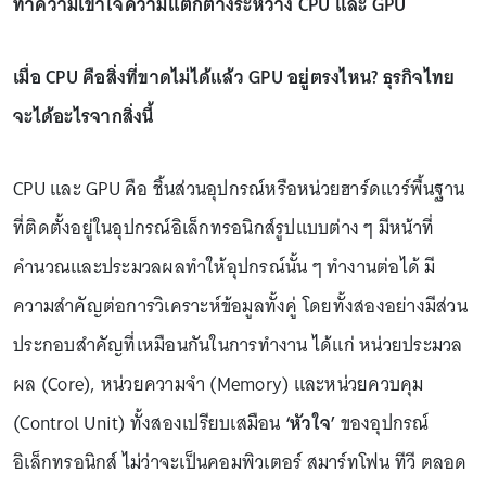
ทำความเข้าใจความแตกต่างระหว่าง CPU และ GPU
เมื่อ CPU คือสิ่งที่ขาดไม่ได้แล้ว GPU อยู่ตรงไหน? ธุรกิจไทย
จะได้อะไรจากสิ่งนี้
CPU และ GPU คือ ชิ้นส่วนอุปกรณ์หรือหน่วยฮาร์ดแวร์พื้นฐาน
ที่ติดตั้งอยู่ในอุปกรณ์อิเล็กทรอนิกส์รูปแบบต่าง ๆ มีหน้าที่
คำนวณและประมวลผลทำให้อุปกรณ์นั้น ๆ ทำงานต่อได้ มี
ความสำคัญต่อการวิเคราะห์ข้อมูลทั้งคู่ โดยทั้งสองอย่างมีส่วน
ประกอบสำคัญที่เหมือนกันในการทำงาน ได้แก่ หน่วยประมวล
ผล (Core), หน่วยความจำ (Memory) และหน่วยควบคุม
(Control Unit) ทั้งสองเปรียบเสมือน
‘หัวใจ’
ของอุปกรณ์
อิเล็กทรอนิกส์ ไม่ว่าจะเป็นคอมพิวเตอร์ สมาร์ทโฟน ทีวี ตลอด