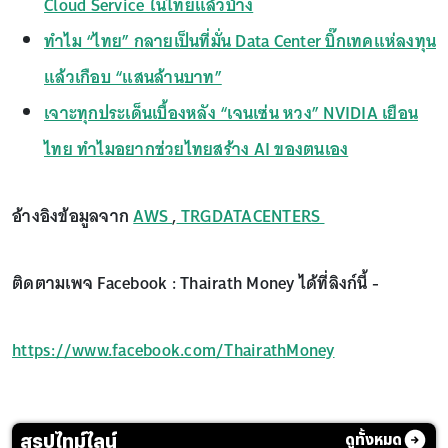
Cloud Service ในไทยแล้วบ้าง
ทำไม “ไทย” กลายเป็นที่มั่น Data Center บิ๊กเทคแห่ลงทุน
แล้วเกือบ “แสนล้านบาท”
เจาะทุกประเด็นเบื้องหลัง “เจนเซ่น หวง” NVIDIA เยือน
ไทย ทำไมอยากช่วยไทยสร้าง AI ของตนเอง
อ้างอิงข้อมูลจาก
AWS
,
TRGDATACENTERS
ติดตามเพจ Facebook : Thairath Money ได้ที่ลิงก์นี้ -
https://www.facebook.com/ThairathMoney
สรุปไทม์ไลน์
ดูทั้งหมด