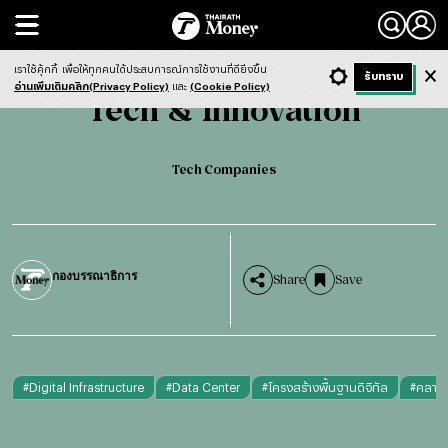
Search
Tech & Innovation
Tech Companies
เราใช้คุ้กกี้
เพื่อให้ทุกคนได้ประสบการณ์การใช้งานที่ดียิ่งขึ้น
+ ก
- ก
รับทราบ
Light
Dark
ฟังข่าว
อ่านเพิ่มเติมคลิก(Privacy Policy)
และ
(Cookie Policy)
Tech & Innovation
Tech Companies
กองบรรณาธิการ
Share
Save
#
Digital Infrastructure
#
Data Center
#
โครงสร้างพื้นฐานดิจิทัล
#
คลาวด