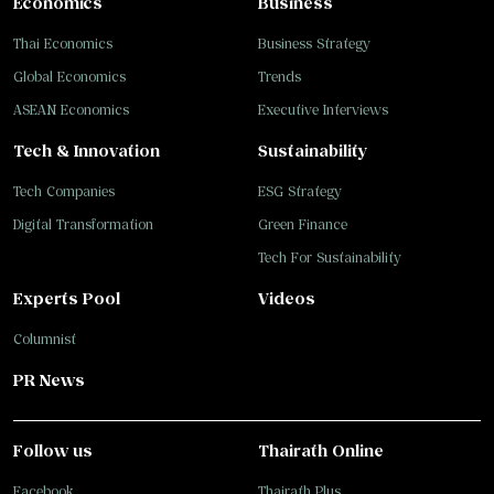
Economics
Business
Thai Economics
Business Strategy
Global Economics
Trends
ASEAN Economics
Executive Interviews
Tech & Innovation
Sustainability
Tech Companies
ESG Strategy
Digital Transformation
Green Finance
Tech For Sustainability
Experts Pool
Videos
Columnist
PR News
Follow us
Thairath Online
Facebook
Thairath Plus