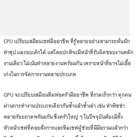
CPU เปรียบเสมือนเชฟมืออาชีพ ที่รู้หลายอย่างสามารถหั่นผัก
ทำซุป และอบเค้กได้ แต่โดยปกติจะมีหน้าที่รับผิดชอบงานหลัก
งานเดียว ไม่เน้นทำหลายงานพร้อมกัน เพราะหน้าที่อาจไม่เอื้อ
เก่งในการจัดการงานหลายประเภท
GPU จะเปรียบเสมือนทีมพ่อครัวมืออาชีพ ที่รวดเร็วกว่า ทุกคน
ผ่านการทำงานประเภทเดียวกันซ้ำแล้วซ้ำเล่า เช่น ทำพิซซ่า
หลายร้อยถาดพร้อมกัน ซึ่งครัวใหญ่ ๆ ในปัจจุบันต้องมีทั้ง
หัวหน้าเชฟที่คอยสั่งการและทีมเชฟผู้ช่วยที่มีมือรวมแล้วกว่า