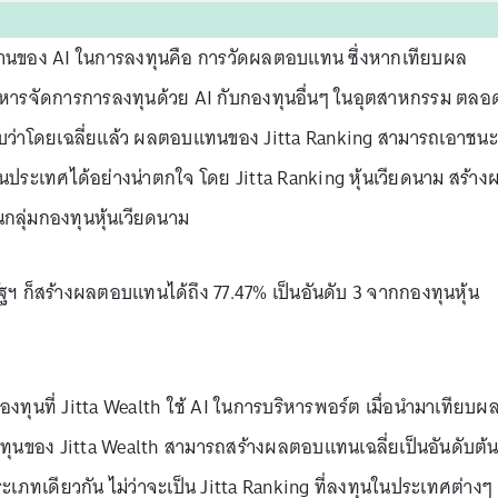
งานของ AI ในการลงทุนคือ การวัดผลตอบแทน ซึ่งหากเทียบผล
ิหารจัดการการลงทุนด้วย AI กับกองทุนอื่นๆ ในอุตสาหกรรม ตลอ
า พบว่าโดยเฉลี่ยแล้ว ผลตอบแทนของ Jitta Ranking สามารถเอาชนะ
ะเทศได้อย่างน่าตกใจ โดย Jitta Ranking หุ้นเวียดนาม สร้าง
กลุ่มกองทุนหุ้นเวียดนาม
ัฐฯ ก็สร้างผลตอบแทนได้ถึง 77.47% เป็นอันดับ 3 จากกองทุนหุ้น
ุนที่ Jitta Wealth ใช้ AI ในการบริหารพอร์ต เมื่อนำมาเทียบผ
ทุนของ Jitta Wealth สามารถสร้างผลตอบแทนเฉลี่ยเป็นอันดับต้
ะเภทเดียวกัน ไม่ว่าจะเป็น Jitta Ranking ที่ลงทุนในประเทศต่างๆ