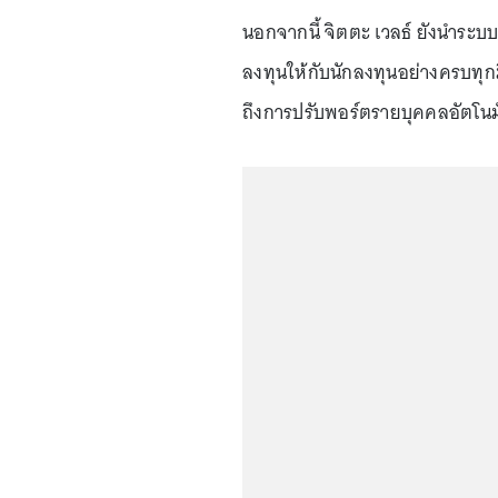
นอกจากนี้ จิตตะ เวลธ์ ยังนำระบ
ลงทุนให้กับนักลงทุนอย่างครบทุกม
ถึงการปรับพอร์ตรายบุคคลอัตโนมัติ