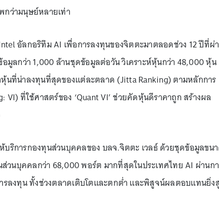
าพกว่ามนุษย์หลายเท่า
 Intel อัลกอริทึม AI เพื่อการลงทุนของจิตตะมาตลอดช่วง 12 ปีที่ผ่
ูลกว่า 1,000 ล้านชุดข้อมูลต่อวัน วิเคราะห์หุ้นกว่า 48,000 หุ้น
าหุ้นที่น่าลงทุนที่สุดของแต่ละตลาด (Jitta Ranking) ตามหลักการ
: VI) ที่ใช้ศาสตร์ของ ‘Quant VI’ ช่วยคัดหุ้นดีราคาถูก สร้างผล
ว
ห้บริการกองทุนส่วนบุคคลของ บลจ.จิตตะ เวลธ์ ด้วยชุดข้อมูลขน
นส่วนบุคคลกว่า 68,000 พอร์ต มากที่สุดในประเทศไทย AI ผ่านก
การลงทุน ทั้งช่วงตลาดเติบโตและตกต่ำ และพิสูจน์ผลตอบแทนยิ่งส