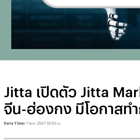
Jitta เปิดตัว Jitta Ma
จีน-ฮ่องกง มีโอกาสท
Date Time:
7 พ.ค. 2567 19:50 น.