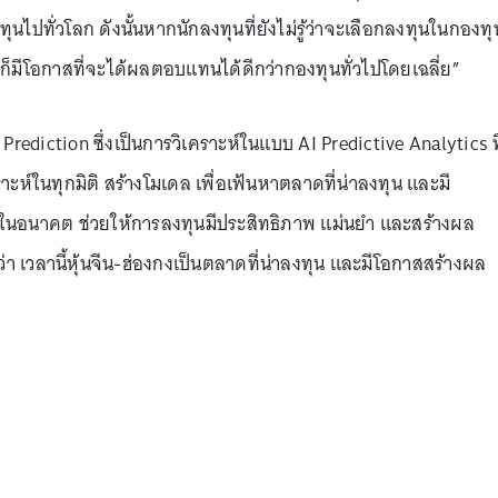
นไปทั่วโลก ดังนั้นหากนักลงทุนที่ยังไม่รู้ว่าจะเลือกลงทุนในกองทุ
ก็มีโอกาสที่จะได้ผลตอบแทนได้ดีกว่ากองทุนทั่วไปโดยเฉลี่ย”
 Prediction ซึ่งเป็นการวิเคราะห์ในแบบ AI Predictive Analytics ที
ห์ในทุกมิติ สร้างโมเดล เพื่อเฟ้นหาตลาดที่น่าลงทุน และมี
ุดในอนาคต ช่วยให้การลงทุนมีประสิทธิภาพ แม่นยำ และสร้างผล
ว่า เวลานี้หุ้นจีน-ฮ่องกงเป็นตลาดที่น่าลงทุน และมีโอกาสสร้างผล