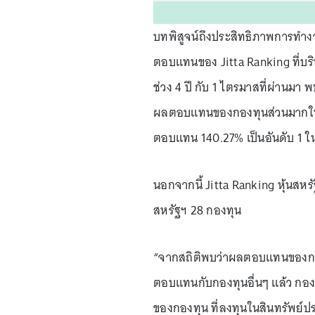
บทพิสูจน์ถึงประสิทธิภาพการทำ
ตอบแทนของ Jitta Ranking ที่บร
ช่วง 4 ปี กับ 1 ไตรมาสที่ผ่านม
ผลตอบแทนของกองทุนส่วนมากในปร
ตอบแทน 140.27% เป็นอันดับ 1 ใน
นอกจากนี้ Jitta Ranking หุ้นสหร
สหรัฐฯ 28 กองทุน
“จากสถิติพบว่าผลตอบแทนของกองท
ตอบแทนกับกองทุนอื่นๆ แล้ว กอง
ของกองทุน ที่ลงทุนในสินทรัพย์ปร