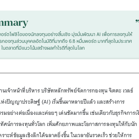
mmary
พอร์ตโฟลิโอของนักลงทุนอย่างสิ้นเชิง มุ่งมั่นพัฒนา AI เพื่อการลงทุนให้
ารกองทุนส่วนบุคคลอัตโนมัติที่มากถึง 6.8 หมื่นพอร์ต มากที่สุดในประเทศ
 ในตลาดที่มีแนวโน้มสร้างผลกำไรดีที่สุดในโลก
านเจ้าหน้าที่บริหาร บริษัทหลักทรัพย์จัดการกองทุน จิตตะ เวลธ์
แห่งปัญญาประดิษฐ์ (AI) เริ่มขึ้นมาหลายปีแล้ว และสร้างการ
อย่างต่อเนื่องและค่อยๆ เด่นชัดมากขึ้น เช่นเดียวกับธุรกิจการเง
ภูมิทัศน์การลงทุนทั่วโลก เพิ่มศักยภาพและโอกาสการลงทุนให้กับนัก
ะห์ข้อมูลเชิงลึกได้ฉลาดยิ่งขึ้น ในเวลาอันรวดเร็ว ช่วยให้การ