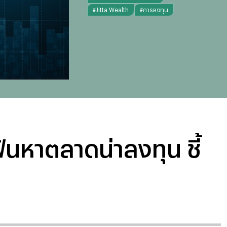
#
Jitta Wealth
#
การลงทุน
ฟ้นหาตลาดน่าลงทุน ชี้