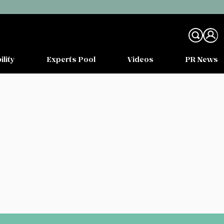
ility
Experts Pool
Videos
PR News