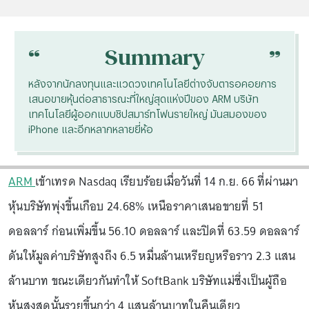
“
“
Summary
หลังจากนักลงทุนและแวดวงเทคโนโลยีต่างจับตารอคอยการ
เสนอขายหุ้นต่อสาธารณะที่ใหญ่สุดแห่งปีของ ARM บริษัท
เทคโนโลยีผู้ออกแบบชิปสมาร์ทโฟนรายใหญ่ มันสมองของ
iPhone และอีกหลากหลายยี่ห้อ
ARM
เข้าเทรด Nasdaq เรียบร้อยเมื่อวันที่ 14 ก.ย. 66 ที่ผ่านมา
หุ้นบริษัทพุ่งขึ้นเกือบ 24.68% เหนือราคาเสนอขายที่ 51
ดอลลาร์ ก่อนเพิ่มขึ้น 56.10 ดอลลาร์ และปิดที่ 63.59 ดอลลาร์
ดันให้มูลค่าบริษัทสูงถึง 6.5 หมื่นล้านเหรียญหรือราว 2.3 แสน
ล้านบาท ขณะเดียวกันทำให้ SoftBank บริษัทแม่ซึ่งเป็นผู้ถือ
หุ้นสูงสุดนั้นรวยขึ้นกว่า 4 แสนล้านบาทในคืนเดียว