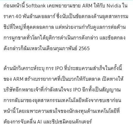
ก่อนหน้านี้ Softbank เคยพยายามขาย ARM ให้กับ Nvidia ใน
ราคา 40 พันล้านดอลลาร์ ซึ่งนับเป็นข้อตกลงด้านอุตสาหกรรม
ชิปที่ใหญ่ที่สุดตลอดกาล แต่หน่วยงานกำกับดูแลการต่อต้าน
การผูกขาดทั่วโลกได้ยุติการดำเนินการดังกล่าว และข้อตกลง
ดังกล่าวก็ล้มเหลวในเดือนกุมภาพันธ์ 2565
ด้านนักวิเคราะห์ระบุ การ IPO ที่ประสบความสำเร็จในครั้งนี้
ของ ARM สร้างบรรยากาศที่เป็นบวกให้กับตลาด เปิดทางให้
บริษัทอีกหลายเจ้าที่กำลังสนใจจะ IPO อีกทั้งเป็นสัญญาณ
การกลับมาของอุตสาหกรรมเทคโนโลยีหลังจากซบเซาก่อน
หน้านี้ โดยเฉพาะความสนใจของนักลงทุนด้านเทคโนโลยีที่
ต้องการจับคลื่น AI และชิปเซมิคอนดักเตอร์