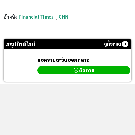
อ้างอิง
Financial Times
,
CNN
สรุปไทม์ไลน์
ดูทั้งหมด
สงครามตะวันออกกลาง
ติดตาม