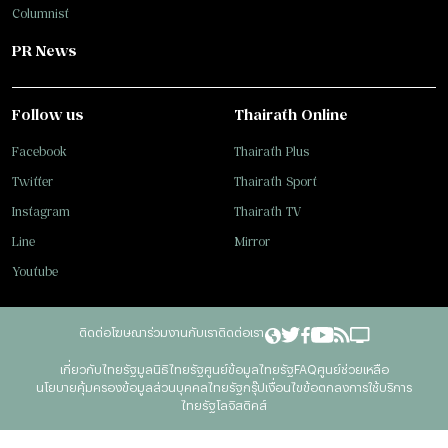
Columnist
PR News
Follow us
Thairath Online
Facebook
Thairath Plus
Twitter
Thairath Sport
Instagram
Thairath TV
Line
Mirror
Youtube
ติดต่อโฆษณา
ร่วมงานกับเรา
ติดต่อเรา
เกี่ยวกับไทยรัฐ
มูลนิธิไทยรัฐ
ศูนย์ข้อมูลไทยรัฐ
FAQ
ศูนย์ช่วยเหลือ
นโยบายคุ้มครองข้อมูลส่วนบุคคลไทยรัฐกรุ๊ป
เงื่อนไขข้อตกลงการใช้บริการ
ไทยรัฐโลจิสติคส์