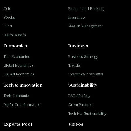
Gold
Finance and Banking
Stocks
Insurance
Fund
Wealth Management
Digital Assets
Economics
Business
Thai Economics
Business Strategy
Global Economics
Trends
ASEAN Economics
Executive Interviews
Tech & Innovation
Sustainability
Tech Companies
ESG Strategy
Digital Transformation
Green Finance
Tech For Sustainability
Experts Pool
Videos