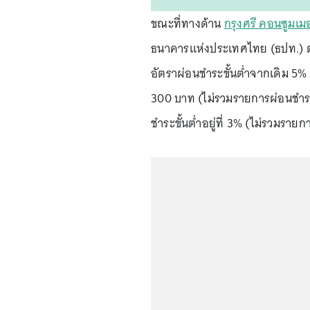
ขณะที่ทางด้าน
กรุงศรี คอนซูมเมอ
ธนาคารแห่งประเทศไทย (ธปท.) ตั
อัตราผ่อนชำระขั้นต่ำจากเดิม 5%
300 บาท (ไม่รวมรายการผ่อนชำระร
ชำระขั้นต่ำอยู่ที่ 3% (ไม่รวมรา