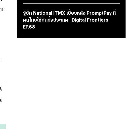
อบ
รู้จัก National ITMX เบื้องหลัง PromptPay ที่
คนไทยใช้กันทั้งประเทศ | Digital Frontiers
EP.68
0
ค์
คม