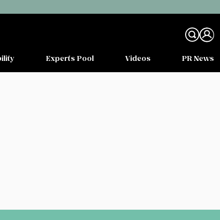
ility
Experts Pool
Videos
PR News