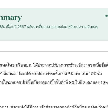
mmary
 8% เริ่มในปี 2567 หลังจากสิ้นสุดมาตรการช่วยเหลือทางการเงินของ
ะเทศไทย หรือ ธปท. ได้ประกาศปรับลดการชำระอัตราดอกเบี้ยขั้นต
9 ที่ผ่านมา โดยปรับลดอัตราชำระขั้นต่ำที่ 5% จากเดิม 10% ซึ่ง
กนั้นจะทยอยปรับขึ้นอัตราดอกเบี้ยขั้นต่ำที่ 8% ในปี 2567 และ 10
คารแต่ละแห่งได้มีการแจ้งต่อบรรดาลูกค้าผู้ถือบัตรเครดิต ว่าจะม