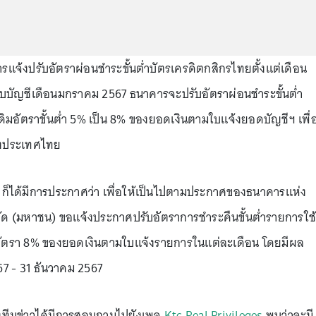
ารแจ้งปรับอัตราผ่อนชำระขั้นต่ำบัตรเครดิตกสิกรไทยตั้งแต่เดือน
่รอบบัญชีเดือนมกราคม 2567 ธนาคารจะปรับอัตราผ่อนชำระขั้นต่ำ
มอัตราขั้นต่ำ 5% เป็น 8% ของยอดเงินตามใบแจ้งยอดบัญชีฯ เพื่
่งประเทศไทย
ก็ได้มีการประกาศว่า เพื่อให้เป็นไปตามประกาศของธนาคารแห่ง
ด (มหาชน) ขอแจ้งประกาศปรับอัตราการชำระคืนขั้นต่ำรายการใช้
นอัตรา 8% ของยอดเงินตามใบแจ้งรายการในแต่ละเดือน โดยมีผล
567 - 31 ธันวาคม 2567
งทีมข่าวได้มีการสอบถามไปยังเพจ
Ktc Real Privileges
พบว่าจะมี