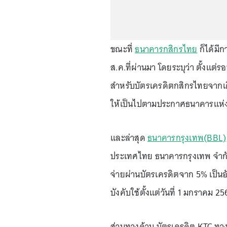
ขณะที่
ธนาคารกสิกรไทย
ก็ได้มีก
ส.ค.ที่ผ่านมา โดยระบุว่า ตั้งแต
สำหรับบัตรเครดิตกสิกรไทยจากเดิ
ให้เป็นไปตามประกาศธนาคารแห
และล่าสุด
ธนาคารกรุงเทพ(BBL)
ประเทศไทย ธนาคารกรุงเทพ จำกั
จ่ายผ่านบัตรเครดิตจาก 5% เป็
บังคับใช้ตั้งแต่วันที่ 1 มกราคม 2
ส่วนทางด้าน บัตรเครดิต KTC ทา