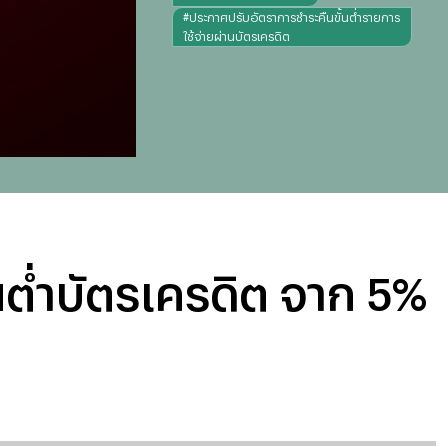
#
ประกาศปรับอัตราการชำระคืนขั้นต่ำรายการ
ใช้จ่ายผ่านบัตรเครดิต
้นต่ำบัตรเครดิต จาก 5%