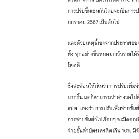
การปรับขึ้นเช่นกันโดยจะเป็นการปรั
มกราคม 2567 เป็นต้นไป
และด้วยเหตุนี้เองจากประกาศข
ทั้ง ทุกอย่างขึ้นหมดยกเว้นรายได้ท
โหดดี
ซึ่งสะท้อนให้เห็นว่า การปรับเพิ่มจ
มากขึ้น แต่ก็สามารถนำค่างวดไปตัด
ธปท. มองว่า การปรับเพิ่มจ่ายขั้
การจ่ายขั้นต่ำไปเรื่อยๆ จะมีดอกเบี้
จ่ายขั้นต่ำบัตรเครดิตเกิน 10% มี