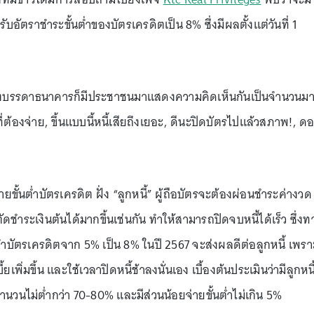
บอัตราชำระขั้นต่ำของบัตรเครดิตเป็น 8% ซึ่งมีผลตั้งแต่วันที่ 1
องบรรดาธนาคารก็มีประชาชนมาแสดงความคิดเห็นกันเป็นจำนวนม
ี่ต้องจ่าย, ขึ้นแบบนี้หนี้เสียถึงเยอะ, ดีนะปิดบัตรไปแล้วสภาพ!, ด
่ายขั้นต่ำบัตรเครดิต ฝั่ง “ลูกหนี้” ผู้ถือบัตรจะต้องผ่อนชำระค่างวด
ชำระเงินต้นได้มากขึ้นเช่นกัน ทำให้สามารถปิดจบหนี้ได้เร็ว ซึ่งท
นต่ำบัตรเครดิตจาก 5% เป็น 8% ในปี 2567 จะส่งผลดีต่อลูกหนี้ เพรา
ยเพิ่มขึ้น และใช้เวลาปิดหนี้ช้าลงนั่นเอง เบื้องต้นประเมินว่ามีลูกหนี
จำนวนไม่ต่ำกว่า 70-80% และมีส่วนน้อยจ่ายขั้นต่ำไม่เกิน 5%