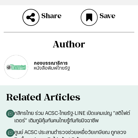
Share
Save
Author
กองบรรณาธิการ
หนังสือพิมพ์ไทยรัฐ
Related Articles
กสิกรไทย ร่วม ACSC-ไทยรัฐ-LINE เปิดแคมเปญ “สติไฟต์
เตอร์” เติมภูมิคุ้มกันคนไทยรู้ทันภัยมิจฉาชีพ
ศูนย์ ACSC ประสานตำรวจช่วยเหยื่อวัยเกษียณ ถูกลวง