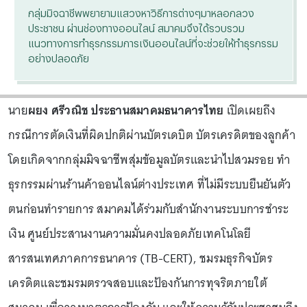
กลุ่มมิจฉาชีพพยายามแสวงหาวิธีการต่างๆมาหลอกลวง
ประชาชน ผ่านช่องทางออนไลน์ สมาคมจึงได้รวบรวม
แนวทางการทำธุรกรรมการเงินออนไลน์ที่จะช่วยให้ทำธุรกรรม
อย่างปลอดภัย
นาย
ผยง ศรีวณิช ประธานสมาคมธนาคารไทย
เปิดเผยถึง
กรณีการตัดเงินที่ผิดปกติผ่านบัตรเดบิต บัตรเครดิตของลูกค้า
โดยเกิดจากกลุ่มมิจฉาชีพสุ่มข้อมูลบัตรและนำไปสวมรอย ทำ
ธุรกรรมผ่านร้านค้าออนไลน์ต่างประเทศ ที่ไม่มีระบบยืนยันตัว
ตนก่อนทำรายการ สมาคมได้ร่วมกับสำนักงานระบบการชำระ
เงิน ศูนย์ประสานงานความมั่นคงปลอดภัยเทคโนโลยี
สารสนเทศภาคการธนาคาร (TB-CERT), ชมรมธุรกิจบัตร
เครดิตและชมรมตรวจสอบและป้องกันการทุจริตภายใต้