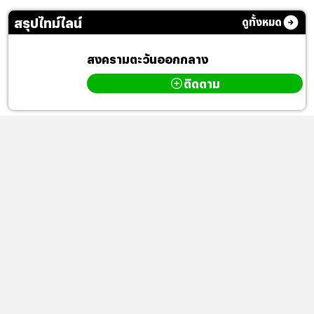
สรุปไทม์ไลน์
ดูทั้งหมด
สงครามตะวันออกกลาง
ติดตาม