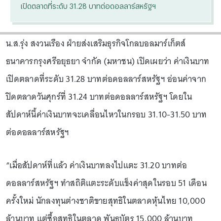
เปิดตลาดที่ระดับ 31.28 บาทต่อดอลลาร์สหรัฐฯ
น.ส.รุ่ง สงวนเรือง ฝ่ายส่งเสริมธุรกิจโกลบอลมาร์เก็ตส์
ธนาคารกรุงศรีอยุธยา จำกัด (มหาชน) เปิดเผยว่า ค่าเงินบาท
เปิดตลาดที่ระดับ 31.28 บาทต่อดอลลาร์สหรัฐฯ อ่อนค่าจาก
ปิดตลาดวันศุกร์ที่ 31.24 บาทต่อดอลลาร์สหรัฐฯ โดยใน
สัปดาห์นี้ค่าเงินบาทจะเคลื่อนไหวในกรอบ 31.10-31.50 บาท
ต่อดอลลาร์สหรัฐฯ
“เมื่อสัปดาห์ที่แล้ว ค่าเงินบาทลงไปแตะ 31.20 บาทต่อ
ดอลลาร์สหรัฐฯ ทำสถิติแตะระดับแข็งค่าสุดในรอบ 51 เดือน
ครั้งใหม่ นักลงทุนต่างชาติขายสุทธิในตลาดหุ้นไทย 10,000
ล้านบาท แต่ซื้อสุทธิในตลาด พันธบัตร 15,000 ล้านบาท