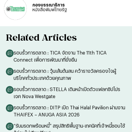
กองบรรณาธิการ
หนังสือพิมพ์ไทยรัฐ
Related Articles
รอบรั้วการตลาด : TICA จัดงาน The 11th TICA
Connect เพื่อการพัฒนาที่ยั่งยืน
รอบรั้วการตลาด : วุ้นเส้นต้นสน คว้ารางวัลครองใจผู้
บริโภคทั่วประเทศด้วยคุณภาพ
รอบรั้วการตลาด : STELLA เดินหน้าเปิดตัวแฟลกชิปโปร
เจค Nova Westgate
รอบรั้วการตลาด : DITP เปิด Thai Halal Pavilion ผ่านงาน
THAIFEX – ANUGA ASIA 2026
“รับมรดกพร้อมหนี้” สรุปสิทธิพื้นฐาน-เทคนิคที่เจ้าหนี้ชอบใช้