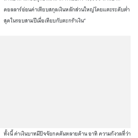
ดอลลาร์อ่อนค่าเทียบสกุลเงินหลักส่วนใหญ่โดยแตะระดับต่ำ
สุดในรอบสามปีเมื่อเทียบกับตะกร้าเงิน”
ทั้งนี้ ค่าเงินบาทมีปัจจัยกดดันหลายด้าน อาทิ ความกังวลที่ว่า