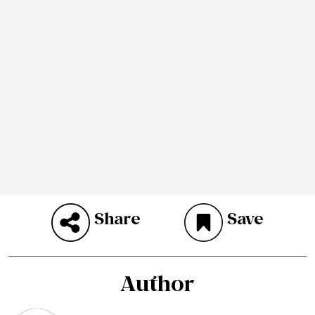
Share
Save
Author