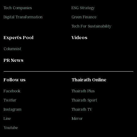
Tech Companies
ESG Strategy
Digital Transformation
Green Finance
Tech For Sustainability
Experts Pool
Videos
Columnist
PR News
Follow us
Thairath Online
Facebook
Thairath Plus
Twitter
Thairath Sport
Instagram
Thairath TV
Line
Mirror
Youtube