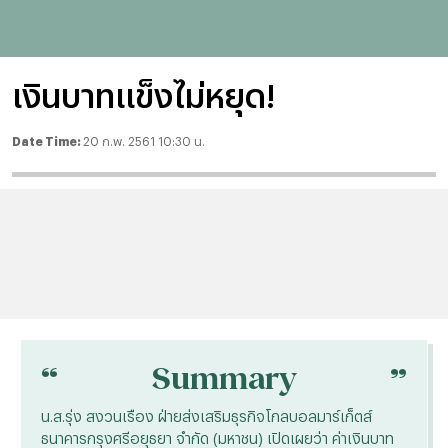
เงินบาทแข็งไม่หยุด!
Date Time:
20 ก.พ. 2561 10:30 น.
“
“
Summary
น.ส.รุ่ง สงวนเรือง ฝ่ายส่งเสริมธุรกิจโกลบอลมาร์เก็ตส์
ธนาคารกรุงศรีอยุธยา จำกัด (มหาชน) เปิดเผยว่า ค่าเงินบาท